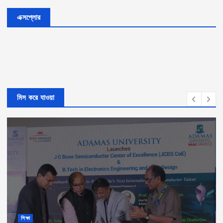
এক্সপ্লোর
মিস করে যাওয়া
শিক্ষা