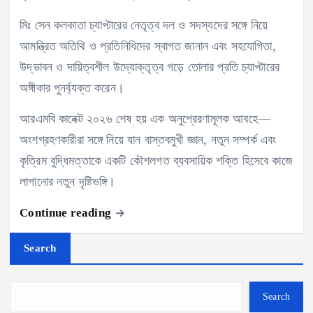
মিঃ সেন কলকাতা চ্যাপ্টারের নেতৃত্ব দল ও সদস্যদের সঙ্গে নিয়ে
আমন্ত্রিত অতিথি ও প্রতিনিধিদের স্বাগত জানান এবং সহযোগিতা,
উদ্ভাবন ও দায়িত্বশীল উদ্যোক্তৃত্ব গড়ে তোলার প্রতি চ্যাপ্টারের
অঙ্গীকার পুনর্ব্যক্ত করেন।
আরএমবি কানেক্ট ২০২৬ শেষ হয় এক অনুপ্রেরণামূলক আবহে—
অংশগ্রহণকারীরা সঙ্গে নিয়ে যান বাস্তবমুখী জ্ঞান, নতুন সম্পর্ক এবং
কৃত্রিম বুদ্ধিমত্তাকে একটি কৌশলগত ব্যবসায়িক শক্তি হিসেবে কাজে
লাগানোর নতুন দৃষ্টিভঙ্গি।
Continue reading
Search
Search