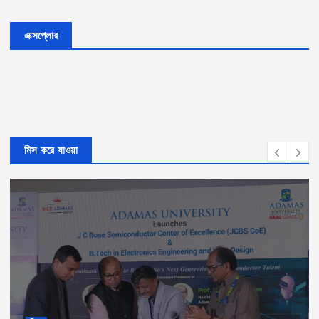
এক্সপ্লোর
মিস করে যাওয়া