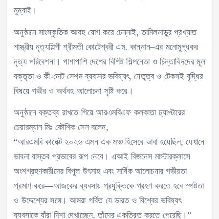
মুম্বাই।
অনুষ্ঠানে সাংস্কৃতিক আবহ যোগ করে চেন্নাই, তামিলনাড়ুর প্রখ্যাত
শাস্ত্রীয় নৃত্যশিল্পী শ্রীমতী কোটেশ্বরী এম. কান্নান–এর মনোমুগ্ধকর
নৃত্য পরিবেশনা। পাশাপাশি দেশের বিশিষ্ট শিল্পনেতা ও চিন্তাবিদদের মূল
বক্তৃতা ও কী-নোট সেশন ব্যবসার ভবিষ্যৎ, নেতৃত্ব ও টেকসই বৃদ্ধির
বিষয়ে গভীর ও অর্থবহ আলোচনা সৃষ্টি করে।
অনুষ্ঠানে বক্তব্য রাখতে গিয়ে আরএমবিএফ কলকাতা চ্যাপ্টারের
চেয়ারম্যান মিঃ কৌশিক সেন বলেন,
“আরএমবি কানেক্ট ২০২৬ এমন এক মঞ্চ হিসেবে ভাবা হয়েছিল, যেখানে
ভাবনা বাস্তব প্রভাবের রূপ নেবে। এআই বিজনেস মাস্টারক্লাসে
অংশগ্রহণকারীদের বিপুল উৎসাহ এবং সার্বিক আলোচনার গভীরতা
প্রমাণ করে—আজকের ব্যবসায় প্রযুক্তিকে গ্রহণ করতে হবে স্পষ্টতা
ও উদ্দেশ্যের সঙ্গে। আমরা গর্বিত যে ভারত ও বিশ্বের ভবিষ্যৎ
ব্যবসাকে যাঁরা দিশা দেখাচ্ছেন, তাঁদের একত্রিত করতে পেরেছি।”