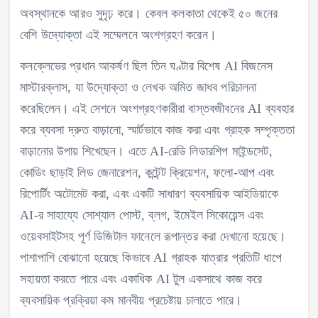
অবস্থানকে আরও সুদৃঢ় করে। কেবল কলকাতা থেকেই ৫০ জনের
বেশি উদ্যোক্তা এই সম্মেলনে অংশগ্রহণ করেন।
কনক্লেভের প্রধান আকর্ষণ ছিল তিন ঘণ্টার বিশেষ AI বিজনেস
মাস্টারক্লাস, যা উদ্যোক্তা ও লেখক অমিত জাধব পরিচালনা
করেছিলেন। এই সেশনে অংশগ্রহণকারীরা বাস্তবজীবনের AI ব্যবহার
করে ব্যবসা দ্রুত বাড়ানো, স্মার্টভাবে কাজ করা এবং গ্রাহক সম্পৃক্ততা
বাড়ানোর উপায় শিখেছেন। এতে AI-রেডি লিডারশিপ মাইন্ডসেট,
কোডিং ছাড়াই লিড জেনারেশন, কন্টেন্ট ক্রিয়েশন, ফলো-আপ এবং
রিপোর্টিং অটোমেট করা, এবং একটি সাধারণ ব্যবসায়িক আইডিয়াকে
AI-র সাহায্যে সোশ্যাল পোস্ট, ব্লগ, ইমেইল সিকোয়েন্স এবং
ওয়েবসাইটসহ পূর্ণ ডিজিটাল ফানেলে রূপান্তর করা দেখানো হয়েছে।
পাশাপাশি বোঝানো হয়েছে কিভাবে AI গ্রাহক যাত্রার প্রতিটি ধাপে
সহায়তা করতে পারে এবং একাধিক AI টুল একসাথে কাজ করে
ব্যবসায়িক প্রক্রিয়া কম মানবীয় প্রচেষ্টায় চালাতে পারে।