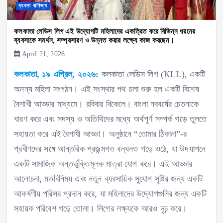
ব্যবসা বাণিজ্য
কলকাতা লেডিস লিগ এই উদ্যোগটি মহিলাদের একত্রিত করে বিভিন্ন ধরনের
ব্যবসাকে সমর্থন, সম্প্রসারণ ও উন্নত করার লক্ষ্যে কাজ করছেন।
April 21, 2026
কলকাতা, ১৯ এপ্রিল, ২০২৬:
কলকাতা লেডিস লিগ (KLL), একটি
অনন্য মহিলা সংগঠন। এই সংস্থার পথ চলা শুরু হল একটি বিশেষ
বৈশাখী আড্ডার মাধ্যমে। রবিবার বিকেলে। বাংলা নববর্ষের চেতনাকে
ধারণ করে এবং সদস্য ও অতিথিদের মধ্যে অর্থপূর্ণ সম্পর্ক গড়ে তুলতে
সহায়তা করে এই বৈশাখী আড্ডা। অনুষ্ঠানে “তোমার ঠিকানা”-র
প্রবীণদের সঙ্গে আন্তরিক প্রজন্মগত বন্ধনও গড়ে ওঠে, যা উদযাপনে
একটি সামাজিক অন্তর্ভুক্তিমূলক মাত্রা যোগ করে। এই আড্ডার
আলোচনা, মতবিনিময় এবং নতুন ব্যবসায়িক সুযোগ সৃষ্টির জন্য একটি
আকর্ষণীয় পরিসর প্রদান করে, যা মহিলাদের উদ্যোগগুলির জন্য একটি
সহায়ক পরিবেশ গড়ে তোলা। লিগের লক্ষ্যকে আরও দৃঢ় করে।