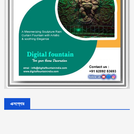
এক্সপ্লোর