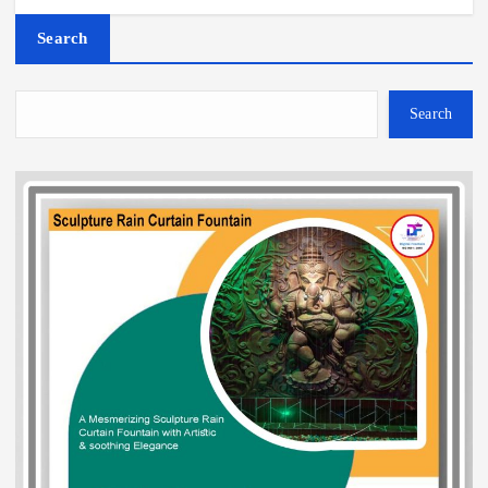
Search
Search