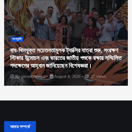
সংস্কৃতি
বাঘ-থিমযুক্ত সচেতনতামূলক ট্যাক্সির যাত্রা শুরু, সংরক্ষণ
স্টিকার উন্মোচন এবং ভারতের জাতীয় পশুকে রক্ষায় সম্মিলিত
পদক্ষেপের আহ্বান জানিয়েছেন বিশেষজ্ঞরা।
By
pioneerbengal
August 4, 2026
27 views
আমার সম্পর্কে