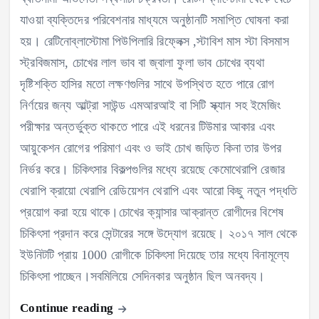
যাওয়া ব্যক্তিদের পরিবেশনার মাধ্যমে অনুষ্ঠানটি সমাপ্তি ঘোষনা করা
হয়। রেটিনোব্লাস্টোমা পিউপিলারি রিফ্লেক্স ,স্টাবিশ মাস স্টা বিসমাস
স্ট্রবিজমাস, চোখের লাল ভাব বা জ্বালা ফুলা ভাব চোখের ব্যথা
দৃষ্টিশক্তি হাসির মতো লক্ষণগুলির সাথে উপস্থিত হতে পারে রোগ
নির্ণয়ের জন্য আল্ট্রা সাউন্ড এমআরআই বা সিটি স্ক্যান সহ ইমেজিং
পরীক্ষার অন্তর্ভুক্ত থাকতে পারে এই ধরনের টিউমার আকার এবং
আয়ুকেশন রোগের পরিমাণ এবং ও ভাই চোখ জড়িত কিনা তার উপর
নির্ভর করে। চিকিৎসার বিকল্পগুলির মধ্যে রয়েছে কেমোথেরাপি রেজার
থেরাপি ক্রায়ো থেরাপি রেডিয়েশন থেরাপি এবং আরো কিছু নতুন পদ্ধতি
প্রয়োগ করা হয়ে থাকে।চোখের ক্যান্সার আক্রান্ত রোগীদের বিশেষ
চিকিৎসা প্রদান করে সেন্টারের সঙ্গে উদ্যোগ রয়েছে। ২০১৭ সাল থেকে
ইউনিটটি প্রায় 1000 রোগীকে চিকিৎসা দিয়েছে তার মধ্যে বিনামূল্যে
চিকিৎসা পাচ্ছেন।সবমিলিয়ে সেদিনকার অনুষ্ঠান ছিল অনবদ্য।
Continue reading