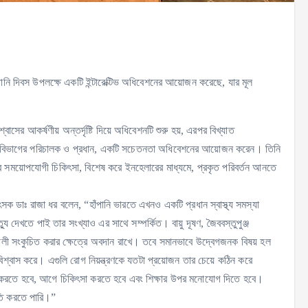
ি দিবস উপলক্ষে একটি ইন্টারেক্টিভ অধিবেশনের আয়োজন করেছে, যার মূল
 আকর্ষণীয় অন্তর্দৃষ্টি দিয়ে অধিবেশনটি শুরু হয়, এরপর বিখ্যাত
বিভাগের পরিচালক ও প্রধান, একটি সচেতনতা অধিবেশনের আয়োজন করেন। তিনি
বে সময়োপযোগী চিকিৎসা, বিশেষ করে ইনহেলারের মাধ্যমে, প্রকৃত পরিবর্তন আনতে
াঃ রাজা ধর বলেন, “হাঁপানি ভারতে এখনও একটি প্রধান স্বাস্থ্য সমস্যা
ু দেখতে পাই তার সংখ্যাও এর সাথে সম্পর্কিত। বায়ু দূষণ, জৈববস্তুপুঞ্জ
ালী সংকুচিত করার ক্ষেত্রে অবদান রাখে। তবে সমানভাবে উদ্বেগজনক বিষয় হল
বিশ্বাস করে। এগুলি রোগ নিয়ন্ত্রণকে যতটা প্রয়োজন তার চেয়ে কঠিন করে
 করতে হবে, আগে চিকিৎসা করতে হবে এবং শিক্ষার উপর মনোযোগ দিতে হবে।
তি করতে পারি।”