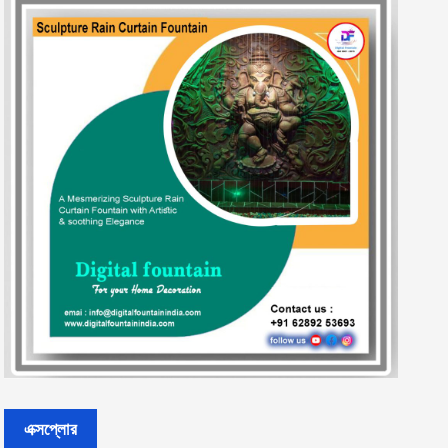
এক্সপ্লোর