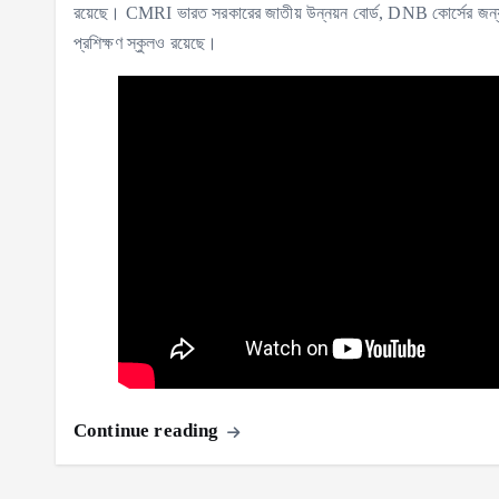
রয়েছে। CMRI ভারত সরকারের জাতীয় উন্নয়ন বোর্ড, DNB কোর্সের জন্য স্বীক
প্রশিক্ষণ স্কুলও রয়েছে।
Continue reading