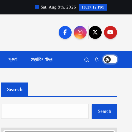
Sat. Aug 8th, 2026
10:17:13 PM
ভ্রমণ
জ্যোতিষ শাস্ত্র
Search
Search