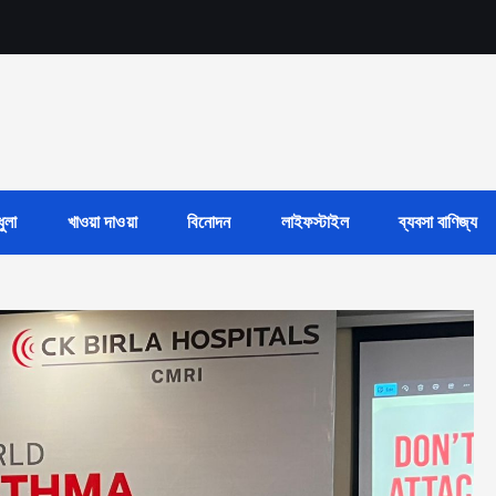
ুলা
খাওয়া দাওয়া
বিনোদন
লাইফস্টাইল
ব্যবসা বাণিজ্য