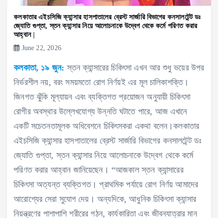
কলকাতার এইচসিজি ক্যান্সার হাসপাতালের ব্রেস্ট সার্জারি বিভাগের কনসালটেন্ট ডঃ
জ্যোতি গুপ্তা, স্তন ক্যান্সার নিয়ে আলোচনাকে উদ্বেগ থেকে কর্মে পরিণত করার
আহ্বান |
June 22, 2026
কলকাতা, ১৯ জুন:
স্তন ক্যান্সারের চিকিৎসা এখন আর শুধু ভয়ের উপর
নির্ভরশীল নয়, বরং সময়মতো রোগ নির্ণয়ই এর মূল চালিকাশক্তি।
জিনগত ঝুঁকি মূল্যায়ন এবং ব্যক্তিগত প্রয়োজন অনুযায়ী চিকিৎসা
রোগীর অবস্থার উল্লেখযোগ্য উন্নতি ঘটাতে পারে, আজ এখানে
একটি সচেতনতামূলক অধিবেশনে চিকিৎসকরা একথা বলেন।কলকাতার
এইচসিজি ক্যান্সার হাসপাতালের ব্রেস্ট সার্জারি বিভাগের কনসালটেন্ট ডঃ
জ্যোতি গুপ্তা, স্তন ক্যান্সার নিয়ে আলোচনাকে উদ্বেগ থেকে কর্মে
পরিণত করার আহ্বান জানিয়েছেন। “আজকাল স্তন ক্যান্সারের
চিকিৎসা অত্যন্ত ব্যক্তিগত। প্রাথমিক পর্যায়ে রোগ নির্ণয় আমাদের
আরোগ্যের সেরা সুযোগ দেয়। অন্যদিকে, আধুনিক চিকিৎসা ক্যান্সার
নিয়ন্ত্রণের পাশাপাশি শরীরের গঠন, কার্যকারিতা এবং জীবনযাত্রার মান