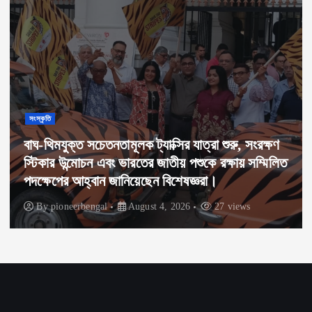
সংস্কৃতি
বাঘ-থিমযুক্ত সচেতনতামূলক ট্যাক্সির যাত্রা শুরু, সংরক্ষণ
স্টিকার উন্মোচন এবং ভারতের জাতীয় পশুকে রক্ষায় সম্মিলিত
পদক্ষেপের আহ্বান জানিয়েছেন বিশেষজ্ঞরা।
By
pioneerbengal
August 4, 2026
27 views