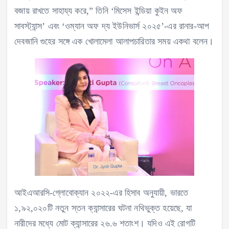
বজায় রাখতে সাহায্য করে,” তিনি ‘মিসেস ইন্ডিয়া কুইন অফ
সাবস্ট্যান্স’ এবং ‘ওম্যান অফ দ্য ইউনিভার্স ২০২৫’-এর রানার-আপ
দেবজানি গুহের সঙ্গে এক খোলামেলা আলাপচারিতার সময় একথা বলেন।
আইএআরসি-গ্লোবোক্যান ২০২২-এর হিসাব অনুযায়ী, ভারতে
১,৯২,০২০টি নতুন স্তন ক্যান্সারের ঘটনা নথিভুক্ত হয়েছে, যা
নারীদের মধ্যে মোট ক্যান্সারের ২৬.৬ শতাংশ। যদিও এই রোগটি