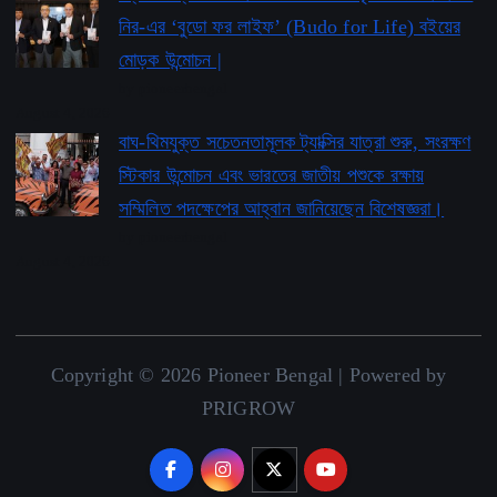
নির-এর ‘বুডো ফর লাইফ’ ​​(Budo for Life) বইয়ের
মোড়ক উন্মোচন |
by pioneerbengal
August 4, 2026
বাঘ-থিমযুক্ত সচেতনতামূলক ট্যাক্সির যাত্রা শুরু, সংরক্ষণ
স্টিকার উন্মোচন এবং ভারতের জাতীয় পশুকে রক্ষায়
সম্মিলিত পদক্ষেপের আহ্বান জানিয়েছেন বিশেষজ্ঞরা।
by pioneerbengal
August 4, 2026
Copyright © 2026 Pioneer Bengal | Powered by
PRIGROW