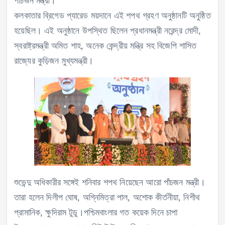
পাঁচজন মন্ত্রী।
কলকাতার ব্রিগেড প্যারেড ময়দানে এই শপথ গ্রহণ অনুষ্ঠানটি অনুষ্ঠিত
হয়েছিল। এই অনুষ্ঠানে উপস্থিত ছিলেন প্রধানমন্ত্রী নরেন্দ্র মোদী,
স্বরাষ্ট্রমন্ত্রী অমিত শাহ, অনেক কেন্দ্রীয় মন্ত্রি সহ বিজেপি শাসিত
রাজ্যের কুড়িজন মুখ্যমন্ত্রী।
শুভেন্দু অধিকারীর সঙ্গেই শনিবার শপথ নিয়েছেন আরো পাঁচজন মন্ত্রী।
তারা হলেন দিলীপ ঘোষ, অগ্নিমিত্রা পাল, অশোক কীর্তনীয়া, নিশীথ
প্রামানিক, ক্ষুদিরাম টুডু।পশ্চিমবাংলার গত কয়েক দিনে চাপা