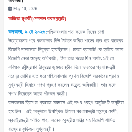
অধিকারী।
May 10, 2026
অজিতা মুখার্জী(স্পেশাল করসপন্ডেন্ট)
কলকাতা, ৯ মে ২০২৬:
পশ্চিমবাংলার গত কয়েক দিনের চাপা
উত্তেজনার পরে কলকাতার নিউ টাউনে অমিত শাহের হাত ধরে রাজ্যের
বিজেপি দলোনেতা নিযুক্ত হয়েছিলেন। মমতা ব্যানার্জি কে হারিয়ে আসা
বিজেপি নেতা শুভেন্দু অধিকারী , ঠিক তার পরের দিন অর্থাৎ ৯ই মে
কবিগুরু রবীন্দ্রনাথ ঠাকুরের জন্মজয়ন্তীর দিনে ভারতের প্রধানমন্ত্রী
নরেন্দ্র মোদির হাত ধরে পশ্চিমবাংলায় প্রথম বিজেপি সরকারের প্রথম
মুখ্যমন্ত্রী হিসাবে শপথ গ্রহণ করলেন শুভেন্দু অধিকারী। তার সঙ্গে
শপথ নিয়েছেন আরো পাঁচজন মন্ত্রী।
কলকাতার ব্রিগেড প্যারেড ময়দানে এই শপথ গ্রহণ অনুষ্ঠানটি অনুষ্ঠিত
হয়েছিল। এই অনুষ্ঠানে উপস্থিত ছিলেন প্রধানমন্ত্রী নরেন্দ্র মোদী,
স্বরাষ্ট্রমন্ত্রী অমিত শাহ, অনেক কেন্দ্রীয় মন্ত্রি সহ বিজেপি শাসিত
রাজ্যের কুড়িজন মুখ্যমন্ত্রী।