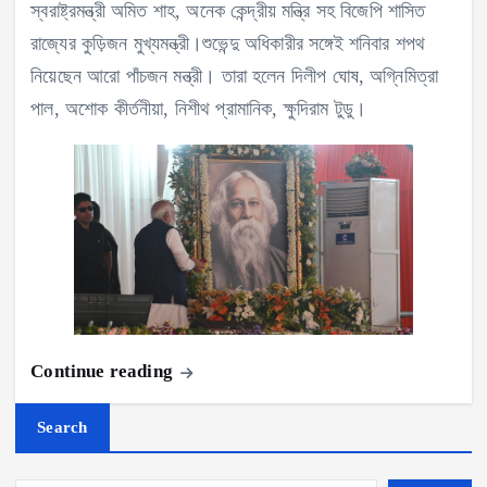
স্বরাষ্ট্রমন্ত্রী অমিত শাহ, অনেক কেন্দ্রীয় মন্ত্রি সহ বিজেপি শাসিত
রাজ্যের কুড়িজন মুখ্যমন্ত্রী।শুভেন্দু অধিকারীর সঙ্গেই শনিবার শপথ
নিয়েছেন আরো পাঁচজন মন্ত্রী। তারা হলেন দিলীপ ঘোষ, অগ্নিমিত্রা
পাল, অশোক কীর্তনীয়া, নিশীথ প্রামানিক, ক্ষুদিরাম টুডু।
Continue reading
Search