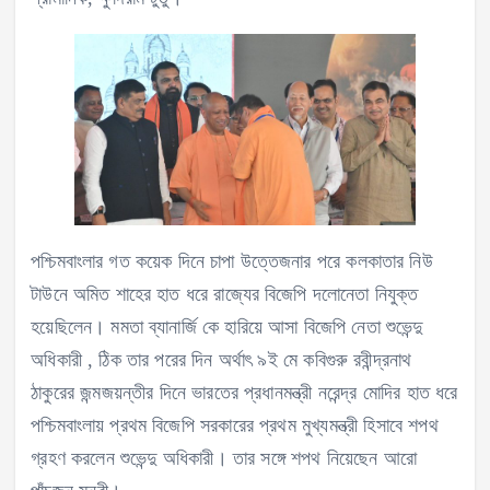
পশ্চিমবাংলার গত কয়েক দিনে চাপা উত্তেজনার পরে কলকাতার নিউ
টাউনে অমিত শাহের হাত ধরে রাজ্যের বিজেপি দলোনেতা নিযুক্ত
হয়েছিলেন। মমতা ব্যানার্জি কে হারিয়ে আসা বিজেপি নেতা শুভেন্দু
অধিকারী , ঠিক তার পরের দিন অর্থাৎ ৯ই মে কবিগুরু রবীন্দ্রনাথ
ঠাকুরের জন্মজয়ন্তীর দিনে ভারতের প্রধানমন্ত্রী নরেন্দ্র মোদির হাত ধরে
পশ্চিমবাংলায় প্রথম বিজেপি সরকারের প্রথম মুখ্যমন্ত্রী হিসাবে শপথ
গ্রহণ করলেন শুভেন্দু অধিকারী। তার সঙ্গে শপথ নিয়েছেন আরো