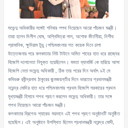
শুভেন্দু অধিকারীর সঙ্গেই শনিবার শপথ নিয়েছেন আরো পাঁচজন মন্ত্রী।
তারা হলেন দিলীপ ঘোষ, অগ্নিমিত্রা পাল, অশোক কীর্তনীয়া, নিশীথ
প্রামানিক, ক্ষুদিরাম টুডু।পশ্চিমবাংলার গত কয়েক দিনে চাপা
উত্তেজনার পরে কলকাতার নিউ টাউনে অমিত শাহের হাত ধরে রাজ্যের
বিজেপি দলোনেতা নিযুক্ত হয়েছিলেন। মমতা ব্যানার্জি কে হারিয়ে আসা
বিজেপি নেতা শুভেন্দু অধিকারী , ঠিক তার পরের দিন অর্থাৎ ৯ই মে
কবিগুরু রবীন্দ্রনাথ ঠাকুরের জন্মজয়ন্তীর দিনে ভারতের প্রধানমন্ত্রী
নরেন্দ্র মোদির হাত ধরে পশ্চিমবাংলায় প্রথম বিজেপি সরকারের প্রথম
মুখ্যমন্ত্রী হিসাবে শপথ গ্রহণ করলেন শুভেন্দু অধিকারী। তার সঙ্গে
শপথ নিয়েছেন আরো পাঁচজন মন্ত্রী।
কলকাতার ব্রিগেড প্যারেড ময়দানে এই শপথ গ্রহণ অনুষ্ঠানটি অনুষ্ঠিত
হয়েছিল। এই অনুষ্ঠানে উপস্থিত ছিলেন প্রধানমন্ত্রী নরেন্দ্র মোদী,