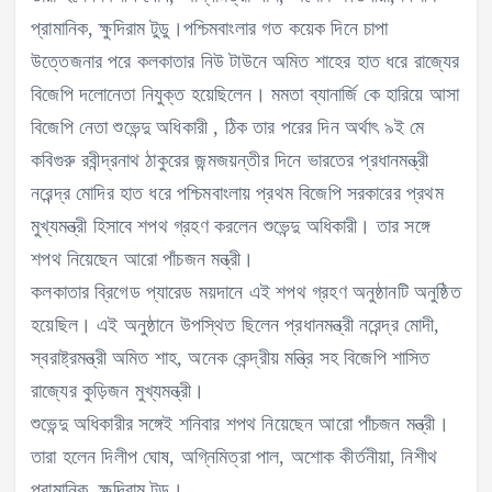
প্রামানিক, ক্ষুদিরাম টুডু।পশ্চিমবাংলার গত কয়েক দিনে চাপা
উত্তেজনার পরে কলকাতার নিউ টাউনে অমিত শাহের হাত ধরে রাজ্যের
বিজেপি দলোনেতা নিযুক্ত হয়েছিলেন। মমতা ব্যানার্জি কে হারিয়ে আসা
বিজেপি নেতা শুভেন্দু অধিকারী , ঠিক তার পরের দিন অর্থাৎ ৯ই মে
কবিগুরু রবীন্দ্রনাথ ঠাকুরের জন্মজয়ন্তীর দিনে ভারতের প্রধানমন্ত্রী
নরেন্দ্র মোদির হাত ধরে পশ্চিমবাংলায় প্রথম বিজেপি সরকারের প্রথম
মুখ্যমন্ত্রী হিসাবে শপথ গ্রহণ করলেন শুভেন্দু অধিকারী। তার সঙ্গে
শপথ নিয়েছেন আরো পাঁচজন মন্ত্রী।
কলকাতার ব্রিগেড প্যারেড ময়দানে এই শপথ গ্রহণ অনুষ্ঠানটি অনুষ্ঠিত
হয়েছিল। এই অনুষ্ঠানে উপস্থিত ছিলেন প্রধানমন্ত্রী নরেন্দ্র মোদী,
স্বরাষ্ট্রমন্ত্রী অমিত শাহ, অনেক কেন্দ্রীয় মন্ত্রি সহ বিজেপি শাসিত
রাজ্যের কুড়িজন মুখ্যমন্ত্রী।
শুভেন্দু অধিকারীর সঙ্গেই শনিবার শপথ নিয়েছেন আরো পাঁচজন মন্ত্রী।
তারা হলেন দিলীপ ঘোষ, অগ্নিমিত্রা পাল, অশোক কীর্তনীয়া, নিশীথ
প্রামানিক, ক্ষুদিরাম টুডু।