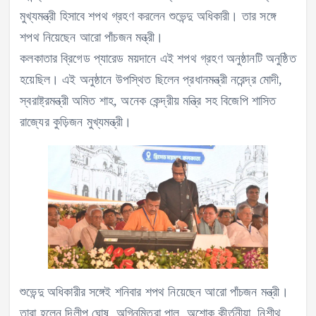
মুখ্যমন্ত্রী হিসাবে শপথ গ্রহণ করলেন শুভেন্দু অধিকারী। তার সঙ্গে
শপথ নিয়েছেন আরো পাঁচজন মন্ত্রী।
কলকাতার ব্রিগেড প্যারেড ময়দানে এই শপথ গ্রহণ অনুষ্ঠানটি অনুষ্ঠিত
হয়েছিল। এই অনুষ্ঠানে উপস্থিত ছিলেন প্রধানমন্ত্রী নরেন্দ্র মোদী,
স্বরাষ্ট্রমন্ত্রী অমিত শাহ, অনেক কেন্দ্রীয় মন্ত্রি সহ বিজেপি শাসিত
রাজ্যের কুড়িজন মুখ্যমন্ত্রী।
শুভেন্দু অধিকারীর সঙ্গেই শনিবার শপথ নিয়েছেন আরো পাঁচজন মন্ত্রী।
তারা হলেন দিলীপ ঘোষ, অগ্নিমিত্রা পাল, অশোক কীর্তনীয়া, নিশীথ