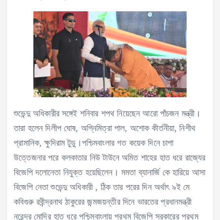
শুভেন্দু অধিকারীর সঙ্গেই শনিবার শপথ নিয়েছেন আরো পাঁচজন মন্ত্রী।
তারা হলেন দিলীপ ঘোষ, অগ্নিমিত্রা পাল, অশোক কীর্তনীয়া, নিশীথ
প্রামানিক, ক্ষুদিরাম টুডু।পশ্চিমবাংলার গত কয়েক দিনে চাপা
উত্তেজনার পরে কলকাতার নিউ টাউনে অমিত শাহের হাত ধরে রাজ্যের
বিজেপি দলোনেতা নিযুক্ত হয়েছিলেন। মমতা ব্যানার্জি কে হারিয়ে আসা
বিজেপি নেতা শুভেন্দু অধিকারী , ঠিক তার পরের দিন অর্থাৎ ৯ই মে
কবিগুরু রবীন্দ্রনাথ ঠাকুরের জন্মজয়ন্তীর দিনে ভারতের প্রধানমন্ত্রী
নরেন্দ্র মোদির হাত ধরে পশ্চিমবাংলায় প্রথম বিজেপি সরকারের প্রথম