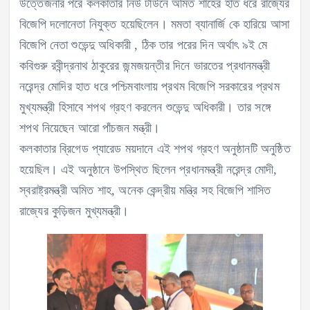
উত্তেজনার পরে কলকাতার নিউ টাউনে অমিত শাহের হাত ধরে রাজ্যের
বিজেপি দলোনেতা নিযুক্ত হয়েছিলেন। মমতা ব্যানার্জি কে হারিয়ে আসা
বিজেপি নেতা শুভেন্দু অধিকারী , ঠিক তার পরের দিন অর্থাৎ ৯ই মে
কবিগুরু রবীন্দ্রনাথ ঠাকুরের জন্মজয়ন্তীর দিনে ভারতের প্রধানমন্ত্রী
নরেন্দ্র মোদির হাত ধরে পশ্চিমবাংলায় প্রথম বিজেপি সরকারের প্রথম
মুখ্যমন্ত্রী হিসাবে শপথ গ্রহণ করলেন শুভেন্দু অধিকারী। তার সঙ্গে
শপথ নিয়েছেন আরো পাঁচজন মন্ত্রী।
কলকাতার ব্রিগেড প্যারেড ময়দানে এই শপথ গ্রহণ অনুষ্ঠানটি অনুষ্ঠিত
হয়েছিল। এই অনুষ্ঠানে উপস্থিত ছিলেন প্রধানমন্ত্রী নরেন্দ্র মোদী,
স্বরাষ্ট্রমন্ত্রী অমিত শাহ, অনেক কেন্দ্রীয় মন্ত্রি সহ বিজেপি শাসিত
রাজ্যের কুড়িজন মুখ্যমন্ত্রী।