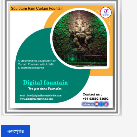
এক্সপ্লোর