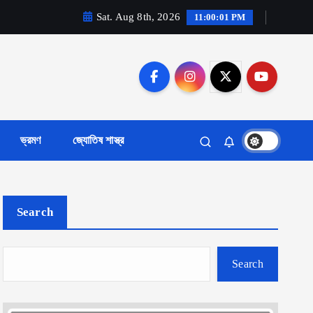
Sat. Aug 8th, 2026
11:00:03 PM
ভ্রমণ
জ্যোতিষ শাস্ত্র
Search
Search