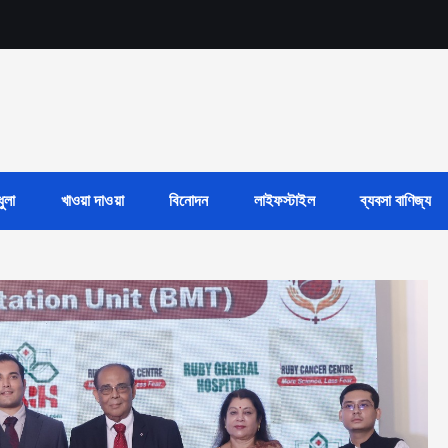
ুলা
খাওয়া দাওয়া
বিনোদন
লাইফস্টাইল
ব্যবসা বাণিজ্য