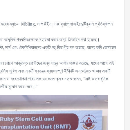
ধ্যে ম্যাচড সিibling, সম্পর্কহীন, এবং হ্যাপ্লোআইডেন্টিক্যাল প্রতিস্থাপন
তো আধুনিক পদ্ধতিগুলোকে সহায়তা করার জন্য ডিজাইন করা হয়েছে।
 নার্স এবং টেকনিশিয়ানদের একটি বহু-বিভাগীয় দল রয়েছে, যাদের রুবি জেনারেল
ল সেল রোগে আক্রান্ত রোগীদের জন্য নতুন আশার সঞ্চার করেছে, যাদের আগে এই
 সুবিধা এবং একটি স্বতন্ত্র স্বয়ংসম্পূর্ণ ইউনিট অন্তর্ভুক্ত থাকায় একটি
রম্যান ও ব্যবস্থাপনা পরিচালক ডঃ কমল কুমার দত্ত বলেন, “এই অত্যাধুনিক
্বিতীয় সুযোগ করে দেবে।”