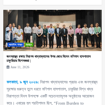
জ্যোতিষ শাস্ত্র
স্বাস্থ্য
জনস্বাস্থ্য রক্ষায় নিরাপদ খাদ্যাভ্যাসের উপর জোর দিলেন মণিপাল হাসপাতাল
ঢাকুরিয়ার বিশেষজ্ঞরা |
June 11, 2026
কলকাতা, ৯ জুন ২০২৬:
নিরাপদ খাদ্যাভ্যাসের প্রচার এবং জনস্বাস্থ্য
সুরক্ষার গুরুত্ব তুলে ধরতে মণিপাল হাসপাতাল, ঢাকুরিয়া বিশ্ব খাদ্য
নিরাপত্তা দিবস উপলক্ষে একটি সচেতনতামূলক অনুষ্ঠানের আয়োজন
করে। এবারের মূল প্রতিপাদ্য ছিল, “From Burden to