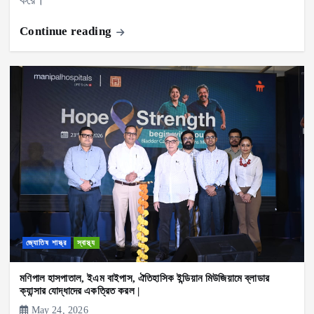
করে।”
Continue reading
জ্যোতিষ শাস্ত্র
স্বাস্থ্য
মণিপাল হাসপাতাল, ইএম বাইপাস, ঐতিহাসিক ইন্ডিয়ান মিউজিয়ামে ব্লাডার
ক্যান্সার যোদ্ধাদের একত্রিত করল |
May 24, 2026