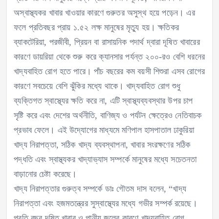
অস্বাস্থ্যকর খাবার খাওয়ার কারণে গুরুতর অসুস্থ হয়ে পড়েন। এর
ফলে প্রতিবছর প্রায় ১.৫২ লক্ষ মানুষের মৃত্যু হয়। ক্ষতিকর
ব্যাকটেরিয়া, পরজীবী, প্রিয়ন বা রাসায়নিক পদার্থ দ্বারা দূষিত খাবারের
কারণে ডায়রিয়া থেকে শুরু করে ক্যানসার পর্যন্ত ২০০-রও বেশি ধরনের
খাদ্যবাহিত রোগ হতে পারে। পাঁচ বছরের কম বয়সী শিশুরা এসব রোগের
কারণে সবচেয়ে বেশি ঝুঁকির মধ্যে থাকে। খাদ্যবাহিত রোগ শুধু
ব্যক্তিগত স্বাস্থ্যের ক্ষতি করে না, এটি স্বাস্থ্যব্যবস্থার উপর চাপ
সৃষ্টি করে এবং দেশের অর্থনীতি, বাণিজ্য ও পর্যটন ক্ষেত্রেও নেতিবাচক
প্রভাব ফেলে। এই উদ্যোগের মাধ্যমে মণিপাল হাসপাতাল ঢাকুরিয়া
খাদ্য নিরাপত্তা, সঠিক খাদ্য ব্যবস্থাপনা, খাবার সংরক্ষণের সঠিক
পদ্ধতি এবং স্বাস্থ্যকর খাদ্যাভ্যাস সম্পর্কে মানুষের মধ্যে সচেতনতা
বাড়ানোর চেষ্টা করেছে।
খাদ্য নিরাপত্তার গুরুত্ব সম্পর্কে ডাঃ গৌতম দাস বলেন, “খাদ্য
নিরাপত্তা এবং হজমতন্ত্রের সুস্বাস্থ্যের মধ্যে গভীর সম্পর্ক রয়েছে।
প্রতি বছর দূষিত খাবার ও পানীয় জলের কারণে খাদ্যবাহিত রোগ,