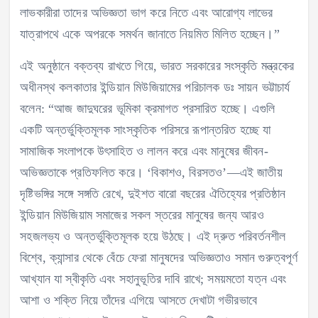
লাভকারীরা তাদের অভিজ্ঞতা ভাগ করে নিতে এবং আরোগ্য লাভের
যাত্রাপথে একে অপরকে সমর্থন জানাতে নিয়মিত মিলিত হচ্ছেন।”
এই অনুষ্ঠানে বক্তব্য রাখতে গিয়ে, ভারত সরকারের সংস্কৃতি মন্ত্রকের
অধীনস্থ কলকাতার ইন্ডিয়ান মিউজিয়ামের পরিচালক ডঃ সায়ন ভট্টাচার্য
বলেন: “আজ জাদুঘরের ভূমিকা ক্রমাগত প্রসারিত হচ্ছে। এগুলি
একটি অন্তর্ভুক্তিমূলক সাংস্কৃতিক পরিসরে রূপান্তরিত হচ্ছে যা
সামাজিক সংলাপকে উৎসাহিত ও লালন করে এবং মানুষের জীবন-
অভিজ্ঞতাকে প্রতিফলিত করে। ‘বিকাশও, বিরসতও’—এই জাতীয়
দৃষ্টিভঙ্গির সঙ্গে সঙ্গতি রেখে, দুইশত বারো বছরের ঐতিহ্যের প্রতিষ্ঠান
ইন্ডিয়ান মিউজিয়াম সমাজের সকল স্তরের মানুষের জন্য আরও
সহজলভ্য ও অন্তর্ভুক্তিমূলক হয়ে উঠছে। এই দ্রুত পরিবর্তনশীল
বিশ্বে, ক্যান্সার থেকে বেঁচে ফেরা মানুষদের অভিজ্ঞতাও সমান গুরুত্বপূর্ণ
আখ্যান যা স্বীকৃতি এবং সহানুভূতির দাবি রাখে; সময়মতো যত্ন এবং
আশা ও শক্তি নিয়ে তাঁদের এগিয়ে আসতে দেখাটা গভীরভাবে