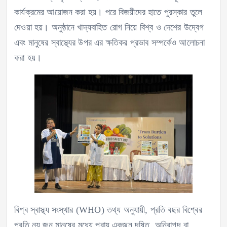
কার্যক্রমের আয়োজন করা হয়। পরে বিজয়ীদের হাতে পুরস্কার তুলে
দেওয়া হয়। অনুষ্ঠানে খাদ্যবাহিত রোগ নিয়ে বিশ্ব ও দেশের উদ্বেগ
এবং মানুষের স্বাস্থ্যের উপর এর ক্ষতিকর প্রভাব সম্পর্কেও আলোচনা
করা হয়।
বিশ্ব স্বাস্থ্য সংস্থার (WHO) তথ্য অনুযায়ী, প্রতি বছর বিশ্বের
প্রতি নয় জন মানুষের মধ্যে প্রায় একজন দূষিত, অনিরাপদ বা