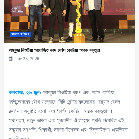
ব্যবসা বাণিজ্য
অম্বুজা নিওটিয়া আয়োজিত নবম চার্লস কোরিয়া স্মারক বক্তৃতা |
June 28, 2026
কলকাতা, ২৬ জুন:
অম্বুজা নিওটিয়া গ্রুপ এবং চার্লস কোরিয়া
ফাউন্ডেশনের যৌথ উদ্যোগে সিটি সেন্টার সল্টলেকের ‘রয়্যাল বেঙ্গল
রুম’-এ অনুষ্ঠিত হলো নবম ‘চার্লস কোরিয়া স্মারক বক্তৃতা’।
স্থাপত্য, নতুন ভাবনা এবং সৃজনশীল ঐতিহ্যের প্রতি নিবেদিত এই
সন্ধ্যায় স্থপতি, শিক্ষার্থী, নকশা-বিশেষজ্ঞ এবং চিন্তাবিদগণ একত্রিত
হয়েছিলেন।