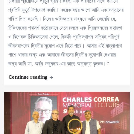
চাকরির প্রয়োজনে প্রচুর ভ্রমণ করছি এবং পরিবারের সাথে কাটানো
প্রতিটি মুহূর্ত উপভোগ করছি। কয়েক বছর আগে আমি এক সন্তানের
গর্বিত পিতা হয়েছি। নিজের অভিজ্ঞতার মাধ্যমে আমি জেনেছি যে,
চিকিৎসকের পরামর্শ কঠোরভাবে মেনে চললে এবং প্রিয়জনদের সহায়তা
ও বিশেষজ্ঞ চিকিৎসাসেবা পেলে, কিডনি প্রতিস্থাপন সত্যিই পরিপূর্ণ
জীবনযাপনের দ্বিতীয় সুযোগ এনে দিতে পারে। আমার এই যাত্রাপথে
পাশে থাকার জন্য এবং আমাকে জীবনের দ্বিতীয় সুযোগটি দেওয়ার
জন্য আমি ডা. অর্ঘ্য মজুমদার-এর কাছে অত্যন্ত কৃতজ্ঞ।”
Continue reading