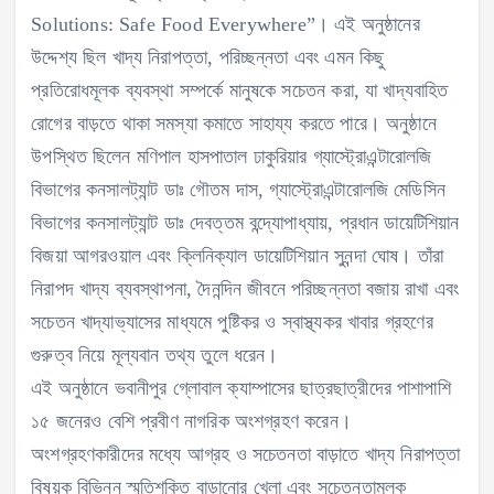
Solutions: Safe Food Everywhere”। এই অনুষ্ঠানের
উদ্দেশ্য ছিল খাদ্য নিরাপত্তা, পরিচ্ছন্নতা এবং এমন কিছু
প্রতিরোধমূলক ব্যবস্থা সম্পর্কে মানুষকে সচেতন করা, যা খাদ্যবাহিত
রোগের বাড়তে থাকা সমস্যা কমাতে সাহায্য করতে পারে। অনুষ্ঠানে
উপস্থিত ছিলেন মণিপাল হাসপাতাল ঢাকুরিয়ার গ্যাস্ট্রোএন্টারোলজি
বিভাগের কনসালট্যান্ট ডাঃ গৌতম দাস, গ্যাস্ট্রোএন্টারোলজি মেডিসিন
বিভাগের কনসালট্যান্ট ডাঃ দেবত্তম বন্দ্যোপাধ্যায়, প্রধান ডায়েটিশিয়ান
বিজয়া আগরওয়াল এবং ক্লিনিক্যাল ডায়েটিশিয়ান সুনন্দা ঘোষ। তাঁরা
নিরাপদ খাদ্য ব্যবস্থাপনা, দৈনন্দিন জীবনে পরিচ্ছন্নতা বজায় রাখা এবং
সচেতন খাদ্যাভ্যাসের মাধ্যমে পুষ্টিকর ও স্বাস্থ্যকর খাবার গ্রহণের
গুরুত্ব নিয়ে মূল্যবান তথ্য তুলে ধরেন।
এই অনুষ্ঠানে ভবানীপুর গ্লোবাল ক্যাম্পাসের ছাত্রছাত্রীদের পাশাপাশি
১৫ জনেরও বেশি প্রবীণ নাগরিক অংশগ্রহণ করেন।
অংশগ্রহণকারীদের মধ্যে আগ্রহ ও সচেতনতা বাড়াতে খাদ্য নিরাপত্তা
বিষয়ক বিভিন্ন স্মৃতিশক্তি বাড়ানোর খেলা এবং সচেতনতামূলক