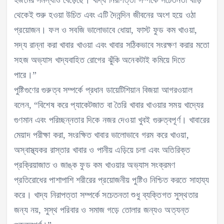
হজমের সমস্যাও বেড়েছে। খাদ্য নিরাপত্তা সম্পর্কে সচেতনতা বাড়ি
থেকেই শুরু হওয়া উচিত এবং এটি দৈনন্দিন জীবনের অংশ হয়ে ওঠা
প্রয়োজন। ফল ও সবজি ভালোভাবে ধোয়া, ফাস্ট ফুড কম খাওয়া,
সদ্য রান্না করা খাবার খাওয়া এবং খাবার সঠিকভাবে সংরক্ষণ করার মতো
সহজ অভ্যাস খাদ্যবাহিত রোগের ঝুঁকি অনেকটাই কমিয়ে দিতে
পারে।”
পুষ্টিগুণের গুরুত্ব সম্পর্কে প্রধান ডায়েটিশিয়ান বিজয়া আগরওয়াল
বলেন, “বিশেষ করে প্যাকেটজাত বা তৈরি খাবার খাওয়ার সময় খাদ্যের
গুণমান এবং পরিচ্ছন্নতার দিকে নজর দেওয়া খুবই গুরুত্বপূর্ণ। খাবারের
মেয়াদ পরীক্ষা করা, সংরক্ষিত খাবার ভালোভাবে গরম করে খাওয়া,
অস্বাস্থ্যকর রাস্তার খাবার ও পানীয় এড়িয়ে চলা এবং অতিরিক্ত
প্রক্রিয়াজাত ও জাঙ্ক ফুড কম খাওয়ার অভ্যাস সংক্রমণ
প্রতিরোধের পাশাপাশি শরীরের প্রয়োজনীয় পুষ্টিও নিশ্চিত করতে সাহায্য
করে। খাদ্য নিরাপত্তা সম্পর্কে সচেতনতা শুধু ব্যক্তিগত সুস্থতার
জন্য নয়, সুস্থ পরিবার ও সমাজ গড়ে তোলার জন্যও অত্যন্ত