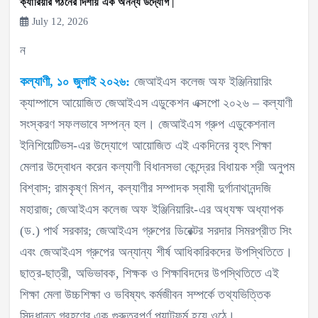
ক্যারিয়ার গঠনের দিশায় এক অনন্য উদ্যোগ |
July 12, 2026
ন
কল্যাণী, ১০ জুলাই ২০২৬:
জেআইএস কলেজ অফ ইঞ্জিনিয়ারিং
ক্যাম্পাসে আয়োজিত জেআইএস এডুকেশন এক্সপো ২০২৬ – কল্যাণী
সংস্করণ সফলভাবে সম্পন্ন হল। জেআইএস গ্রুপ এডুকেশনাল
ইনিশিয়েটিভস-এর উদ্যোগে আয়োজিত এই একদিনের বৃহৎ শিক্ষা
মেলার উদ্বোধন করেন কল্যাণী বিধানসভা কেন্দ্রের বিধায়ক শ্রী অনুপম
বিশ্বাস; রামকৃষ্ণ মিশন, কল্যাণীর সম্পাদক স্বামী দুর্গানাথানন্দজি
মহারাজ; জেআইএস কলেজ অফ ইঞ্জিনিয়ারিং-এর অধ্যক্ষ অধ্যাপক
(ড.) পার্থ সরকার; জেআইএস গ্রুপের ডিরেক্টর সরদার সিমরপ্রীত সিং
এবং জেআইএস গ্রুপের অন্যান্য শীর্ষ আধিকারিকদের উপস্থিতিতে।
ছাত্র-ছাত্রী, অভিভাবক, শিক্ষক ও শিক্ষাবিদদের উপস্থিতিতে এই
শিক্ষা মেলা উচ্চশিক্ষা ও ভবিষ্যৎ কর্মজীবন সম্পর্কে তথ্যভিত্তিক
সিদ্ধান্ত গ্রহণের এক গুরুত্বপূর্ণ প্ল্যাটফর্ম হয়ে ওঠে।