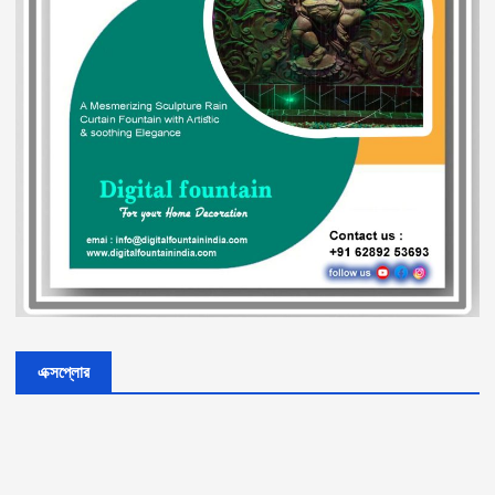
এক্সপ্লোর