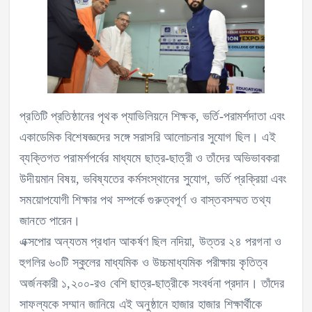
প্রতিটি প্রতিষ্ঠানের পৃথক প্যাভিলিয়নে শিক্ষক, ভর্তি-পরামর্শদাতা এবং
একাডেমিক বিশেষজ্ঞদের সঙ্গে সরাসরি আলোচনার সুযোগ ছিল। এই
ব্যক্তিগত পরামর্শপর্বের মাধ্যমে ছাত্র-ছাত্রী ও তাঁদের অভিভাবকরা
উদীয়মান বিষয়, ভবিষ্যতের কর্মসংস্থানের সুযোগ, ভর্তি প্রক্রিয়া এবং
সময়োপযোগী শিক্ষার পথ সম্পর্কে গুরুত্বপূর্ণ ও বাস্তবসম্মত তথ্য
জানতে পারেন।
এক্সপোর অন্যতম প্রধান আকর্ষণ ছিল নদিয়া, উত্তর ২৪ পরগনা ও
হুগলির ৬০টি স্কুলের মাধ্যমিক ও উচ্চমাধ্যমিক পরীক্ষায় কৃতিত্ব
অর্জনকারী ১,২০০-রও বেশি ছাত্র-ছাত্রীকে সংবর্ধনা প্রদান। তাঁদের
সাফল্যকে সম্মান জানিয়ে এই অনুষ্ঠানে হাজার হাজার শিক্ষার্থীকে