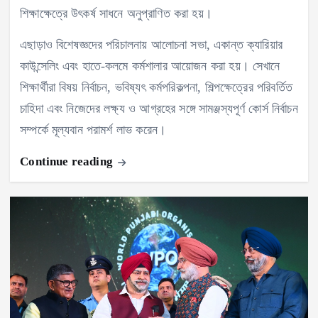
শিক্ষাক্ষেত্রে উৎকর্ষ সাধনে অনুপ্রাণিত করা হয়।
এছাড়াও বিশেষজ্ঞদের পরিচালনায় আলোচনা সভা, একান্ত ক্যারিয়ার
কাউন্সেলিং এবং হাতে-কলমে কর্মশালার আয়োজন করা হয়। সেখানে
শিক্ষার্থীরা বিষয় নির্বাচন, ভবিষ্যৎ কর্মপরিকল্পনা, শিল্পক্ষেত্রের পরিবর্তিত
চাহিদা এবং নিজেদের লক্ষ্য ও আগ্রহের সঙ্গে সামঞ্জস্যপূর্ণ কোর্স নির্বাচন
সম্পর্কে মূল্যবান পরামর্শ লাভ করেন।
Continue reading