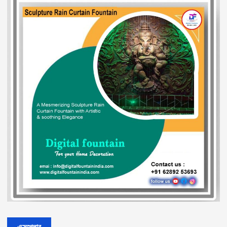
এক্সপ্লোর