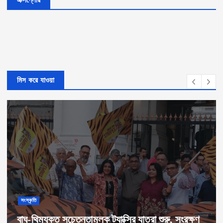
মিস করে যাওয়া
সংস্কৃতি
বাঘ-থিমযুক্ত সচেতনতামূলক ট্যাক্সির যাত্রা শুরু, সংরক্ষণ