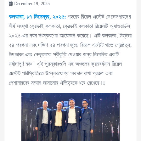
December 19, 2025
কলকাতা, ১৭ ডিসেম্বর, ২০২৫:
শহরের রিয়েল এস্টেট ডেভেলপারদের
শীর্ষ সংস্থা ক্রেডাই কলকাতা, ক্রেডাই কলকাতা রিয়েলটি অ্যাওয়ার্ডস
২০২৫-এর নবম সংস্করণের আয়োজন করেছে। এটি কলকাতা, উত্তর
২৪ পরগনা এবং দক্ষিণ ২৪ পরগনা জুড়ে রিয়েল এস্টেট খাতে শ্রেষ্ঠত্ব,
উদ্ভাবন এবং নেতৃত্বকে স্বীকৃতি দেওয়ার জন্য নিবেদিত একটি
মর্যাদাপূর্ণ মঞ্চ। এই পুরস্কারগুলি এই অঞ্চলের ক্রমবর্ধমান রিয়েল
এস্টেট পরিস্থিতিতে উল্লেখযোগ্য অবদান রাখা প্রকল্প এবং
পেশাদারদের সম্মান জানানোর ঐতিহ্যকে ধরে রেখেছে।l