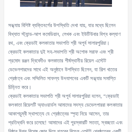
সন্ধ্যায় বিশিষ্ট ব্যক্তিবর্গের উপস্থিতি দেখা যায়, যার মধ্যে ছিলেন
বিখ্যাত স্ট্যান্ড-আপ কমেডিয়ান, লেখক এবং ইউটিউবার বিশ্ব কল্যাণ
রথ, এবং ক্রেডাই কলকাতার সভাপতি শ্রী অপূর্ব সালারপুরিয়া।
ক্রেডাই কলকাতার দুই সহ-সভাপতি শ্রী অশোক সরাফ এবং শ্রী
প্রমোদ রঞ্জন দ্বিবেদীও কলকাতার শীর্ষস্থানীয় রিয়েল এস্টেট
ডেভেলপারদের সাথে এই অনুষ্ঠানে উপস্থিত ছিলেন, যা শিল্প খাতের
শ্রেষ্ঠত্ব এবং সম্মিলিত সাফল্য উদযাপনের একটি সন্ধ্যার সমাপ্তি
চিহ্নিত করে।
ক্রেডাই কলকাতার সভাপতি শ্রী অপূর্ব সালারপুরিয়া বলেন, “ক্রেডাই
কলকাতা রিয়েলটি অ্যাওয়ার্ডস আমাদের সদস্য ডেভেলপাররা কলকাতার
আকাশচুম্বী স্থাপত্যে যে শ্রেষ্ঠত্বের স্পৃহা নিয়ে আসেন, তার
প্রতিধ্বনি করে চলেছে! আমাদের এই পুরস্কারটি সততা, স্বচ্ছতা এবং
নিষ্ঠার উপর বিশেষ জোর দিয়ে শহরের রিয়েল এস্টেট শ্রেষ্ঠত্বের একটি