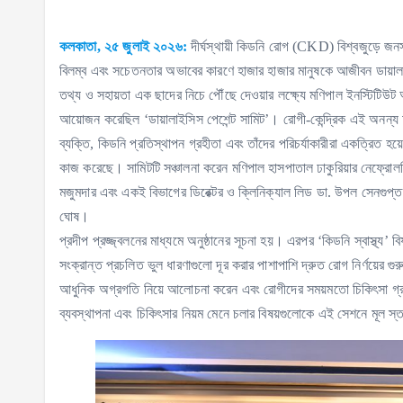
কলকাতা, ২৫ জুলাই ২০২৬:
দীর্ঘস্থায়ী কিডনি রোগ (CKD) বিশ্বজুড়ে জনস্ব
বিলম্ব এবং সচেতনতার অভাবের কারণে হাজার হাজার মানুষকে আজীবন ডায়াল
তথ্য ও সহায়তা এক ছাদের নিচে পৌঁছে দেওয়ার লক্ষ্যে মণিপাল ইনস্টিটিউট
আয়োজন করেছিল ‘ডায়ালাইসিস পেশেন্ট সামিট’। রোগী-কেন্দ্রিক এই অনন্য
ব্যক্তি, কিডনি প্রতিস্থাপন গ্রহীতা এবং তাঁদের পরিচর্যাকারীরা একত্রিত 
কাজ করেছে। সামিটটি সঞ্চালনা করেন মণিপাল হাসপাতাল ঢাকুরিয়ার নেফ্রোলজি 
মজুমদার এবং একই বিভাগের ডিরেক্টর ও ক্লিনিক্যাল লিড ডা. উপল সেনগুপ্ত
ঘোষ।
প্রদীপ প্রজ্জ্বলনের মাধ্যমে অনুষ্ঠানের সূচনা হয়। এরপর ‘কিডনি স্বাস্থ্
সংক্রান্ত প্রচলিত ভুল ধারণাগুলো দূর করার পাশাপাশি দ্রুত রোগ নির্ণয়ের গ
আধুনিক অগ্রগতি নিয়ে আলোচনা করেন এবং রোগীদের সময়মতো চিকিৎসা গ্রহণের পর
ব্যবস্থাপনা এবং চিকিৎসার নিয়ম মেনে চলার বিষয়গুলোকে এই সেশনে মূল স্