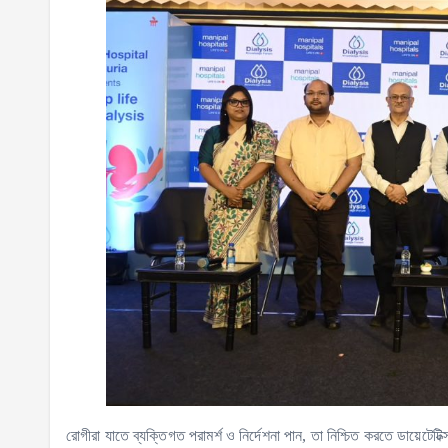
রোগীরা যাতে ব্যক্তিগত পরামর্শ ও নির্দেশনা পান, তা নিশ্চিত করতে ডায়েটে