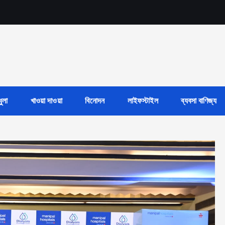
ুলা
খাওয়া দাওয়া
বিনোদন
লাইফস্টাইল
ব্যবসা বাণিজ্য