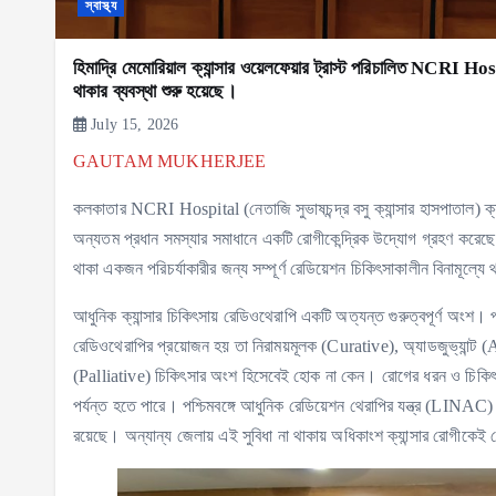
স্বাস্থ্য
হিমাদ্রি মেমোরিয়াল ক্যান্সার ওয়েলফেয়ার ট্রাস্ট পরিচালিত NCRI Hos
থাকার ব্যবস্থা শুরু হয়েছে।
July 15, 2026
GAUTAM MUKHERJEE
কলকাতার NCRI Hospital (নেতাজি সুভাষচন্দ্র বসু ক্যান্সার হাসপাতাল) ক্
অন্যতম প্রধান সমস্যার সমাধানে একটি রোগীকেন্দ্রিক উদ্যোগ গ্রহণ করেছে।
থাকা একজন পরিচর্যাকারীর জন্য সম্পূর্ণ রেডিয়েশন চিকিৎসাকালীন বিনামূল্যে
আধুনিক ক্যান্সার চিকিৎসায় রেডিওথেরাপি একটি অত্যন্ত গুরুত্বপূর্ণ অংশ। প
রেডিওথেরাপির প্রয়োজন হয় তা নিরাময়মূলক (Curative), অ্যাডজুভ্যান্ট
(Palliative) চিকিৎসার অংশ হিসেবেই হোক না কেন। রোগের ধরন ও চিকিৎস
পর্যন্ত হতে পারে। পশ্চিমবঙ্গে আধুনিক রেডিয়েশন থেরাপির যন্ত্র (LINAC)
রয়েছে। অন্যান্য জেলায় এই সুবিধা না থাকায় অধিকাংশ ক্যান্সার রোগীক