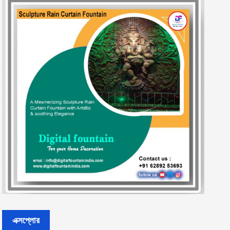
এক্সপ্লোর