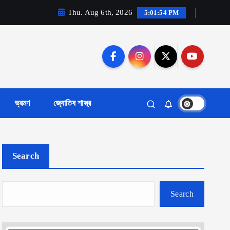
Thu. Aug 6th, 2026
5:01:55 PM
ভ্রমণ
জ্যোতিষ শাস্ত্র
Search
Search