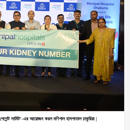
 পেশেন্ট সামিট’-এর আয়োজন করল মণিপাল হাসপাতাল ঢাকুরিয়া |