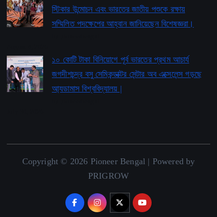
স্টিকার উন্মোচন এবং ভারতের জাতীয় পশুকে রক্ষায়
সম্মিলিত পদক্ষেপের আহ্বান জানিয়েছেন বিশেষজ্ঞরা।
by pioneerbengal
August 4, 2026
১০ কোটি টাকা বিনিয়োগে পূর্ব ভারতের প্রথম আচার্য
জগদীশচন্দ্র বসু সেমিকন্ডাক্টর সেন্টার অব এক্সেলেন্স গড়ছে
আ্যডামাস বিশ্ববিদ্যালয় |
by pioneerbengal
July 30, 2026
Copyright © 2026 Pioneer Bengal | Powered by
PRIGROW