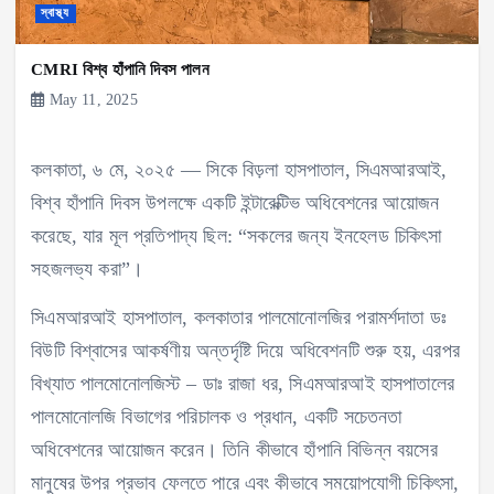
স্বাস্থ্য
CMRI বিশ্ব হাঁপানি দিবস পালন
May 11, 2025
কলকাতা, ৬ মে, ২০২৫ — সিকে বিড়লা হাসপাতাল, সিএমআরআই,
বিশ্ব হাঁপানি দিবস উপলক্ষে একটি ইন্টারেক্টিভ অধিবেশনের আয়োজন
করেছে, যার মূল প্রতিপাদ্য ছিল: “সকলের জন্য ইনহেলড চিকিৎসা
সহজলভ্য করা”।
সিএমআরআই হাসপাতাল, কলকাতার পালমোনোলজির পরামর্শদাতা ডঃ
বিউটি বিশ্বাসের আকর্ষণীয় অন্তর্দৃষ্টি দিয়ে অধিবেশনটি শুরু হয়, এরপর
বিখ্যাত পালমোনোলজিস্ট – ডাঃ রাজা ধর, সিএমআরআই হাসপাতালের
পালমোনোলজি বিভাগের পরিচালক ও প্রধান, একটি সচেতনতা
অধিবেশনের আয়োজন করেন। তিনি কীভাবে হাঁপানি বিভিন্ন বয়সের
মানুষের উপর প্রভাব ফেলতে পারে এবং কীভাবে সময়োপযোগী চিকিৎসা,