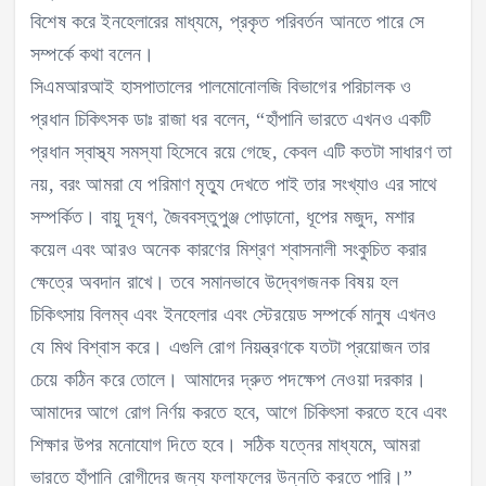
বিশেষ করে ইনহেলারের মাধ্যমে, প্রকৃত পরিবর্তন আনতে পারে সে
সম্পর্কে কথা বলেন।
সিএমআরআই হাসপাতালের পালমোনোলজি বিভাগের পরিচালক ও
প্রধান চিকিৎসক ডাঃ রাজা ধর বলেন, “হাঁপানি ভারতে এখনও একটি
প্রধান স্বাস্থ্য সমস্যা হিসেবে রয়ে গেছে, কেবল এটি কতটা সাধারণ তা
নয়, বরং আমরা যে পরিমাণ মৃত্যু দেখতে পাই তার সংখ্যাও এর সাথে
সম্পর্কিত। বায়ু দূষণ, জৈববস্তুপুঞ্জ পোড়ানো, ধূপের মজুদ, মশার
কয়েল এবং আরও অনেক কারণের মিশ্রণ শ্বাসনালী সংকুচিত করার
ক্ষেত্রে অবদান রাখে। তবে সমানভাবে উদ্বেগজনক বিষয় হল
চিকিৎসায় বিলম্ব এবং ইনহেলার এবং স্টেরয়েড সম্পর্কে মানুষ এখনও
যে মিথ বিশ্বাস করে। এগুলি রোগ নিয়ন্ত্রণকে যতটা প্রয়োজন তার
চেয়ে কঠিন করে তোলে। আমাদের দ্রুত পদক্ষেপ নেওয়া দরকার।
আমাদের আগে রোগ নির্ণয় করতে হবে, আগে চিকিৎসা করতে হবে এবং
শিক্ষার উপর মনোযোগ দিতে হবে। সঠিক যত্নের মাধ্যমে, আমরা
ভারতে হাঁপানি রোগীদের জন্য ফলাফলের উন্নতি করতে পারি।”