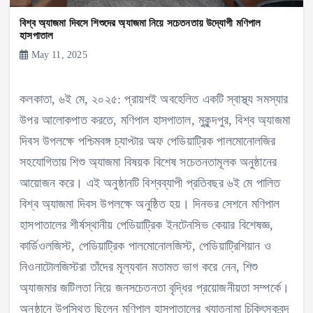
বিশ্ব অ্যাজমা দিবসে শিশুদের অ্যাজমা নিয়ে সচেতনতায় উদ্যোগী মণিপাল
হাসপাতাল
May 11, 2025
কলকাতা, ৬ই মে, ২০২৫: প্রায়শই অবহেলিত একটি স্বাস্থ্য সমস্যার
উপর আলোকপাত করতে, মণিপাল হাসপাতাল, মুকুন্দপুর, বিশ্ব অ্যাজমা
দিবস উপলক্ষে পশ্চিমবঙ্গ চ্যাপ্টার অফ পেডিয়াট্রিক পালমোনোলজির
সহযোগিতায় শিশু অ্যাজমা বিষয়ক বিশেষ সচেতনতামূলক অনুষ্ঠানের
আয়োজন করে। এই অনুষ্ঠানটি বিশ্বব্যাপী প্রতিবছর ৬ই মে পালিত
বিশ্ব অ্যাজমা দিবস উপলক্ষে অনুষ্ঠিত হয়। দিনভর সেশনে মণিপাল
হাসপাতালের শীর্ষস্থানীয় পেডিয়াট্রিক ইনটেনসিভ কেয়ার বিশেষজ্ঞ,
কার্ডিওলজিস্ট, পেডিয়াট্রিক পালমোনোলজিস্ট, পেডিয়াট্রিশিয়ান ও
নিওনাটোলজিস্টরা তাঁদের মূল্যবান মতামত ভাগ করে নেন, শিশু
অ্যাজমার জটিলতা নিয়ে জনসচেতনতা বৃদ্ধির প্রয়োজনীয়তা সম্পর্কে।
অনুষ্ঠানে উপস্থিত ছিলেন মণিপাল হাসপাতালের খ্যাতনামা চিকিৎসকবৃন্দ