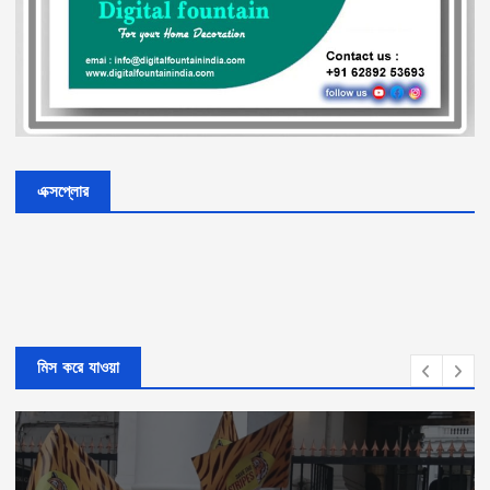
এক্সপ্লোর
মিস করে যাওয়া