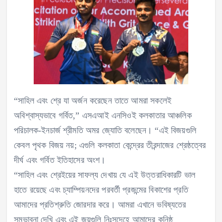
“সাহিল এবং শ্রে যা অর্জন করেছেন তাতে আমরা সকলেই
অবিশ্বাস্যভাবে গর্বিত,” এসএআই এনসিওই কলকাতার আঞ্চলিক
পরিচালক-ইনচার্জ শ্রীমতি অমর জ্যোতি বলেছেন। “এই বিজয়গুলি
কেবল পৃথক বিজয় নয়; এগুলি কলকাতা কেন্দ্রের তীরন্দাজের শ্রেষ্ঠত্বের
দীর্ঘ এবং গর্বিত ইতিহাসের অংশ।
“সাহিল এবং শ্রেইয়ের সাফল্য দেখায় যে এই উত্তরাধিকারটি ভাল
হাতে রয়েছে এবং চ্যাম্পিয়নদের পরবর্তী প্রজন্মের বিকাশের প্রতি
আমাদের প্রতিশ্রুতি জোরদার করে। আমরা এখানে ভবিষ্যতের
সম্ভাবনা দেখি এবং এই জয়গুলি নিঃসন্দেহে আমাদের কনিষ্ঠ