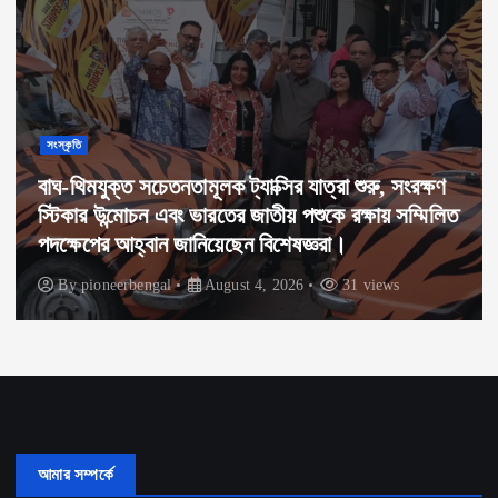
সংস্কৃতি
বাঘ-থিমযুক্ত সচেতনতামূলক ট্যাক্সির যাত্রা শুরু, সংরক্ষণ
স্টিকার উন্মোচন এবং ভারতের জাতীয় পশুকে রক্ষায় সম্মিলিত
পদক্ষেপের আহ্বান জানিয়েছেন বিশেষজ্ঞরা।
By
pioneerbengal
August 4, 2026
31 views
আমার সম্পর্কে