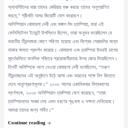
অ্যাথলিটদের যারা তাদের কেরিয়ার শুরু করছে তাদের অনুপ্রাণিত
করবে,” শ্রীমতি অমর জিয়োটি যোগ করেছেন।
অলিম্পিয়ান বোমায়লা দেবী এবং মঙ্গাল সিং চ্যাম্পিয়া, যারা এই
ফেলিসিটেশন ইভেন্টে উপস্থিত ছিলেন, তারা অনুভব করেছিলেন যে
ভারতীয় তীরন্দাজরা কোণে পরিণত হয়েছে এবং বিশ্বের সেরাগুলির মধ্যে
থাকার ক্ষমতা প্রদর্শন করেছে। বোমায়লা এবং চ্যাম্পিয়া উভয়ই চাপের
মুহুর্তগুলিতে মানসিক শক্তির প্রয়োজনীয়তার উপর জোর দিয়েছিলেন।
তিনটি অলিম্পিকে অংশ নেওয়া বোমায়লা দেবী বলেছিলেন, “তরুণ
তীরন্দাজদের এই অনুষ্ঠানে উঠে আসা এবং ভারতের পক্ষে বিগ জিততে
দেখে অনুপ্রেরণামূলক।” ২০০৮ সালের একাধিকবার বিশ্বকাপের
স্বর্ণপদক, ২০০৮ অলিম্পিয়ান চ্যাম্পিয়া যোগ করেছেন, “তারা
চ্যাম্পিয়নদের সংজ্ঞা দেয় এমন ধরণের শৃঙ্খলা ও দক্ষতা দেখিয়েছে।
আমরা তাদের জন্য গর্বিত।”
Continue reading