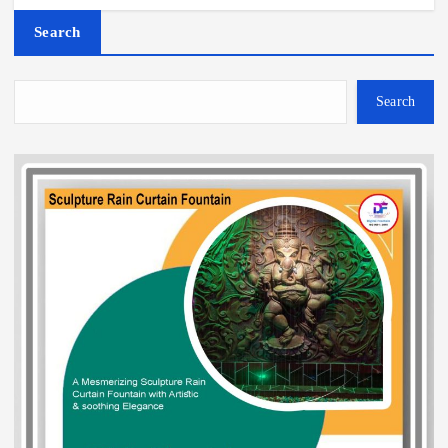
Search
Search