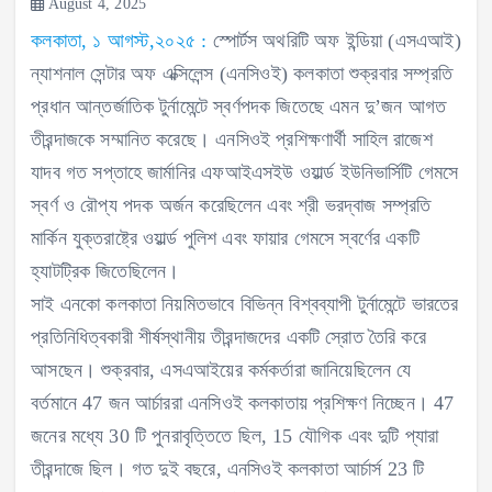
August 4, 2025
কলকাতা, ১ আগস্ট,২০২৫ :
স্পোর্টস অথরিটি অফ ইন্ডিয়া (এসএআই)
ন্যাশনাল সেন্টার অফ এক্সিলেন্স (এনসিওই) কলকাতা শুক্রবার সম্প্রতি
প্রধান আন্তর্জাতিক টুর্নামেন্টে স্বর্ণপদক জিতেছে এমন দু’জন আগত
তীরন্দাজকে সম্মানিত করেছে। এনসিওই প্রশিক্ষণার্থী সাহিল রাজেশ
যাদব গত সপ্তাহে জার্মানির এফআইএসইউ ওয়ার্ল্ড ইউনিভার্সিটি গেমসে
স্বর্ণ ও রৌপ্য পদক অর্জন করেছিলেন এবং শ্রী ভরদ্বাজ সম্প্রতি
মার্কিন যুক্তরাষ্ট্রে ওয়ার্ল্ড পুলিশ এবং ফায়ার গেমসে স্বর্ণের একটি
হ্যাটট্রিক জিতেছিলেন।
সাই এনকো কলকাতা নিয়মিতভাবে বিভিন্ন বিশ্বব্যাপী টুর্নামেন্টে ভারতের
প্রতিনিধিত্বকারী শীর্ষস্থানীয় তীরন্দাজদের একটি স্রোত তৈরি করে
আসছেন। শুক্রবার, এসএআইয়ের কর্মকর্তারা জানিয়েছিলেন যে
বর্তমানে 47 জন আর্চাররা এনসিওই কলকাতায় প্রশিক্ষণ নিচ্ছেন। 47
জনের মধ্যে 30 টি পুনরাবৃত্তিতে ছিল, 15 যৌগিক এবং দুটি প্যারা
তীরন্দাজে ছিল। গত দুই বছরে, এনসিওই কলকাতা আর্চার্স 23 টি