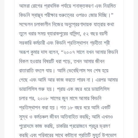
আমরা রোগের প্রাথমিক পর্যায়ে শনাক্তকরণ এবং নিয়মিত
কিডনি স্বাস্থ্য পরীক্ষার গুরুত্বের ওপরও জোর দিচ্ছি।”
সম্মেলন চলাকালীন নিজের অনুপ্রেরণাদায়ক যাত্রার কথা
তুলে ধরার সময় ব্যারাকপুরের বাসিন্দা, ৫২ বছর বয়সী
সরকারি কর্মচারী এবং কিডনি প্রতিস্থাপন গ্রহীতা শ্রী
অরূপ কুমার দাস বলেন, “২০০৭ সালে যখন আমার কিডনি
বিকল হওয়ার বিষয়টি ধরা পড়ে, তখন আমার জীবন
রাতারাতি বদলে যায়। আমি ভেবেছিলাম সব শেষ হয়ে
গেছে এবং আমি আর কাজ করতে পারব না। এরপর আমার
ডায়ালিসিস শুরু হয়। প্রায় এক বছর ধরে ডায়ালিসিস
চলার পর, ২০০৮ সালের জুন মাসে আমার কিডনি
প্রতিস্থাপন করা হয়। গত ১৮ বছর ধরে আমি একটি
সুস্থ ও কর্মচঞ্চল জীবন অতিবাহিত করছি; আমি এখনও
পুরোদমে কাজ করছি, চাকরির প্রয়োজনে প্রচুর ভ্রমণ
করছি এবং পরিবারের সাথে কাটানো প্রতিটি মুহূর্ত উপভোগ