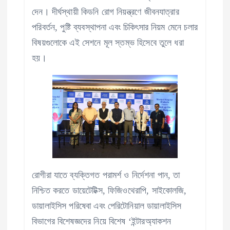
দেন। দীর্ঘস্থায়ী কিডনি রোগ নিয়ন্ত্রণে জীবনযাত্রার
পরিবর্তন, পুষ্টি ব্যবস্থাপনা এবং চিকিৎসার নিয়ম মেনে চলার
বিষয়গুলোকে এই সেশনে মূল স্তম্ভ হিসেবে তুলে ধরা
হয়।
রোগীরা যাতে ব্যক্তিগত পরামর্শ ও নির্দেশনা পান, তা
নিশ্চিত করতে ডায়েটেটিক্স, ফিজিওথেরাপি, সাইকোলজি,
ডায়ালাইসিস পরিষেবা এবং পেরিটোনিয়াল ডায়ালাইসিস
বিভাগের বিশেষজ্ঞদের নিয়ে বিশেষ ‘ইন্টারঅ্যাকশন