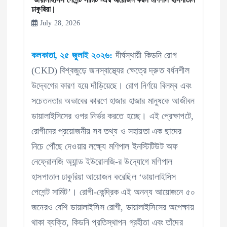
ঢাকুরিয়া |
July 28, 2026
কলকাতা, ২৫ জুলাই ২০২৬:
দীর্ঘস্থায়ী কিডনি রোগ
(CKD) বিশ্বজুড়ে জনস্বাস্থ্যের ক্ষেত্রে দ্রুত বর্ধনশীল
উদ্বেগের কারণ হয়ে দাঁড়িয়েছে। রোগ নির্ণয়ে বিলম্ব এবং
সচেতনতার অভাবের কারণে হাজার হাজার মানুষকে আজীবন
ডায়ালাইসিসের ওপর নির্ভর করতে হচ্ছে। এই প্রেক্ষাপটে,
রোগীদের প্রয়োজনীয় সব তথ্য ও সহায়তা এক ছাদের
নিচে পৌঁছে দেওয়ার লক্ষ্যে মণিপাল ইনস্টিটিউট অফ
নেফ্রোলজি অ্যান্ড ইউরোলজি-র উদ্যোগে মণিপাল
হাসপাতাল ঢাকুরিয়া আয়োজন করেছিল ‘ডায়ালাইসিস
পেশেন্ট সামিট’। রোগী-কেন্দ্রিক এই অনন্য আয়োজনে ৫০
জনেরও বেশি ডায়ালাইসিস রোগী, ডায়ালাইসিসের অপেক্ষায়
থাকা ব্যক্তি, কিডনি প্রতিস্থাপন গ্রহীতা এবং তাঁদের