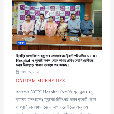
স্বাস্থ্য
হিমাদ্রি মেমোরিয়াল ক্যান্সার ওয়েলফেয়ার ট্রাস্ট পরিচালিত NCRI
Hospital-এ দূরবর্তী অঞ্চল থেকে আগত রেডিওথেরাপি রোগীদের
জন্য বিনামূল্যে থাকার ব্যবস্থা শুরু হয়েছে।
July 15, 2026
GAUTAM MUKHERJEE
কলকাতার NCRI Hospital (নেতাজি সুভাষচন্দ্র বসু
ক্যান্সার হাসপাতাল) ক্যান্সার চিকিৎসার জন্য দূরবর্তী জেলা
ও প্রান্তিক অঞ্চল থেকে আগত রোগীদের অন্যতম