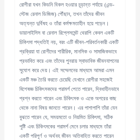
রোগীরা যখন কিডনি বিকল হওয়ার চূড়ান্ত পর্যায়ে (এন্ড-
স্টেজ রেনাল ডিজিজ) পৌঁছান, তখন তাঁদের জীবন
অত্যন্ত দুর্বিষহ ও তাঁরা কর্মক্ষমতাহীন হয়ে পড়েন।
ডায়ালাইসিস বা রেনাল রিপ্লেসমেন্ট থেরাপি কেবল একটি
চিকিৎসা পদ্ধতিই নয়, বরং এটি জীবন-পরিবর্তনকারী একটি
প্রক্রিয়া যা রোগীদের শারীরিক, মানসিক ও সামাজিকভাবে
প্রভাবিত করে এবং তাঁদের পুনরায় স্বাভাবিক জীবনযাপনের
সুযোগ করে দেয়। এই সম্মেলনের মাধ্যমে আমরা এমন
একটি মঞ্চ তৈরি করতে চেয়েছি যেখানে রোগীরা সহজেই
বিশেষজ্ঞ চিকিৎসকদের পরামর্শ পেতে পারেন, দ্বিধাহীনভাবে
প্রশ্ন করতে পারেন এবং চিকিৎসক ও একে অপরের কাছ
থেকে নানা বিষয় জানতে পারেন। এর পাশাপাশি তাঁরা যেন
বুঝতে পারেন যে, সময়মতো ও নিয়মিত চিকিৎসা, সঠিক
পুষ্টি এবং চিকিৎসকের পরামর্শ মেনে চলার মাধ্যমে তাঁরা
একটি পরিপূর্ণ ও অর্থবহ জীবন অতিবাহিত করতে পারেন