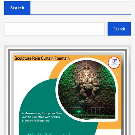
Search
Search