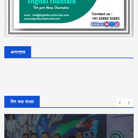
এক্সপ্লোর
মিস করে যাওয়া