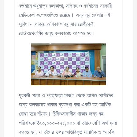
বর্তমানে শুধুমাত্র কলকাতা, মালদহ ও বর্ধমানের সরকারি
মেডিকেল কলেজগুলিতে রয়েছে। অন্যান্য জেলায় এই
সুবিধা না থাকায় অধিকাংশ ক্যান্সার রোগীকেই
রেডিওথেরাপির জন্য কলকাতায় আসতে হয়।
দূরবর্তী জেলা ও প্রত্যন্ত অঞ্চল থেকে আগত রোগীদের
জন্য কলকাতায় থাকার ব্যবস্থা করা একটি বড় আর্থিক
বোঝা হয়ে দাঁড়ায়। চিকিৎসাকালীন থাকার জন্য বহু
পরিবারকে ₹২০,০০০-২২৫,০০০ বা তারও বেশি অর্থ ব্যয়
করতে হয়, যা তাঁদের ওপর অতিরিক্ত মানসিক ও আর্থিক