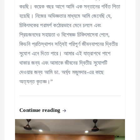
করছি। কয়েক বছর আগে আমি এক সন্তানের গর্বিত পিতা
হয়েছি। নিজের অভিজ্ঞতার মাধ্যমে আমি জেনেছি যে,
চিকিৎসকের পরামর্শ কঠোরভাবে মেনে চললে এবং
প্রিয়জনদের সহায়তা ও বিশেষজ্ঞ চিকিৎসাসেবা পেলে,
কিডনি প্রতিস্থাপন সত্যিই পরিপূর্ণ জীবনযাপনের দ্বিতীয়
সুযোগ এনে দিতে পারে। আমার এই যাত্রাপথে পাশে
থাকার জন্য এবং আমাকে জীবনের দ্বিতীয় সুযোগটি
দেওয়ার জন্য আমি ডা. অর্ঘ্য মজুমদার-এর কাছে
অত্যন্ত কৃতজ্ঞ।”
Continue reading