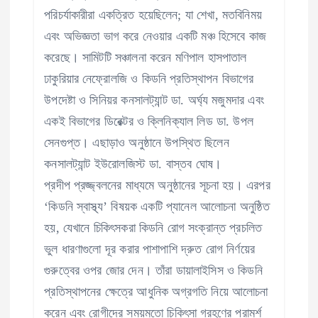
পরিচর্যাকারীরা একত্রিত হয়েছিলেন; যা শেখা, মতবিনিময়
এবং অভিজ্ঞতা ভাগ করে নেওয়ার একটি মঞ্চ হিসেবে কাজ
করেছে। সামিটটি সঞ্চালনা করেন মণিপাল হাসপাতাল
ঢাকুরিয়ার নেফ্রোলজি ও কিডনি প্রতিস্থাপন বিভাগের
উপদেষ্টা ও সিনিয়র কনসালট্যান্ট ডা. অর্ঘ্য মজুমদার এবং
একই বিভাগের ডিরেক্টর ও ক্লিনিক্যাল লিড ডা. উপল
সেনগুপ্ত। এছাড়াও অনুষ্ঠানে উপস্থিত ছিলেন
কনসালট্যান্ট ইউরোলজিস্ট ডা. বাস্তব ঘোষ।
প্রদীপ প্রজ্জ্বলনের মাধ্যমে অনুষ্ঠানের সূচনা হয়। এরপর
‘কিডনি স্বাস্থ্য’ বিষয়ক একটি প্যানেল আলোচনা অনুষ্ঠিত
হয়, যেখানে চিকিৎসকরা কিডনি রোগ সংক্রান্ত প্রচলিত
ভুল ধারণাগুলো দূর করার পাশাপাশি দ্রুত রোগ নির্ণয়ের
গুরুত্বের ওপর জোর দেন। তাঁরা ডায়ালাইসিস ও কিডনি
প্রতিস্থাপনের ক্ষেত্রে আধুনিক অগ্রগতি নিয়ে আলোচনা
করেন এবং রোগীদের সময়মতো চিকিৎসা গ্রহণের পরামর্শ