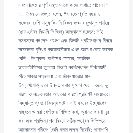
এবং নিজেদের পূর্ণ সম্ভাবনাকে কাজে লাগাতে পারেন।”
ডা. উপল সেনগুপ্ত বলেন, “ভারতে প্রতি বছর ২
লক্ষেরও বেশি মানুষ কিডনি বিকল হওয়ার চূড়ান্ত পর্যায়ে
(এন্ড-স্টেজ কিডনি ডিজিজ) আক্রান্ত হচ্ছেন; তাই
সময়মতো পদক্ষেপ গ্রহণ এবং কিডনি প্রতিস্থাপন বিষয়ে
সচেতনতা বৃদ্ধির প্রয়োজনীয়তা এখন আগের চেয়ে অনেক
বেশি। উপযুক্ত রোগীদের ক্ষেত্রে, আজীবন
ডায়ালাইসিসের তুলনায় কিডনি প্রতিস্থাপন দীর্ঘমেয়াদী
বেঁচে থাকার সম্ভাবনা এবং জীবনযাত্রার মান
উল্লেখযোগ্যভাবে উন্নত করার সুযোগ দেয়। তবে, ভুল
ধারণা ও সচেতনতার অভাবের কারণে প্রায়শই সময়মতো
সিদ্ধান্ত গ্রহণে বিলম্ব ঘটে। এই ধরনের উদ্যোগের
মাধ্যমে আমরা রোগীদের শিক্ষিত করা, ভ্রান্ত ধারণা দূর
করা এবং প্রতিস্থাপন বিষয়ে সঠিক তথ্যের ভিত্তিতে
আলোচনার পরিবেশ তৈরি করার লক্ষ্য নিয়েছি; পাশাপাশি