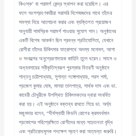
কিওস্ক’ বা পরামর্শ কেন্দ্র স্থাপন করা হয়েছিল। এর
ফলে অংশগ্রহণকারীরা সরাসরি বিশেষজ্ঞদের সাথে তাঁদের
সমস্যা নিয়ে আলোচনা করার এবং ব্যক্তিগত প্রয়োজন
অনুযায়ী সামগ্রিক পরামর্শ পাওয়ার সুযোগ পান। অনুষ্ঠানের
একটি বিশেষ আকর্ষণ ছিল প্রবন্ধ প্রতিযোগিতা, যেখানে
রোগীরা তাঁদের চিকিৎসার যাত্রাপথে অদম্য মনোবল, আশা
ও সংকল্পের অনুপ্রেরণাদায়ক কাহিনি তুলে ধরেন। সাহস ও
অধ্যবসায়ের স্বীকৃতিস্বরূপ পুরস্কার বিতরণী অনুষ্ঠানে
শান্তনু চট্টোপাধ্যায়, সুশান্ত গঙ্গোপাধ্যায়, পরস শর্মা,
প্রজেশ কুমার ঘোষ, মালয়া তালপাত্র, সার্থক দাস এবং ডা.
কাবেরী চৌধুরীকে উপস্থিত চিকিৎসকদের দ্বারা সংবর্ধিত
করা হয়। এই অনুষ্ঠানে বক্তব্য রাখতে গিয়ে ডা. অর্ঘ্য
মজুমদার বলেন, “দীর্ঘস্থায়ী কিডনি রোগের ক্রমবর্ধমান
প্রকোপের পরিপ্রেক্ষিতে রোগীদের মধ্যে সচেতনতা বৃদ্ধি
এবং প্রতিরোধমূলক পদক্ষেপ গ্রহণ করা অত্যন্ত জরুরি।