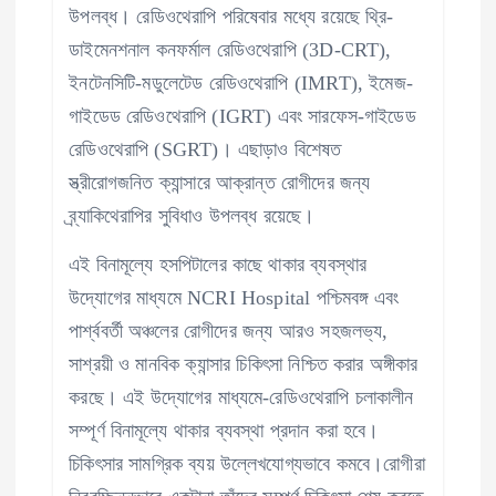
উপলব্ধ। রেডিওথেরাপি পরিষেবার মধ্যে রয়েছে থ্রি-
ডাইমেনশনাল কনফর্মাল রেডিওথেরাপি (3D-CRT),
ইনটেনসিটি-মডুলেটেড রেডিওথেরাপি (IMRT), ইমেজ-
গাইডেড রেডিওথেরাপি (IGRT) এবং সারফেস-গাইডেড
রেডিওথেরাপি (SGRT)। এছাড়াও বিশেষত
স্ত্রীরোগজনিত ক্যান্সারে আক্রান্ত রোগীদের জন্য
ব্র্যাকিথেরাপির সুবিধাও উপলব্ধ রয়েছে।
এই বিনামূল্যে হসপিটালের কাছে থাকার ব্যবস্থার
উদ্যোগের মাধ্যমে NCRI Hospital পশ্চিমবঙ্গ এবং
পার্শ্ববর্তী অঞ্চলের রোগীদের জন্য আরও সহজলভ্য,
সাশ্রয়ী ও মানবিক ক্যান্সার চিকিৎসা নিশ্চিত করার অঙ্গীকার
করছে। এই উদ্যোগের মাধ্যমে-রেডিওথেরাপি চলাকালীন
সম্পূর্ণ বিনামূল্যে থাকার ব্যবস্থা প্রদান করা হবে।
চিকিৎসার সামগ্রিক ব্যয় উল্লেখযোগ্যভাবে কমবে।রোগীরা