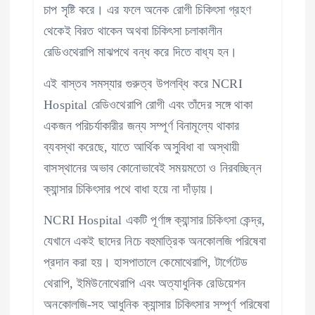
চাপ সৃষ্টি করে। এর ফলে অনেক রোগী চিকিৎসা গ্রহণ
থেকেই বিরত থাকেন অথবা চিকিৎসা চলাকালীন
রেডিওথেরাপি মাঝপথে বন্ধ করে দিতে বাধ্য হন।
এই বাস্তব সমস্যার গুরুত্ব উপলব্ধি করে NCRI
Hospital রেডিওথেরাপি রোগী এবং তাঁদের সঙ্গে থাকা
একজন পরিচর্যাকারীর জন্য সম্পূর্ণ বিনামূল্যে থাকার
ব্যবস্থা করেছে, যাতে আর্থিক অসুবিধা বা অস্থায়ী
বাসস্থানের অভাব কোনোভাবেই সময়মতো ও নিরবচ্ছিন্ন
ক্যান্সার চিকিৎসার পথে বাধা হয়ে না দাঁড়ায়।
NCRI Hospital একটি পূর্ণাঙ্গ ক্যান্সার চিকিৎসা কেন্দ্র,
যেখানে একই ছাদের নিচে বহুমাত্রিক অনকোলজি পরিষেবা
প্রদান করা হয়। হাসপাতালে কেমোথেরাপি, টার্গেটেড
থেরাপি, ইমিউনোথেরাপি এবং অত্যাধুনিক রেডিয়েশন
অনকোলজি-সহ আধুনিক ক্যান্সার চিকিৎসার সম্পূর্ণ পরিষেবা