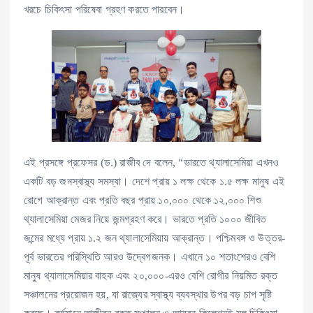
খরচে চিকিৎসা পরিষেবা গ্রহণ করতে পারবেন।
এই প্রসঙ্গে প্রফেসর (ড.) রাজীব দে বলেন, “ভারতে থ্যালাসেমিয়া এখনও
একটি বড় জনস্বাস্থ্য সমস্যা। দেশে প্রায় ১ লক্ষ থেকে ১.৫ লক্ষ মানুষ এই
রোগে আক্রান্ত এবং প্রতি বছর প্রায় ১০,০০০ থেকে ১২,০০০ শিশু
থ্যালাসেমিয়া মেজর নিয়ে জন্মগ্রহণ করে। ভারতে প্রতি ১০০০ জীবিত
জন্মের মধ্যে প্রায় ১.২ জন থ্যালাসেমিয়ায় আক্রান্ত। পশ্চিমবঙ্গ ও উত্তর-
পূর্ব ভারতের পরিস্থিতি আরও উদ্বেগজনক। এখানে ১০ শতাংশেরও বেশি
মানুষ থ্যালাসেমিয়ার বাহক এবং ২০,০০০-এরও বেশি রোগীর নিয়মিত রক্ত
সঞ্চালনের প্রয়োজন হয়, যা রাজ্যের স্বাস্থ্য ব্যবস্থার উপর বড় চাপ সৃষ্টি