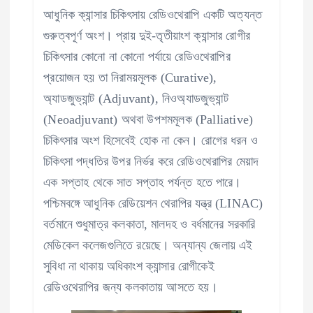
আধুনিক ক্যান্সার চিকিৎসায় রেডিওথেরাপি একটি অত্যন্ত
গুরুত্বপূর্ণ অংশ। প্রায় দুই-তৃতীয়াংশ ক্যান্সার রোগীর
চিকিৎসার কোনো না কোনো পর্যায়ে রেডিওথেরাপির
প্রয়োজন হয় তা নিরাময়মূলক (Curative),
অ্যাডজুভ্যান্ট (Adjuvant), নিওঅ্যাডজুভ্যান্ট
(Neoadjuvant) অথবা উপশমমূলক (Palliative)
চিকিৎসার অংশ হিসেবেই হোক না কেন। রোগের ধরন ও
চিকিৎসা পদ্ধতির উপর নির্ভর করে রেডিওথেরাপির মেয়াদ
এক সপ্তাহ থেকে সাত সপ্তাহ পর্যন্ত হতে পারে।
পশ্চিমবঙ্গে আধুনিক রেডিয়েশন থেরাপির যন্ত্র (LINAC)
বর্তমানে শুধুমাত্র কলকাতা, মালদহ ও বর্ধমানের সরকারি
মেডিকেল কলেজগুলিতে রয়েছে। অন্যান্য জেলায় এই
সুবিধা না থাকায় অধিকাংশ ক্যান্সার রোগীকেই
রেডিওথেরাপির জন্য কলকাতায় আসতে হয়।