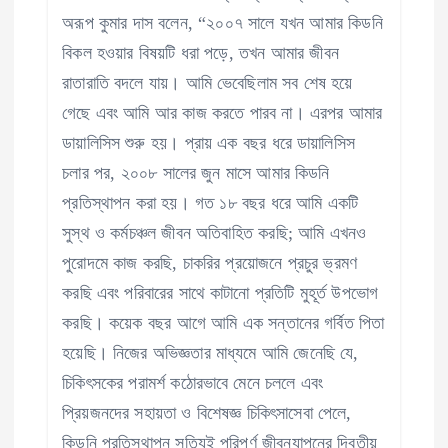
অরূপ কুমার দাস বলেন, “২০০৭ সালে যখন আমার কিডনি
বিকল হওয়ার বিষয়টি ধরা পড়ে, তখন আমার জীবন
রাতারাতি বদলে যায়। আমি ভেবেছিলাম সব শেষ হয়ে
গেছে এবং আমি আর কাজ করতে পারব না। এরপর আমার
ডায়ালিসিস শুরু হয়। প্রায় এক বছর ধরে ডায়ালিসিস
চলার পর, ২০০৮ সালের জুন মাসে আমার কিডনি
প্রতিস্থাপন করা হয়। গত ১৮ বছর ধরে আমি একটি
সুস্থ ও কর্মচঞ্চল জীবন অতিবাহিত করছি; আমি এখনও
পুরোদমে কাজ করছি, চাকরির প্রয়োজনে প্রচুর ভ্রমণ
করছি এবং পরিবারের সাথে কাটানো প্রতিটি মুহূর্ত উপভোগ
করছি। কয়েক বছর আগে আমি এক সন্তানের গর্বিত পিতা
হয়েছি। নিজের অভিজ্ঞতার মাধ্যমে আমি জেনেছি যে,
চিকিৎসকের পরামর্শ কঠোরভাবে মেনে চললে এবং
প্রিয়জনদের সহায়তা ও বিশেষজ্ঞ চিকিৎসাসেবা পেলে,
কিডনি প্রতিস্থাপন সত্যিই পরিপূর্ণ জীবনযাপনের দ্বিতীয়