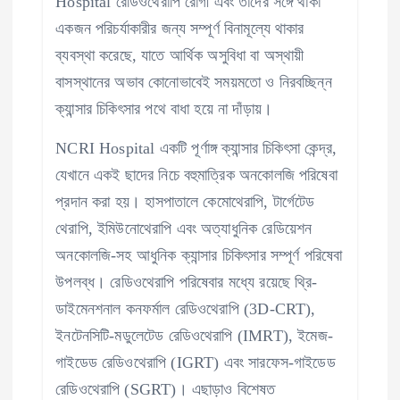
Hospital রেডিওথেরাপি রোগী এবং তাঁদের সঙ্গে থাকা
একজন পরিচর্যাকারীর জন্য সম্পূর্ণ বিনামূল্যে থাকার
ব্যবস্থা করেছে, যাতে আর্থিক অসুবিধা বা অস্থায়ী
বাসস্থানের অভাব কোনোভাবেই সময়মতো ও নিরবচ্ছিন্ন
ক্যান্সার চিকিৎসার পথে বাধা হয়ে না দাঁড়ায়।
NCRI Hospital একটি পূর্ণাঙ্গ ক্যান্সার চিকিৎসা কেন্দ্র,
যেখানে একই ছাদের নিচে বহুমাত্রিক অনকোলজি পরিষেবা
প্রদান করা হয়। হাসপাতালে কেমোথেরাপি, টার্গেটেড
থেরাপি, ইমিউনোথেরাপি এবং অত্যাধুনিক রেডিয়েশন
অনকোলজি-সহ আধুনিক ক্যান্সার চিকিৎসার সম্পূর্ণ পরিষেবা
উপলব্ধ। রেডিওথেরাপি পরিষেবার মধ্যে রয়েছে থ্রি-
ডাইমেনশনাল কনফর্মাল রেডিওথেরাপি (3D-CRT),
ইনটেনসিটি-মডুলেটেড রেডিওথেরাপি (IMRT), ইমেজ-
গাইডেড রেডিওথেরাপি (IGRT) এবং সারফেস-গাইডেড
রেডিওথেরাপি (SGRT)। এছাড়াও বিশেষত