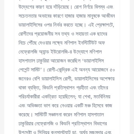
উদ্বেগের কারণ হয়ে দাঁড়িয়েছে। রোগ নির্ণয়ে বিলম্ব এবং
সচেতনতার অভাবের কারণে হাজার হাজার মানুষকে আজীবন
ডায়ালাইসিসের ওপর নির্ভর করতে হচ্ছে। এই প্রেক্ষাপটে,
রোগীদের প্রয়োজনীয় সব তথ্য ও সহায়তা এক ছাদের
নিচে পৌঁছে দেওয়ার লক্ষ্যে মণিপাল ইনস্টিটিউট অফ
নেফ্রোলজি অ্যান্ড ইউরোলজি-র উদ্যোগে মণিপাল
হাসপাতাল ঢাকুরিয়া আয়োজন করেছিল ‘ডায়ালাইসিস
পেশেন্ট সামিট’। রোগী-কেন্দ্রিক এই অনন্য আয়োজনে ৫০
জনেরও বেশি ডায়ালাইসিস রোগী, ডায়ালাইসিসের অপেক্ষায়
থাকা ব্যক্তি, কিডনি প্রতিস্থাপন গ্রহীতা এবং তাঁদের
পরিচর্যাকারীরা একত্রিত হয়েছিলেন; যা শেখা, মতবিনিময়
এবং অভিজ্ঞতা ভাগ করে নেওয়ার একটি মঞ্চ হিসেবে কাজ
করেছে। সামিটটি সঞ্চালনা করেন মণিপাল হাসপাতাল
ঢাকুরিয়ার নেফ্রোলজি ও কিডনি প্রতিস্থাপন বিভাগের
উপদেষ্টা ও সিনিয়র কনসালট্যান্ট ডা. অর্ঘ্য মজুমদার এবং