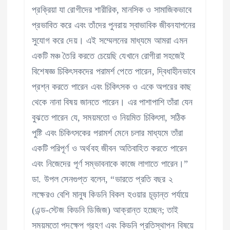
প্রক্রিয়া যা রোগীদের শারীরিক, মানসিক ও সামাজিকভাবে
প্রভাবিত করে এবং তাঁদের পুনরায় স্বাভাবিক জীবনযাপনের
সুযোগ করে দেয়। এই সম্মেলনের মাধ্যমে আমরা এমন
একটি মঞ্চ তৈরি করতে চেয়েছি যেখানে রোগীরা সহজেই
বিশেষজ্ঞ চিকিৎসকদের পরামর্শ পেতে পারেন, দ্বিধাহীনভাবে
প্রশ্ন করতে পারেন এবং চিকিৎসক ও একে অপরের কাছ
থেকে নানা বিষয় জানতে পারেন। এর পাশাপাশি তাঁরা যেন
বুঝতে পারেন যে, সময়মতো ও নিয়মিত চিকিৎসা, সঠিক
পুষ্টি এবং চিকিৎসকের পরামর্শ মেনে চলার মাধ্যমে তাঁরা
একটি পরিপূর্ণ ও অর্থবহ জীবন অতিবাহিত করতে পারেন
এবং নিজেদের পূর্ণ সম্ভাবনাকে কাজে লাগাতে পারেন।”
ডা. উপল সেনগুপ্ত বলেন, “ভারতে প্রতি বছর ২
লক্ষেরও বেশি মানুষ কিডনি বিকল হওয়ার চূড়ান্ত পর্যায়ে
(এন্ড-স্টেজ কিডনি ডিজিজ) আক্রান্ত হচ্ছেন; তাই
সময়মতো পদক্ষেপ গ্রহণ এবং কিডনি প্রতিস্থাপন বিষয়ে