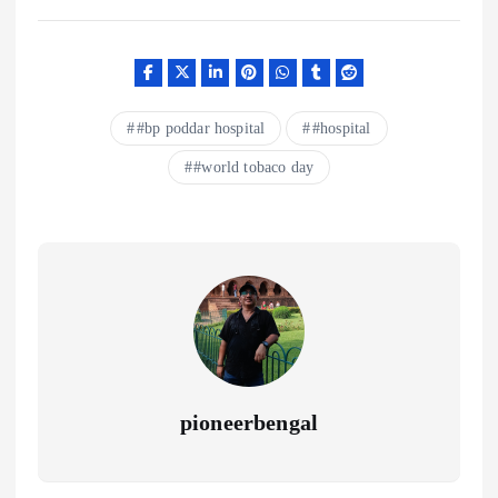
#bp poddar hospital
#hospital
#world tobaco day
pioneerbengal