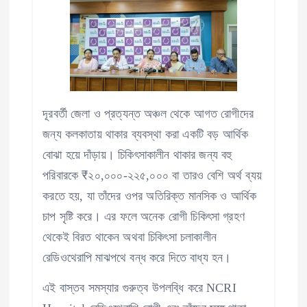
দূরবর্তী জেলা ও প্রত্যন্ত অঞ্চল থেকে আগত রোগীদের
জন্য কলকাতায় থাকার ব্যবস্থা করা একটি বড় আর্থিক
বোঝা হয়ে দাঁড়ায়। চিকিৎসাকালীন থাকার জন্য বহু
পরিবারকে ₹২০,০০০-২২৫,০০০ বা তারও বেশি অর্থ ব্যয়
করতে হয়, যা তাঁদের ওপর অতিরিক্ত মানসিক ও আর্থিক
চাপ সৃষ্টি করে। এর ফলে অনেক রোগী চিকিৎসা গ্রহণ
থেকেই বিরত থাকেন অথবা চিকিৎসা চলাকালীন
রেডিওথেরাপি মাঝপথে বন্ধ করে দিতে বাধ্য হন।
এই বাস্তব সমস্যার গুরুত্ব উপলব্ধি করে NCRI