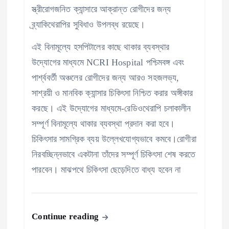
স্ত্রীরোগজনিত ক্যান্সারে আক্রান্ত রোগীদের জন্য
ব্র্যাকিথেরাপির সুবিধাও উপলব্ধ রয়েছে।
এই বিনামূল্যে হসপিটালের কাছে থাকার ব্যবস্থার
উদ্যোগের মাধ্যমে NCRI Hospital পশ্চিমবঙ্গ এবং
পার্শ্ববর্তী অঞ্চলের রোগীদের জন্য আরও সহজলভ্য,
সাশ্রয়ী ও মানবিক ক্যান্সার চিকিৎসা নিশ্চিত করার অঙ্গীকার
করছে। এই উদ্যোগের মাধ্যমে-রেডিওথেরাপি চলাকালীন
সম্পূর্ণ বিনামূল্যে থাকার ব্যবস্থা প্রদান করা হবে।
চিকিৎসার সামগ্রিক ব্যয় উল্লেখযোগ্যভাবে কমবে।রোগীরা
নিরবচ্ছিন্নভাবে একটানা তাঁদের সম্পূর্ণ চিকিৎসা শেষ করতে
পারবেন। মাঝপথে চিকিৎসা ছেড়েদিতে বাধ্য হবেন না
Continue reading