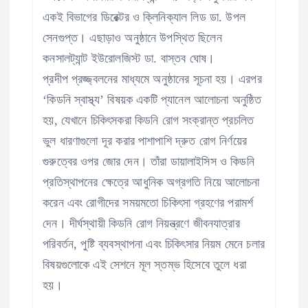
একই বিভাগের ডিরেক্টর ও ক্লিনিক্যাল লিড ডা. উপল
সেনগুপ্ত। এছাড়াও অনুষ্ঠানে উপস্থিত ছিলেন
কনসালট্যান্ট ইউরোলজিস্ট ডা. বাস্তব ঘোষ।
প্রদীপ প্রজ্জ্বলনের মাধ্যমে অনুষ্ঠানের সূচনা হয়। এরপর
‘কিডনি স্বাস্থ্য’ বিষয়ক একটি প্যানেল আলোচনা অনুষ্ঠিত
হয়, যেখানে চিকিৎসকরা কিডনি রোগ সংক্রান্ত প্রচলিত
ভুল ধারণাগুলো দূর করার পাশাপাশি দ্রুত রোগ নির্ণয়ের
গুরুত্বের ওপর জোর দেন। তাঁরা ডায়ালাইসিস ও কিডনি
প্রতিস্থাপনের ক্ষেত্রে আধুনিক অগ্রগতি নিয়ে আলোচনা
করেন এবং রোগীদের সময়মতো চিকিৎসা গ্রহণের পরামর্শ
দেন। দীর্ঘস্থায়ী কিডনি রোগ নিয়ন্ত্রণে জীবনযাত্রার
পরিবর্তন, পুষ্টি ব্যবস্থাপনা এবং চিকিৎসার নিয়ম মেনে চলার
বিষয়গুলোকে এই সেশনে মূল স্তম্ভ হিসেবে তুলে ধরা
হয়।