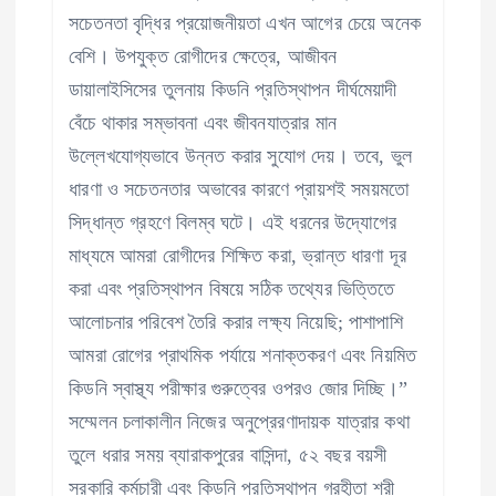
সচেতনতা বৃদ্ধির প্রয়োজনীয়তা এখন আগের চেয়ে অনেক
বেশি। উপযুক্ত রোগীদের ক্ষেত্রে, আজীবন
ডায়ালাইসিসের তুলনায় কিডনি প্রতিস্থাপন দীর্ঘমেয়াদী
বেঁচে থাকার সম্ভাবনা এবং জীবনযাত্রার মান
উল্লেখযোগ্যভাবে উন্নত করার সুযোগ দেয়। তবে, ভুল
ধারণা ও সচেতনতার অভাবের কারণে প্রায়শই সময়মতো
সিদ্ধান্ত গ্রহণে বিলম্ব ঘটে। এই ধরনের উদ্যোগের
মাধ্যমে আমরা রোগীদের শিক্ষিত করা, ভ্রান্ত ধারণা দূর
করা এবং প্রতিস্থাপন বিষয়ে সঠিক তথ্যের ভিত্তিতে
আলোচনার পরিবেশ তৈরি করার লক্ষ্য নিয়েছি; পাশাপাশি
আমরা রোগের প্রাথমিক পর্যায়ে শনাক্তকরণ এবং নিয়মিত
কিডনি স্বাস্থ্য পরীক্ষার গুরুত্বের ওপরও জোর দিচ্ছি।”
সম্মেলন চলাকালীন নিজের অনুপ্রেরণাদায়ক যাত্রার কথা
তুলে ধরার সময় ব্যারাকপুরের বাসিন্দা, ৫২ বছর বয়সী
সরকারি কর্মচারী এবং কিডনি প্রতিস্থাপন গ্রহীতা শ্রী