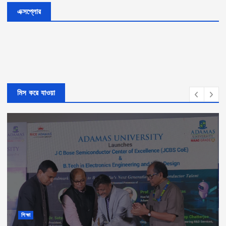
এক্সপ্লোর
মিস করে যাওয়া
শিক্ষা