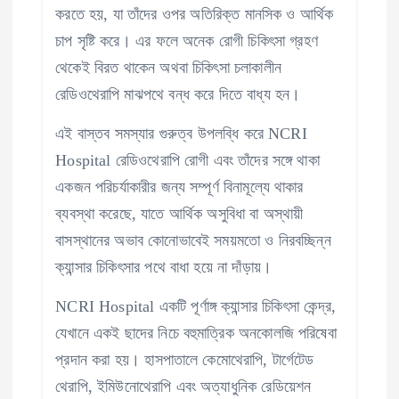
করতে হয়, যা তাঁদের ওপর অতিরিক্ত মানসিক ও আর্থিক
চাপ সৃষ্টি করে। এর ফলে অনেক রোগী চিকিৎসা গ্রহণ
থেকেই বিরত থাকেন অথবা চিকিৎসা চলাকালীন
রেডিওথেরাপি মাঝপথে বন্ধ করে দিতে বাধ্য হন।
এই বাস্তব সমস্যার গুরুত্ব উপলব্ধি করে NCRI
Hospital রেডিওথেরাপি রোগী এবং তাঁদের সঙ্গে থাকা
একজন পরিচর্যাকারীর জন্য সম্পূর্ণ বিনামূল্যে থাকার
ব্যবস্থা করেছে, যাতে আর্থিক অসুবিধা বা অস্থায়ী
বাসস্থানের অভাব কোনোভাবেই সময়মতো ও নিরবচ্ছিন্ন
ক্যান্সার চিকিৎসার পথে বাধা হয়ে না দাঁড়ায়।
NCRI Hospital একটি পূর্ণাঙ্গ ক্যান্সার চিকিৎসা কেন্দ্র,
যেখানে একই ছাদের নিচে বহুমাত্রিক অনকোলজি পরিষেবা
প্রদান করা হয়। হাসপাতালে কেমোথেরাপি, টার্গেটেড
থেরাপি, ইমিউনোথেরাপি এবং অত্যাধুনিক রেডিয়েশন