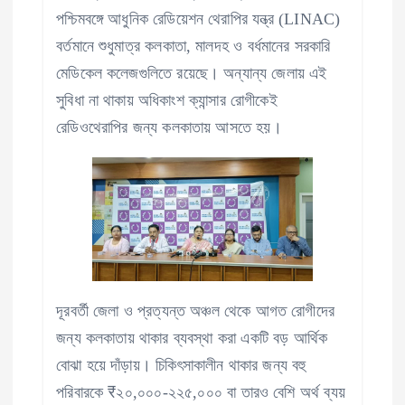
পশ্চিমবঙ্গে আধুনিক রেডিয়েশন থেরাপির যন্ত্র (LINAC)
বর্তমানে শুধুমাত্র কলকাতা, মালদহ ও বর্ধমানের সরকারি
মেডিকেল কলেজগুলিতে রয়েছে। অন্যান্য জেলায় এই
সুবিধা না থাকায় অধিকাংশ ক্যান্সার রোগীকেই
রেডিওথেরাপির জন্য কলকাতায় আসতে হয়।
দূরবর্তী জেলা ও প্রত্যন্ত অঞ্চল থেকে আগত রোগীদের
জন্য কলকাতায় থাকার ব্যবস্থা করা একটি বড় আর্থিক
বোঝা হয়ে দাঁড়ায়। চিকিৎসাকালীন থাকার জন্য বহু
পরিবারকে ₹২০,০০০-২২৫,০০০ বা তারও বেশি অর্থ ব্যয়