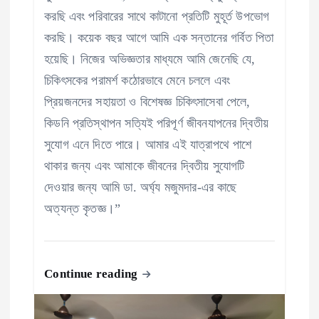
করছি এবং পরিবারের সাথে কাটানো প্রতিটি মুহূর্ত উপভোগ
করছি। কয়েক বছর আগে আমি এক সন্তানের গর্বিত পিতা
হয়েছি। নিজের অভিজ্ঞতার মাধ্যমে আমি জেনেছি যে,
চিকিৎসকের পরামর্শ কঠোরভাবে মেনে চললে এবং
প্রিয়জনদের সহায়তা ও বিশেষজ্ঞ চিকিৎসাসেবা পেলে,
কিডনি প্রতিস্থাপন সত্যিই পরিপূর্ণ জীবনযাপনের দ্বিতীয়
সুযোগ এনে দিতে পারে। আমার এই যাত্রাপথে পাশে
থাকার জন্য এবং আমাকে জীবনের দ্বিতীয় সুযোগটি
দেওয়ার জন্য আমি ডা. অর্ঘ্য মজুমদার-এর কাছে
অত্যন্ত কৃতজ্ঞ।”
Continue reading