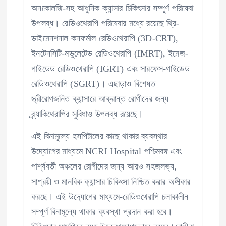
অনকোলজি-সহ আধুনিক ক্যান্সার চিকিৎসার সম্পূর্ণ পরিষেবা
উপলব্ধ। রেডিওথেরাপি পরিষেবার মধ্যে রয়েছে থ্রি-
ডাইমেনশনাল কনফর্মাল রেডিওথেরাপি (3D-CRT),
ইনটেনসিটি-মডুলেটেড রেডিওথেরাপি (IMRT), ইমেজ-
গাইডেড রেডিওথেরাপি (IGRT) এবং সারফেস-গাইডেড
রেডিওথেরাপি (SGRT)। এছাড়াও বিশেষত
স্ত্রীরোগজনিত ক্যান্সারে আক্রান্ত রোগীদের জন্য
ব্র্যাকিথেরাপির সুবিধাও উপলব্ধ রয়েছে।
এই বিনামূল্যে হসপিটালের কাছে থাকার ব্যবস্থার
উদ্যোগের মাধ্যমে NCRI Hospital পশ্চিমবঙ্গ এবং
পার্শ্ববর্তী অঞ্চলের রোগীদের জন্য আরও সহজলভ্য,
সাশ্রয়ী ও মানবিক ক্যান্সার চিকিৎসা নিশ্চিত করার অঙ্গীকার
করছে। এই উদ্যোগের মাধ্যমে-রেডিওথেরাপি চলাকালীন
সম্পূর্ণ বিনামূল্যে থাকার ব্যবস্থা প্রদান করা হবে।