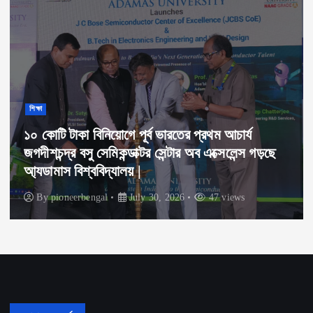
ব্যবসা বাণিজ্য
ভারত এবং থাইল্যান্ডের যৌথ উদ্যোগে ভারতে মিলবে
অত্যাধুনিক ইলেকট্রিক স্কুটার।
By
pioneerbengal
July 30, 2026
45 views