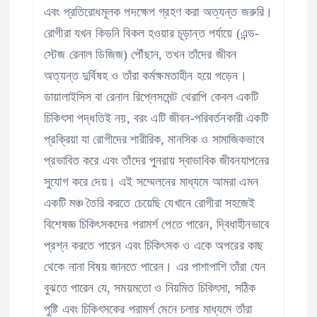
এবং প্রতিরোধমূলক পদক্ষেপ গ্রহণ করা অত্যন্ত জরুরি।
রোগীরা যখন কিডনি বিকল হওয়ার চূড়ান্ত পর্যায়ে (এন্ড-
স্টেজ রেনাল ডিজিজ) পৌঁছান, তখন তাঁদের জীবন
অত্যন্ত দুর্বিষহ ও তাঁরা কর্মক্ষমতাহীন হয়ে পড়েন।
ডায়ালাইসিস বা রেনাল রিপ্লেসমেন্ট থেরাপি কেবল একটি
চিকিৎসা পদ্ধতিই নয়, বরং এটি জীবন-পরিবর্তনকারী একটি
প্রক্রিয়া যা রোগীদের শারীরিক, মানসিক ও সামাজিকভাবে
প্রভাবিত করে এবং তাঁদের পুনরায় স্বাভাবিক জীবনযাপনের
সুযোগ করে দেয়। এই সম্মেলনের মাধ্যমে আমরা এমন
একটি মঞ্চ তৈরি করতে চেয়েছি যেখানে রোগীরা সহজেই
বিশেষজ্ঞ চিকিৎসকদের পরামর্শ পেতে পারেন, দ্বিধাহীনভাবে
প্রশ্ন করতে পারেন এবং চিকিৎসক ও একে অপরের কাছ
থেকে নানা বিষয় জানতে পারেন। এর পাশাপাশি তাঁরা যেন
বুঝতে পারেন যে, সময়মতো ও নিয়মিত চিকিৎসা, সঠিক
পুষ্টি এবং চিকিৎসকের পরামর্শ মেনে চলার মাধ্যমে তাঁরা