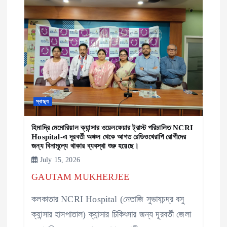
স্বাস্থ্য
হিমাদ্রি মেমোরিয়াল ক্যান্সার ওয়েলফেয়ার ট্রাস্ট পরিচালিত NCRI
Hospital-এ দূরবর্তী অঞ্চল থেকে আগত রেডিওথেরাপি রোগীদের
জন্য বিনামূল্যে থাকার ব্যবস্থা শুরু হয়েছে।
July 15, 2026
GAUTAM MUKHERJEE
কলকাতার NCRI Hospital (নেতাজি সুভাষচন্দ্র বসু
ক্যান্সার হাসপাতাল) ক্যান্সার চিকিৎসার জন্য দূরবর্তী জেলা