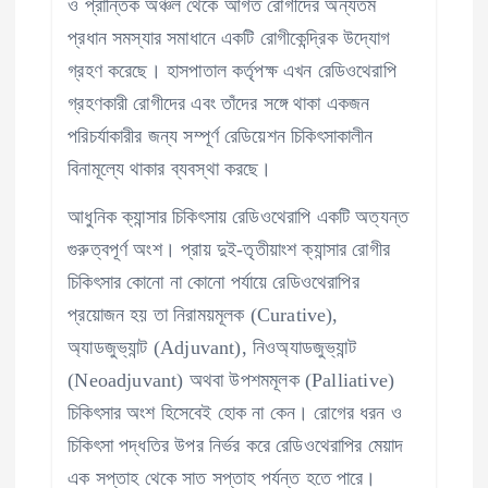
ও প্রান্তিক অঞ্চল থেকে আগত রোগীদের অন্যতম
প্রধান সমস্যার সমাধানে একটি রোগীকেন্দ্রিক উদ্যোগ
গ্রহণ করেছে। হাসপাতাল কর্তৃপক্ষ এখন রেডিওথেরাপি
গ্রহণকারী রোগীদের এবং তাঁদের সঙ্গে থাকা একজন
পরিচর্যাকারীর জন্য সম্পূর্ণ রেডিয়েশন চিকিৎসাকালীন
বিনামূল্যে থাকার ব্যবস্থা করছে।
আধুনিক ক্যান্সার চিকিৎসায় রেডিওথেরাপি একটি অত্যন্ত
গুরুত্বপূর্ণ অংশ। প্রায় দুই-তৃতীয়াংশ ক্যান্সার রোগীর
চিকিৎসার কোনো না কোনো পর্যায়ে রেডিওথেরাপির
প্রয়োজন হয় তা নিরাময়মূলক (Curative),
অ্যাডজুভ্যান্ট (Adjuvant), নিওঅ্যাডজুভ্যান্ট
(Neoadjuvant) অথবা উপশমমূলক (Palliative)
চিকিৎসার অংশ হিসেবেই হোক না কেন। রোগের ধরন ও
চিকিৎসা পদ্ধতির উপর নির্ভর করে রেডিওথেরাপির মেয়াদ
এক সপ্তাহ থেকে সাত সপ্তাহ পর্যন্ত হতে পারে।