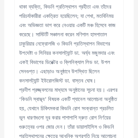
থাকা ব্যক্তি, কিডনি প্রতিস্থাপন গ্রহীতা এবং তাঁদের
পরিচর্যাকারীরা একত্রিত হয়েছিলেন; যা শেখা, মতবিনিময়
এবং অভিজ্ঞতা ভাগ করে নেওয়ার একটি মঞ্চ হিসেবে কাজ
করেছে। সামিটটি সঞ্চালনা করেন মণিপাল হাসপাতাল
ঢাকুরিয়ার নেফ্রোলজি ও কিডনি প্রতিস্থাপন বিভাগের
উপদেষ্টা ও সিনিয়র কনসালট্যান্ট ডা. অর্ঘ্য মজুমদার এবং
একই বিভাগের ডিরেক্টর ও ক্লিনিক্যাল লিড ডা. উপল
সেনগুপ্ত। এছাড়াও অনুষ্ঠানে উপস্থিত ছিলেন
কনসালট্যান্ট ইউরোলজিস্ট ডা. বাস্তব ঘোষ।
প্রদীপ প্রজ্জ্বলনের মাধ্যমে অনুষ্ঠানের সূচনা হয়। এরপর
‘কিডনি স্বাস্থ্য’ বিষয়ক একটি প্যানেল আলোচনা অনুষ্ঠিত
হয়, যেখানে চিকিৎসকরা কিডনি রোগ সংক্রান্ত প্রচলিত
ভুল ধারণাগুলো দূর করার পাশাপাশি দ্রুত রোগ নির্ণয়ের
গুরুত্বের ওপর জোর দেন। তাঁরা ডায়ালাইসিস ও কিডনি
প্রতিস্থাপনের ক্ষেত্রে আধুনিক অগ্রগতি নিয়ে আলোচনা