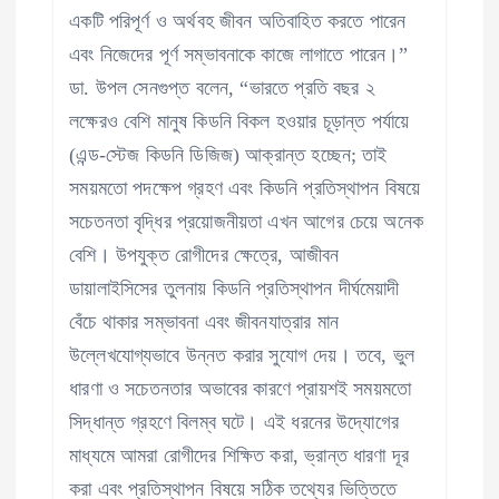
একটি পরিপূর্ণ ও অর্থবহ জীবন অতিবাহিত করতে পারেন
এবং নিজেদের পূর্ণ সম্ভাবনাকে কাজে লাগাতে পারেন।”
ডা. উপল সেনগুপ্ত বলেন, “ভারতে প্রতি বছর ২
লক্ষেরও বেশি মানুষ কিডনি বিকল হওয়ার চূড়ান্ত পর্যায়ে
(এন্ড-স্টেজ কিডনি ডিজিজ) আক্রান্ত হচ্ছেন; তাই
সময়মতো পদক্ষেপ গ্রহণ এবং কিডনি প্রতিস্থাপন বিষয়ে
সচেতনতা বৃদ্ধির প্রয়োজনীয়তা এখন আগের চেয়ে অনেক
বেশি। উপযুক্ত রোগীদের ক্ষেত্রে, আজীবন
ডায়ালাইসিসের তুলনায় কিডনি প্রতিস্থাপন দীর্ঘমেয়াদী
বেঁচে থাকার সম্ভাবনা এবং জীবনযাত্রার মান
উল্লেখযোগ্যভাবে উন্নত করার সুযোগ দেয়। তবে, ভুল
ধারণা ও সচেতনতার অভাবের কারণে প্রায়শই সময়মতো
সিদ্ধান্ত গ্রহণে বিলম্ব ঘটে। এই ধরনের উদ্যোগের
মাধ্যমে আমরা রোগীদের শিক্ষিত করা, ভ্রান্ত ধারণা দূর
করা এবং প্রতিস্থাপন বিষয়ে সঠিক তথ্যের ভিত্তিতে