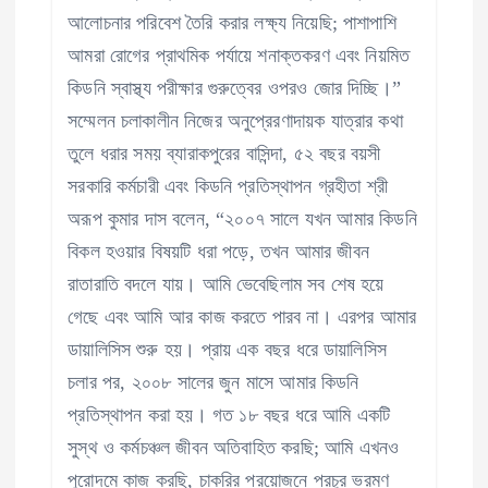
আলোচনার পরিবেশ তৈরি করার লক্ষ্য নিয়েছি; পাশাপাশি
আমরা রোগের প্রাথমিক পর্যায়ে শনাক্তকরণ এবং নিয়মিত
কিডনি স্বাস্থ্য পরীক্ষার গুরুত্বের ওপরও জোর দিচ্ছি।”
সম্মেলন চলাকালীন নিজের অনুপ্রেরণাদায়ক যাত্রার কথা
তুলে ধরার সময় ব্যারাকপুরের বাসিন্দা, ৫২ বছর বয়সী
সরকারি কর্মচারী এবং কিডনি প্রতিস্থাপন গ্রহীতা শ্রী
অরূপ কুমার দাস বলেন, “২০০৭ সালে যখন আমার কিডনি
বিকল হওয়ার বিষয়টি ধরা পড়ে, তখন আমার জীবন
রাতারাতি বদলে যায়। আমি ভেবেছিলাম সব শেষ হয়ে
গেছে এবং আমি আর কাজ করতে পারব না। এরপর আমার
ডায়ালিসিস শুরু হয়। প্রায় এক বছর ধরে ডায়ালিসিস
চলার পর, ২০০৮ সালের জুন মাসে আমার কিডনি
প্রতিস্থাপন করা হয়। গত ১৮ বছর ধরে আমি একটি
সুস্থ ও কর্মচঞ্চল জীবন অতিবাহিত করছি; আমি এখনও
পুরোদমে কাজ করছি, চাকরির প্রয়োজনে প্রচুর ভ্রমণ