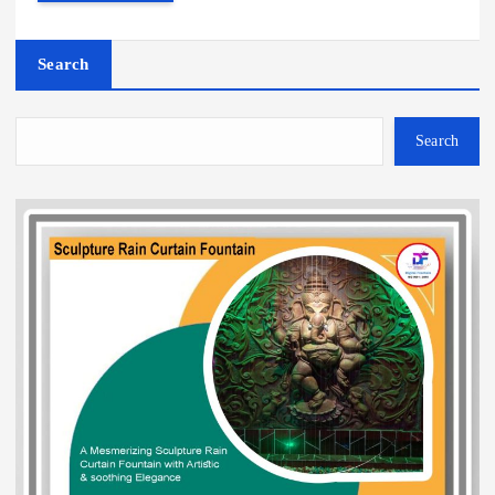
Search
Search