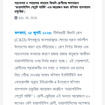
n
সচেতনতা ও সহায়তার মাধ্যমে কিডনি রোগীদের ক্ষমতায়নে
‘ডায়ালাইসিস পেশেন্ট সামিট’-এর আয়োজন করল মণিপাল হাসপাতাল
ঢাকুরিয়া |
July 28, 2026
কলকাতা, ২৫ জুলাই ২০২৬:
দীর্ঘস্থায়ী কিডনি রোগ
(CKD) বিশ্বজুড়ে জনস্বাস্থ্যের ক্ষেত্রে দ্রুত বর্ধনশীল
উদ্বেগের কারণ হয়ে দাঁড়িয়েছে। রোগ নির্ণয়ে বিলম্ব এবং
সচেতনতার অভাবের কারণে হাজার হাজার মানুষকে আজীবন
ডায়ালাইসিসের ওপর নির্ভর করতে হচ্ছে। এই প্রেক্ষাপটে,
রোগীদের প্রয়োজনীয় সব তথ্য ও সহায়তা এক ছাদের
নিচে পৌঁছে দেওয়ার লক্ষ্যে মণিপাল ইনস্টিটিউট অফ
নেফ্রোলজি অ্যান্ড ইউরোলজি-র উদ্যোগে মণিপাল
হাসপাতাল ঢাকুরিয়া আয়োজন করেছিল ‘ডায়ালাইসিস
পেশেন্ট সামিট’। রোগী-কেন্দ্রিক এই অনন্য আয়োজনে ৫০
জনেরও বেশি ডায়ালাইসিস রোগী, ডায়ালাইসিসের অপেক্ষায়