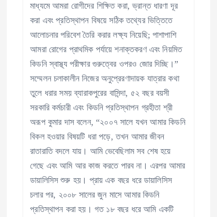
মাধ্যমে আমরা রোগীদের শিক্ষিত করা, ভ্রান্ত ধারণা দূর
করা এবং প্রতিস্থাপন বিষয়ে সঠিক তথ্যের ভিত্তিতে
আলোচনার পরিবেশ তৈরি করার লক্ষ্য নিয়েছি; পাশাপাশি
আমরা রোগের প্রাথমিক পর্যায়ে শনাক্তকরণ এবং নিয়মিত
কিডনি স্বাস্থ্য পরীক্ষার গুরুত্বের ওপরও জোর দিচ্ছি।”
সম্মেলন চলাকালীন নিজের অনুপ্রেরণাদায়ক যাত্রার কথা
তুলে ধরার সময় ব্যারাকপুরের বাসিন্দা, ৫২ বছর বয়সী
সরকারি কর্মচারী এবং কিডনি প্রতিস্থাপন গ্রহীতা শ্রী
অরূপ কুমার দাস বলেন, “২০০৭ সালে যখন আমার কিডনি
বিকল হওয়ার বিষয়টি ধরা পড়ে, তখন আমার জীবন
রাতারাতি বদলে যায়। আমি ভেবেছিলাম সব শেষ হয়ে
গেছে এবং আমি আর কাজ করতে পারব না। এরপর আমার
ডায়ালিসিস শুরু হয়। প্রায় এক বছর ধরে ডায়ালিসিস
চলার পর, ২০০৮ সালের জুন মাসে আমার কিডনি
প্রতিস্থাপন করা হয়। গত ১৮ বছর ধরে আমি একটি