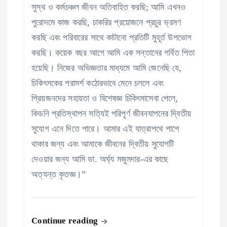
সুস্থ ও কর্মচঞ্চল জীবন অতিবাহিত করছি; আমি এখনও
পুরোদমে কাজ করছি, চাকরির প্রয়োজনে প্রচুর ভ্রমণ
করছি এবং পরিবারের সাথে কাটানো প্রতিটি মুহূর্ত উপভোগ
করছি। কয়েক বছর আগে আমি এক সন্তানের গর্বিত পিতা
হয়েছি। নিজের অভিজ্ঞতার মাধ্যমে আমি জেনেছি যে,
চিকিৎসকের পরামর্শ কঠোরভাবে মেনে চললে এবং
প্রিয়জনদের সহায়তা ও বিশেষজ্ঞ চিকিৎসাসেবা পেলে,
কিডনি প্রতিস্থাপন সত্যিই পরিপূর্ণ জীবনযাপনের দ্বিতীয়
সুযোগ এনে দিতে পারে। আমার এই যাত্রাপথে পাশে
থাকার জন্য এবং আমাকে জীবনের দ্বিতীয় সুযোগটি
দেওয়ার জন্য আমি ডা. অর্ঘ্য মজুমদার-এর কাছে
অত্যন্ত কৃতজ্ঞ।”
Continue reading