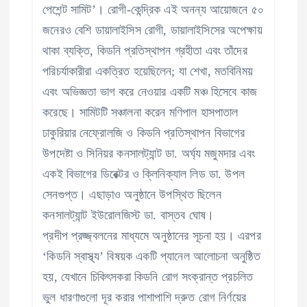
পেশেন্ট সামিট’। রোগী-কেন্দ্রিক এই অনন্য আয়োজনে ৫০
জনেরও বেশি ডায়ালাইসিস রোগী, ডায়ালাইসিসের অপেক্ষায়
থাকা ব্যক্তি, কিডনি প্রতিস্থাপন গ্রহীতা এবং তাঁদের
পরিচর্যাকারীরা একত্রিত হয়েছিলেন; যা শেখা, মতবিনিময়
এবং অভিজ্ঞতা ভাগ করে নেওয়ার একটি মঞ্চ হিসেবে কাজ
করেছে। সামিটটি সঞ্চালনা করেন মণিপাল হাসপাতাল
ঢাকুরিয়ার নেফ্রোলজি ও কিডনি প্রতিস্থাপন বিভাগের
উপদেষ্টা ও সিনিয়র কনসালট্যান্ট ডা. অর্ঘ্য মজুমদার এবং
একই বিভাগের ডিরেক্টর ও ক্লিনিক্যাল লিড ডা. উপল
সেনগুপ্ত। এছাড়াও অনুষ্ঠানে উপস্থিত ছিলেন
কনসালট্যান্ট ইউরোলজিস্ট ডা. বাস্তব ঘোষ।
প্রদীপ প্রজ্জ্বলনের মাধ্যমে অনুষ্ঠানের সূচনা হয়। এরপর
‘কিডনি স্বাস্থ্য’ বিষয়ক একটি প্যানেল আলোচনা অনুষ্ঠিত
হয়, যেখানে চিকিৎসকরা কিডনি রোগ সংক্রান্ত প্রচলিত
ভুল ধারণাগুলো দূর করার পাশাপাশি দ্রুত রোগ নির্ণয়ের