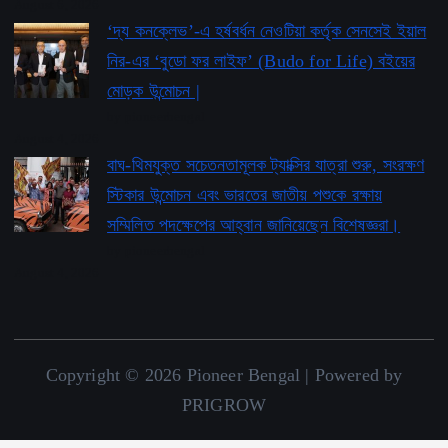
August 6, 2026
‘দ্য কনক্লেভ’-এ হর্ষবর্ধন নেওটিয়া কর্তৃক সেনসেই ইয়াল
নির-এর ‘বুডো ফর লাইফ’ ​​(Budo for Life) বইয়ের
মোড়ক উন্মোচন |
by pioneerbengal
August 4, 2026
বাঘ-থিমযুক্ত সচেতনতামূলক ট্যাক্সির যাত্রা শুরু, সংরক্ষণ
স্টিকার উন্মোচন এবং ভারতের জাতীয় পশুকে রক্ষায়
সম্মিলিত পদক্ষেপের আহ্বান জানিয়েছেন বিশেষজ্ঞরা।
by pioneerbengal
August 4, 2026
Copyright © 2026 Pioneer Bengal | Powered by
PRIGROW