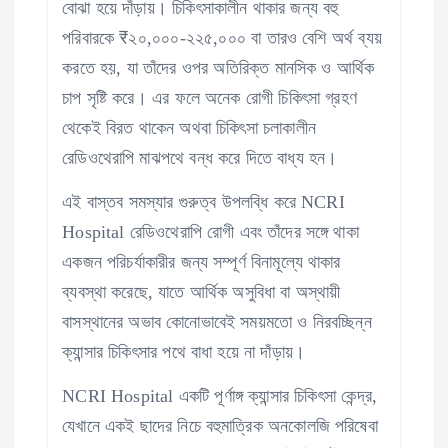
বোঝা হয়ে দাঁড়ায়। চিকিৎসাকালীন থাকার জন্য বহু
পরিবারকে ₹২০,০০০-২২৫,০০০ বা তারও বেশি অর্থ ব্যয়
করতে হয়, যা তাঁদের ওপর অতিরিক্ত মানসিক ও আর্থিক
চাপ সৃষ্টি করে। এর ফলে অনেক রোগী চিকিৎসা গ্রহণ
থেকেই বিরত থাকেন অথবা চিকিৎসা চলাকালীন
রেডিওথেরাপি মাঝপথে বন্ধ করে দিতে বাধ্য হন।
এই বাস্তব সমস্যার গুরুত্ব উপলব্ধি করে NCRI
Hospital রেডিওথেরাপি রোগী এবং তাঁদের সঙ্গে থাকা
একজন পরিচর্যাকারীর জন্য সম্পূর্ণ বিনামূল্যে থাকার
ব্যবস্থা করেছে, যাতে আর্থিক অসুবিধা বা অস্থায়ী
বাসস্থানের অভাব কোনোভাবেই সময়মতো ও নিরবচ্ছিন্ন
ক্যান্সার চিকিৎসার পথে বাধা হয়ে না দাঁড়ায়।
NCRI Hospital একটি পূর্ণাঙ্গ ক্যান্সার চিকিৎসা কেন্দ্র,
যেখানে একই ছাদের নিচে বহুমাত্রিক অনকোলজি পরিষেবা