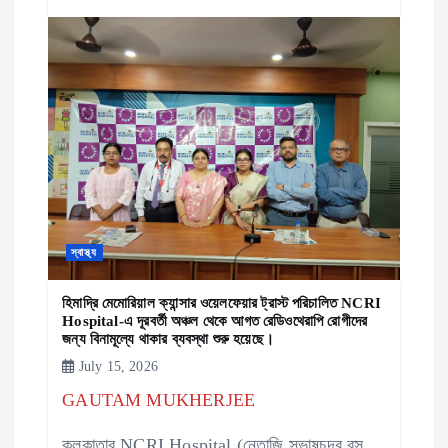
স্বাস্থ্য
হিমাদ্রি মেমোরিয়াল ক্যান্সার ওয়েলফেয়ার ট্রাস্ট পরিচালিত NCRI
Hospital-এ দূরবর্তী অঞ্চল থেকে আগত রেডিওথেরাপি রোগীদের
জন্য বিনামূল্যে থাকার ব্যবস্থা শুরু হয়েছে।
July 15, 2026
GAUTAM MUKHERJEE
কলকাতার NCRI Hospital (নেতাজি সুভাষচন্দ্র বসু