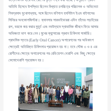
অতিথি হিসেবে উপস্থিত ছিলেন বিখ্যাত চলচ্চিত্র পরিচালক ও অভিনেতা
শিবপ্রসাদ মুখোপাধ্যায়, সঙ্গে ছিলেন মণিপাল হসপিটাল ইএম বাইপাসের
সিনিয়র অনকোলজিস্টরা। ক্যানসার সারভাইভাররা এদিন তাঁদের লড়াইয়ের
গল্প, ভয়কে জয় করার মুহূর্ত এবং নবউদ্যমে স্বাভাবিক জীবনে ফিরে আসার
অভিজ্ঞতা ভাগ করে নেন।মুখের ক্যান্সারের প্রধান চিকিৎসা সার্জারি।
প্রাথমিক স্তরে (Early Oral Cancer) অপারেশনের পর অধিকাংশ
ক্ষেত্রেই অতিরিক্ত চিকিৎসার প্রয়োজন হয় না। তবে স্টেজ ৩ ও ৪ এর
রোগীদের ক্ষেত্রে অপারেশনের পর রেডিয়েশন থেরাপি এবং কিছু ক্ষেত্রে
কেমোথেরাপি প্রয়োজন হয়।