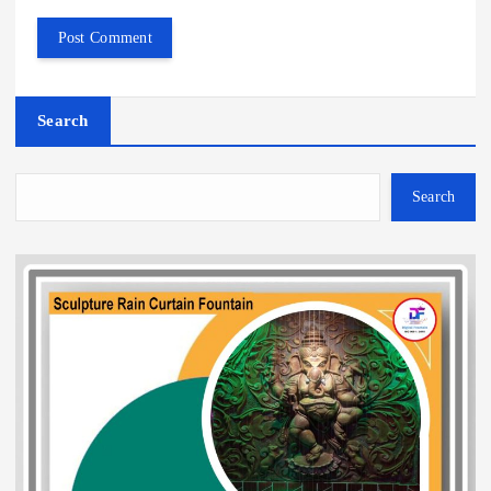
Search
Search