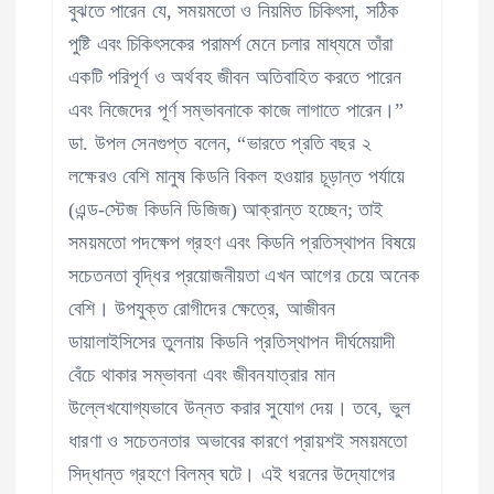
বুঝতে পারেন যে, সময়মতো ও নিয়মিত চিকিৎসা, সঠিক
পুষ্টি এবং চিকিৎসকের পরামর্শ মেনে চলার মাধ্যমে তাঁরা
একটি পরিপূর্ণ ও অর্থবহ জীবন অতিবাহিত করতে পারেন
এবং নিজেদের পূর্ণ সম্ভাবনাকে কাজে লাগাতে পারেন।”
ডা. উপল সেনগুপ্ত বলেন, “ভারতে প্রতি বছর ২
লক্ষেরও বেশি মানুষ কিডনি বিকল হওয়ার চূড়ান্ত পর্যায়ে
(এন্ড-স্টেজ কিডনি ডিজিজ) আক্রান্ত হচ্ছেন; তাই
সময়মতো পদক্ষেপ গ্রহণ এবং কিডনি প্রতিস্থাপন বিষয়ে
সচেতনতা বৃদ্ধির প্রয়োজনীয়তা এখন আগের চেয়ে অনেক
বেশি। উপযুক্ত রোগীদের ক্ষেত্রে, আজীবন
ডায়ালাইসিসের তুলনায় কিডনি প্রতিস্থাপন দীর্ঘমেয়াদী
বেঁচে থাকার সম্ভাবনা এবং জীবনযাত্রার মান
উল্লেখযোগ্যভাবে উন্নত করার সুযোগ দেয়। তবে, ভুল
ধারণা ও সচেতনতার অভাবের কারণে প্রায়শই সময়মতো
সিদ্ধান্ত গ্রহণে বিলম্ব ঘটে। এই ধরনের উদ্যোগের