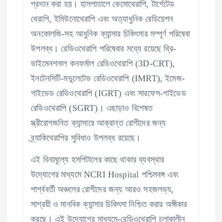
প্রদান করা হয়। হাসপাতালে কেমোথেরাপি, টার্গেটেড
থেরাপি, ইমিউনোথেরাপি এবং অত্যাধুনিক রেডিয়েশন
অনকোলজি-সহ আধুনিক ক্যান্সার চিকিৎসার সম্পূর্ণ পরিষেবা
উপলব্ধ। রেডিওথেরাপি পরিষেবার মধ্যে রয়েছে থ্রি-
ডাইমেনশনাল কনফর্মাল রেডিওথেরাপি (3D-CRT),
ইনটেনসিটি-মডুলেটেড রেডিওথেরাপি (IMRT), ইমেজ-
গাইডেড রেডিওথেরাপি (IGRT) এবং সারফেস-গাইডেড
রেডিওথেরাপি (SGRT)। এছাড়াও বিশেষত
স্ত্রীরোগজনিত ক্যান্সারে আক্রান্ত রোগীদের জন্য
ব্র্যাকিথেরাপির সুবিধাও উপলব্ধ রয়েছে।
এই বিনামূল্যে হসপিটালের কাছে থাকার ব্যবস্থার
উদ্যোগের মাধ্যমে NCRI Hospital পশ্চিমবঙ্গ এবং
পার্শ্ববর্তী অঞ্চলের রোগীদের জন্য আরও সহজলভ্য,
সাশ্রয়ী ও মানবিক ক্যান্সার চিকিৎসা নিশ্চিত করার অঙ্গীকার
করছে। এই উদ্যোগের মাধ্যমে-রেডিওথেরাপি চলাকালীন