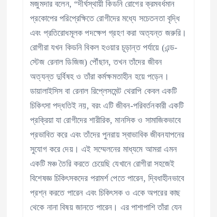
মজুমদার বলেন, “দীর্ঘস্থায়ী কিডনি রোগের ক্রমবর্ধমান
প্রকোপের পরিপ্রেক্ষিতে রোগীদের মধ্যে সচেতনতা বৃদ্ধি
এবং প্রতিরোধমূলক পদক্ষেপ গ্রহণ করা অত্যন্ত জরুরি।
রোগীরা যখন কিডনি বিকল হওয়ার চূড়ান্ত পর্যায়ে (এন্ড-
স্টেজ রেনাল ডিজিজ) পৌঁছান, তখন তাঁদের জীবন
অত্যন্ত দুর্বিষহ ও তাঁরা কর্মক্ষমতাহীন হয়ে পড়েন।
ডায়ালাইসিস বা রেনাল রিপ্লেসমেন্ট থেরাপি কেবল একটি
চিকিৎসা পদ্ধতিই নয়, বরং এটি জীবন-পরিবর্তনকারী একটি
প্রক্রিয়া যা রোগীদের শারীরিক, মানসিক ও সামাজিকভাবে
প্রভাবিত করে এবং তাঁদের পুনরায় স্বাভাবিক জীবনযাপনের
সুযোগ করে দেয়। এই সম্মেলনের মাধ্যমে আমরা এমন
একটি মঞ্চ তৈরি করতে চেয়েছি যেখানে রোগীরা সহজেই
বিশেষজ্ঞ চিকিৎসকদের পরামর্শ পেতে পারেন, দ্বিধাহীনভাবে
প্রশ্ন করতে পারেন এবং চিকিৎসক ও একে অপরের কাছ
থেকে নানা বিষয় জানতে পারেন। এর পাশাপাশি তাঁরা যেন