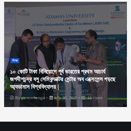
ব্যবসা বাণিজ্য
ভারত এবং থাইল্যান্ডের যৌথ উদ্যোগে ভারতে মিলবে
অত্যাধুনিক ইলেকট্রিক স্কুটার।
By
pioneerbengal
July 30, 2026
43 views