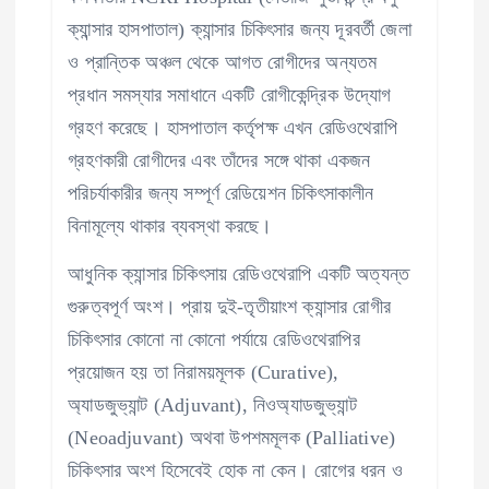
ক্যান্সার হাসপাতাল) ক্যান্সার চিকিৎসার জন্য দূরবর্তী জেলা
ও প্রান্তিক অঞ্চল থেকে আগত রোগীদের অন্যতম
প্রধান সমস্যার সমাধানে একটি রোগীকেন্দ্রিক উদ্যোগ
গ্রহণ করেছে। হাসপাতাল কর্তৃপক্ষ এখন রেডিওথেরাপি
গ্রহণকারী রোগীদের এবং তাঁদের সঙ্গে থাকা একজন
পরিচর্যাকারীর জন্য সম্পূর্ণ রেডিয়েশন চিকিৎসাকালীন
বিনামূল্যে থাকার ব্যবস্থা করছে।
আধুনিক ক্যান্সার চিকিৎসায় রেডিওথেরাপি একটি অত্যন্ত
গুরুত্বপূর্ণ অংশ। প্রায় দুই-তৃতীয়াংশ ক্যান্সার রোগীর
চিকিৎসার কোনো না কোনো পর্যায়ে রেডিওথেরাপির
প্রয়োজন হয় তা নিরাময়মূলক (Curative),
অ্যাডজুভ্যান্ট (Adjuvant), নিওঅ্যাডজুভ্যান্ট
(Neoadjuvant) অথবা উপশমমূলক (Palliative)
চিকিৎসার অংশ হিসেবেই হোক না কেন। রোগের ধরন ও