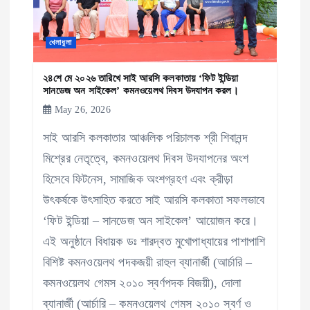
খেলাধুলা
২৪শে মে ২০২৬ তারিখে সাই আরসি কলকাতায় ‘ফিট ইন্ডিয়া
সানডেজ অন সাইকেল’ কমনওয়েলথ দিবস উদযাপন করল।
May 26, 2026
সাই আরসি কলকাতার আঞ্চলিক পরিচালক শ্রী শিবানন্দ
মিশ্রের নেতৃত্বে, কমনওয়েলথ দিবস উদযাপনের অংশ
হিসেবে ফিটনেস, সামাজিক অংশগ্রহণ এবং ক্রীড়া
উৎকর্ষকে উৎসাহিত করতে সাই আরসি কলকাতা সফলভাবে
‘ফিট ইন্ডিয়া – সানডেজ অন সাইকেল’ আয়োজন করে।
এই অনুষ্ঠানে বিধায়ক ডঃ শারদ্বত মুখোপাধ্যায়ের পাশাপাশি
বিশিষ্ট কমনওয়েলথ পদকজয়ী রাহুল ব্যানার্জী (আর্চারি –
কমনওয়েলথ গেমস ২০১০ স্বর্ণপদক বিজয়ী), দোলা
ব্যানার্জী (আর্চারি – কমনওয়েলথ গেমস ২০১০ স্বর্ণ ও