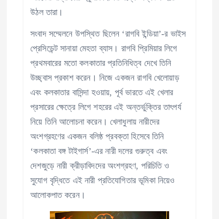
উঠল তারা।
সংবাদ সম্মেলনে উপস্থিত ছিলেন ‘রাগবি ইন্ডিয়া’-র ভাইস
প্রেসিডেন্ট সানায়া মেহতা ব্যাস। রাগবি প্রিমিয়ার লিগে
প্রথমবারের মতো কলকাতার প্রতিনিধিত্ব দেখে তিনি
উচ্ছ্বাস প্রকাশ করেন। নিজে একজন রাগবি খেলোয়াড়
এবং কলকাতার বাসিন্দা হওয়ায়, পূর্ব ভারতে এই খেলার
প্রসারের ক্ষেত্রে লিগে শহরের এই অন্তর্ভুক্তির তাৎপর্য
নিয়ে তিনি আলোচনা করেন। খেলাধুলায় নারীদের
অংশগ্রহণের একজন বলিষ্ঠ প্রবক্তা হিসেবে তিনি
‘কলকাতা বঙ্গ টাইগার্স’-এর নারী দলের গুরুত্ব এবং
দেশজুড়ে নারী ক্রীড়াবিদদের অংশগ্রহণ, পরিচিতি ও
সুযোগ বৃদ্ধিতে এই নারী প্রতিযোগিতার ভূমিকা নিয়েও
আলোকপাত করেন।