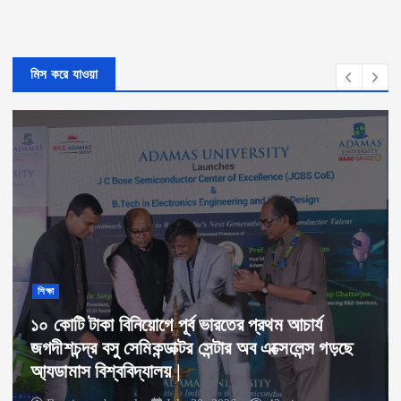
মিস করে যাওয়া
শিক্ষা
১০ কোটি টাকা বিনিয়োগে পূর্ব ভারতের প্রথম আচার্য
জগদীশচন্দ্র বসু সেমিকন্ডাক্টর সেন্টার অব এক্সেলেন্স গড়ছে
আ্যডামাস বিশ্ববিদ্যালয় |