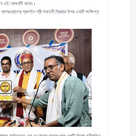
কভাবে এই ঘোষণাটি করেন।
র আগরওয়ালের প্রদর্শনে শ্রী সনাতনী ক্রিয়ার উপর একটি সংক্ষিপ্ত
্রজ্ঞান ফাউন্ডেশন এবং ডঃ সুরেশ আগরওয়াল একটি বিশেষ স্বীকৃতিও