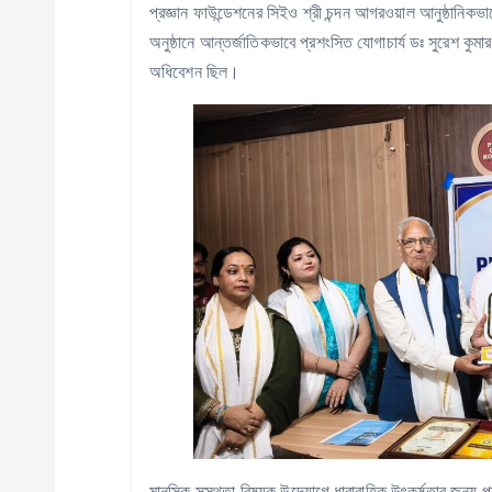
প্রজ্ঞান ফাউন্ডেশনের সিইও শ্রী চন্দন আগরওয়াল আনুষ্ঠানি
অনুষ্ঠানে আন্তর্জাতিকভাবে প্রশংসিত যোগাচার্য ডঃ সুরেশ কুমা
অধিবেশন ছিল।
মানসিক সুস্থতা বিষয়ক উদ্যোগে ধারাবাহিক উৎকর্ষতার জন্য প