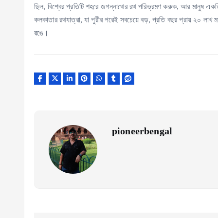
ছিল, বিশ্বের প্রতিটি শহরে জগন্নাথের রথ পরিভ্রমণ করুক, আর মানুষ এক
কলকাতার রথযাত্রা, যা পুরীর পরেই সবচেয়ে বড়, প্রতি বছর প্রায় ২০ লাখ 
রঙে।
pioneerbengal