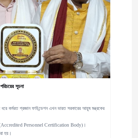
পরিচয়ের সূচনা
় ধরে কর্মরত প্রজ্ঞান ফাউন্ডেশন এখন ভারত সরকারের আয়ুষ মন্ত্রকের
্থা (Accredited Personnel Certification Body)।
রা হয়।