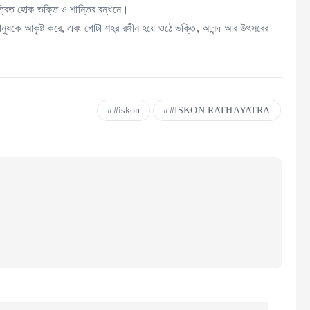
ত্রিত হোক ভক্তি ও শান্তির বন্ধনে।
মানুষকে আকৃষ্ট করে, এবং গোটা শহর রঙ্গীন হয়ে ওঠে ভক্তি, আনন্দ আর উৎসবের
#iskon
#ISKON RATHAYATRA