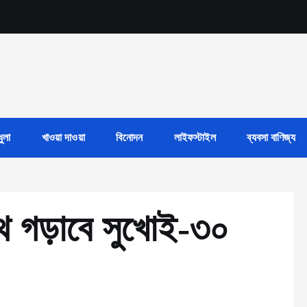
ুলা
খাওয়া দাওয়া
বিনোদন
লাইফস্টাইল
ব্যবসা বাণিজ্য
 গড়াবে সুখোই-৩০