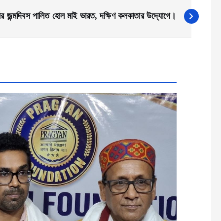
ার্জীর জন্মদিবস পালিত হোল মাই ভারত, দক্ষিণ কলকাতার উদ্যোগে।