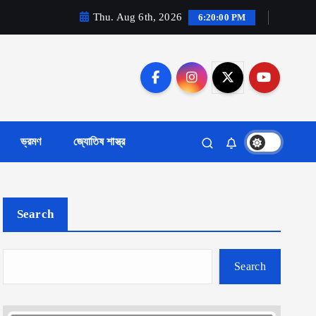
Thu. Aug 6th, 2026
6:20:01 PM
ভ্রমণ
জ্যোতিষ শাস্ত্র
Search
Search