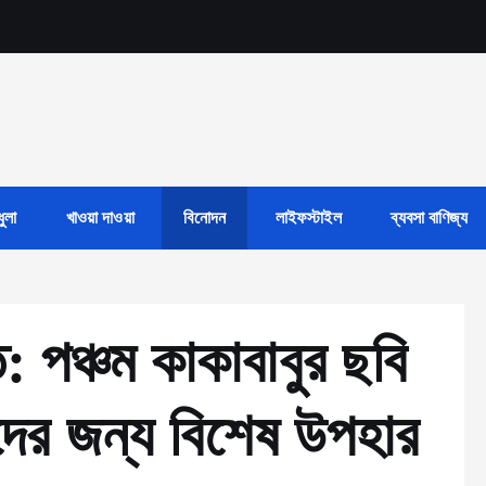
ুলা
খাওয়া দাওয়া
বিনোদন
লাইফস্টাইল
ব্যবসা বাণিজ্য
 পঞ্চম কাকাবাবুর ছবি
কদের জন্য বিশেষ উপহার