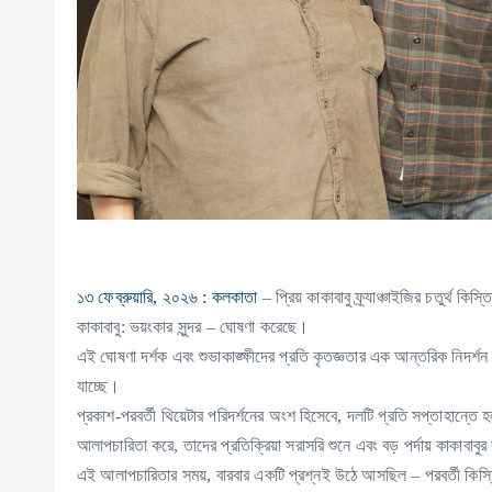
১৩ ফেব্রুয়ারি, ২০২৬ : কলকাতা
– প্রিয় কাকাবাবু ফ্র্যাঞ্চাইজির চতুর্থ 
কাকাবাবু: ভয়ংকার সুন্দর – ঘোষণা করেছে।
এই ঘোষণা দর্শক এবং শুভাকাঙ্ক্ষীদের প্রতি কৃতজ্ঞতার এক আন্তরিক নিদর্শন
যাচ্ছে।
প্রকাশ-পরবর্তী থিয়েটার পরিদর্শনের অংশ হিসেবে, দলটি প্রতি সপ্তাহান্তে হ
আলাপচারিতা করে, তাদের প্রতিক্রিয়া সরাসরি শুনে এবং বড় পর্দায় কাকাবাব
এই আলাপচারিতার সময়, বারবার একটি প্রশ্নই উঠে আসছিল – পরবর্তী কিস