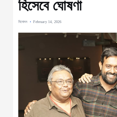
হিসেবে ঘোষণা
বিনোদন
February 14, 2026