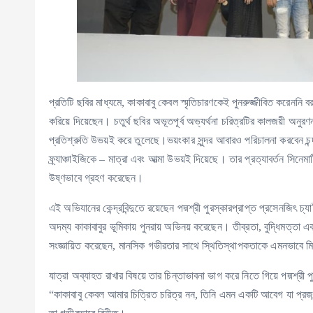
প্রতিটি ছবির মাধ্যমে, কাকাবাবু কেবল স্মৃতিচারণকেই পুনরুজ্জীবিত করেননি ব
করিয়ে দিয়েছেন। চতুর্থ ছবির অভূতপূর্ব অভ্যর্থনা চরিত্রটির কালজয়ী অন
প্রতিশ্রুতি উভয়ই করে তুলেছে।ভয়ংকার সুন্দর আবারও পরিচালনা করবেন চন্দ্রা
ফ্র্যাঞ্চাইজিকে – মাত্রা এবং আত্মা উভয়ই দিয়েছে। তার প্রত্যাবর্তন সিনেমাট
উষ্ণভাবে গ্রহণ করেছেন।
এই অভিযানের কেন্দ্রবিন্দুতে রয়েছেন পদ্মশ্রী পুরস্কারপ্রাপ্ত প্রসেনজিৎ চ্যাট
অদম্য কাকাবাবুর ভূমিকায় পুনরায় অভিনয় করেছেন। তীব্রতা, বুদ্ধিমত্তা এব
সংজ্ঞায়িত করেছেন, মানসিক গভীরতার সাথে স্থিতিস্থাপকতাকে এমনভাবে মিশ
যাত্রা অব্যাহত রাখার বিষয়ে তার চিন্তাভাবনা ভাগ করে নিতে গিয়ে পদ্মশ্রী প
“কাকাবাবু কেবল আমার চিত্রিত চরিত্র নন, তিনি এমন একটি আবেগ যা প্রজন্