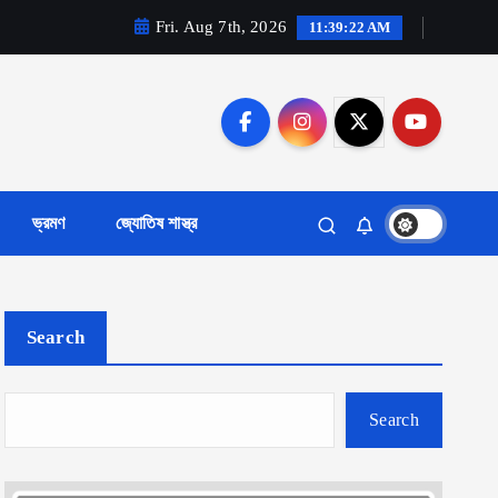
Fri. Aug 7th, 2026
11:39:24 AM
ভ্রমণ
জ্যোতিষ শাস্ত্র
Search
Search