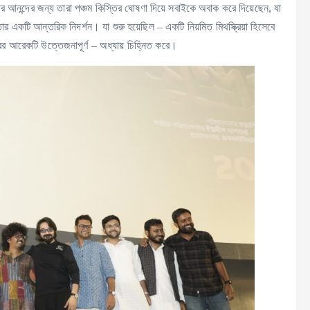
র আনন্দের জন্য তারা পঞ্চম কিস্তির ঘোষণা দিয়ে সবাইকে অবাক করে দিয়েছেন, যা
তার একটি আন্তরিক নিদর্শন। যা শুরু হয়েছিল – একটি নিয়মিত মিথস্ক্রিয়া হিসেবে
রের আরেকটি উত্তেজনাপূর্ণ – অধ্যায় চিহ্নিত করে।