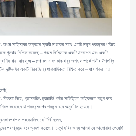
রং বাংলা সাহিত্যের অন্যতম স্থায়ী নায়কের সাথে একটি নতুন প্রজন্মের পরিচয়
ুরণনকে পুনরায় নিশ্চিত করেছে – পঞ্চম কিস্তিকে একটি উদযাপন এবং একটি
শিস রায়, যার সূক্ষ্ম – গল্প বলা এবং কাকাবাবুর জগৎ সম্পর্কে গভীর উপলব্ধি
িক দৃষ্টিভঙ্গির একটি নিরবচ্ছিন্ন ধারাবাহিকতা নিশ্চিত করে – যা দর্শকরা এত
ার্জি,
ং নীরবতা দিয়ে, প্রসেনজিৎ চ্যাটার্জি পর্দায় সাহিত্যিক আইকনকে নতুন করে
্রিত করেছেন যা প্রজন্মের পর প্রজন্ম ধরে অনুরণিত হয়েছে।
ুরস্কারপ্রাপ্ত প্রসেনজিৎ চ্যাটার্জি বলেন,
মের পর প্রজন্ম ধরে ভ্রমণ করেছে। চতুর্থ ছবির জন্য আমরা যে ভালোবাসা পেয়েছি