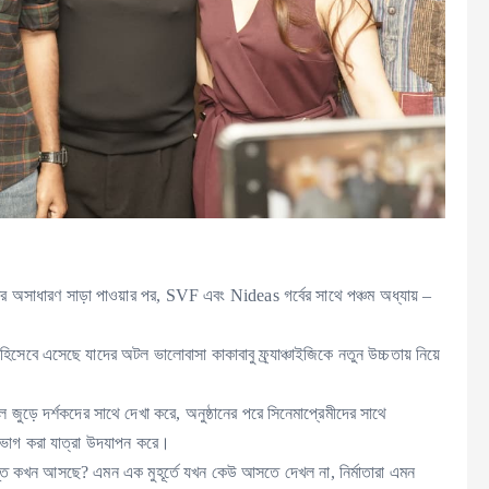
কিস্তির অসাধারণ সাড়া পাওয়ার পর, SVF এবং Nideas গর্বের সাথে পঞ্চম অধ্যায় –
 হিসেবে এসেছে যাদের অটল ভালোবাসা কাকাবাবু ফ্র্যাঞ্চাইজিকে নতুন উচ্চতায় নিয়ে
ল জুড়ে দর্শকদের সাথে দেখা করে, অনুষ্ঠানের পরে সিনেমাপ্রেমীদের সাথে
ুর ভাগ করা যাত্রা উদযাপন করে।
্তি কখন আসছে? এমন এক মুহূর্তে যখন কেউ আসতে দেখল না, নির্মাতারা এমন