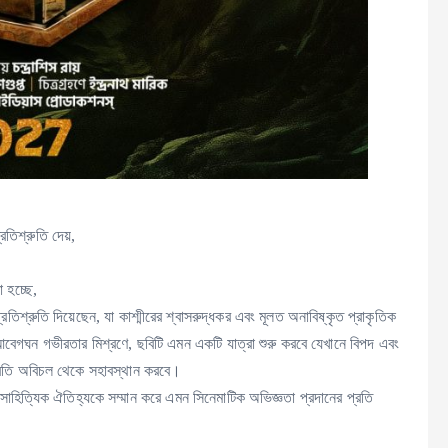
রতিশ্রুতি দেয়,
 হচ্ছে,
্রতিশ্রুতি দিয়েছেন, যা কাশ্মীরের শ্বাসরুদ্ধকর এবং মূলত অনাবিষ্কৃত প্রাকৃতিক
 আবেগঘন গভীরতার মিশ্রণে, ছবিটি এমন একটি যাত্রা শুরু করবে যেখানে বিপদ এবং
র প্রতি অবিচল থেকে সহাবস্থান করবে।
ে সাহিত্যিক ঐতিহ্যকে সম্মান করে এমন সিনেমাটিক অভিজ্ঞতা প্রদানের প্রতি