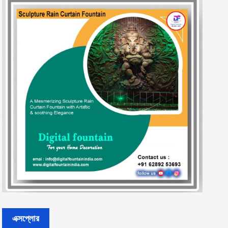
এক্সপ্লোর