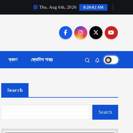
Thu. Aug 6th, 2026
8:20:03 AM
ভ্রমণ
জ্যোতিষ শাস্ত্র
Search
Search