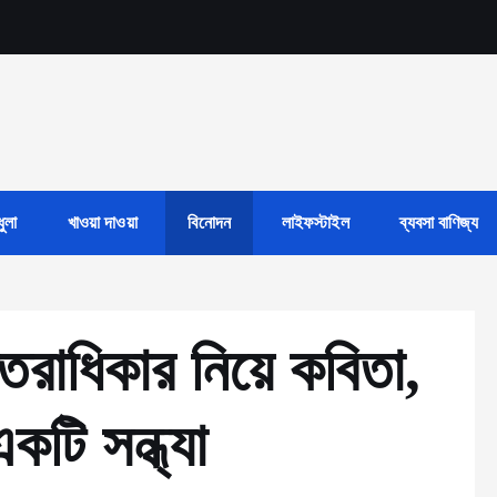
ুলা
খাওয়া দাওয়া
বিনোদন
লাইফস্টাইল
ব্যবসা বাণিজ্য
ত্তরাধিকার নিয়ে কবিতা,
একটি সন্ধ্যা