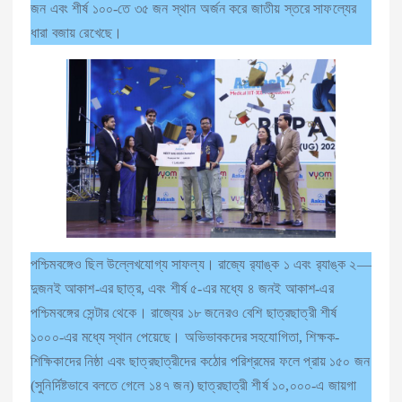
জন এবং শীর্ষ ১০০-তে ৩৫ জন স্থান অর্জন করে জাতীয় স্তরে সাফল্যের
ধারা বজায় রেখেছে।
পশ্চিমবঙ্গেও ছিল উল্লেখযোগ্য সাফল্য। রাজ্যে র‍্যাঙ্ক ১ এবং র‍্যাঙ্ক ২—
দুজনই আকাশ-এর ছাত্র, এবং শীর্ষ ৫-এর মধ্যে ৪ জনই আকাশ-এর
পশ্চিমবঙ্গের সেন্টার থেকে। রাজ্যের ১৮ জনেরও বেশি ছাত্রছাত্রী শীর্ষ
১০০০-এর মধ্যে স্থান পেয়েছে। অভিভাবকদের সহযোগিতা, শিক্ষক-
শিক্ষিকাদের নিষ্ঠা এবং ছাত্রছাত্রীদের কঠোর পরিশ্রমের ফলে প্রায় ১৫০ জন
(সুনির্দিষ্টভাবে বলতে গেলে ১৪৭ জন) ছাত্রছাত্রী শীর্ষ ১০,০০০-এ জায়গা