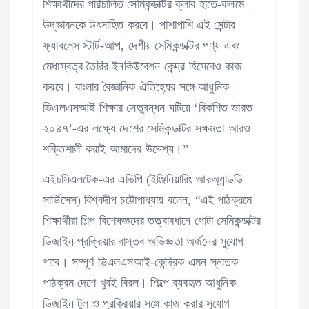
শিক্ষার্থীদের পরিচালিত সেমিকন্ডাক্টর ক্লাব হাতে-কলমে
উদ্ভাবনকে উৎসাহিত করবে। পাশাপাশি এই সেন্টার
ফ্যাবলেস স্টার্ট-আপ, দেশীয় সেমিকন্ডাক্টর পণ্য এবং
মেধাস্বত্ব তৈরির ইনকিউবেশন কেন্দ্র হিসেবেও কাজ
করবে। বাংলার বৈজ্ঞানিক ঐতিহ্যের সঙ্গে আধুনিক
ভিএলএসআই শিক্ষার সেতুবন্ধন ঘটিয়ে ‘বিকশিত ভারত
২০৪৭’-এর লক্ষ্যে দেশের সেমিকন্ডাক্টর সক্ষমতা আরও
শক্তিশালী করাই আমাদের উদ্দেশ্য।”
এইচসিএলটেক-এর এভিপি (ইঞ্জিনিয়ারিং আরঅ্যান্ডডি
সার্ভিসেস) বিশ্বদীপ চট্টোপাধ্যায় বলেন, “এই পাঠক্রমে
শিক্ষার্থীরা শিল্প বিশেষজ্ঞদের তত্ত্বাবধানে গোটা সেমিকন্ডাক্টর
ডিজাইন প্রক্রিয়ার বাস্তব অভিজ্ঞতা অর্জনের সুযোগ
পাবে। সম্পূর্ণ ভিএলএসআই-কেন্দ্রিক এমন স্নাতক
পাঠক্রম দেশে খুবই বিরল। শিল্পে ব্যবহৃত আধুনিক
ডিজাইন টুল ও প্রক্রিয়ার সঙ্গে কাজ করার সুযোগ