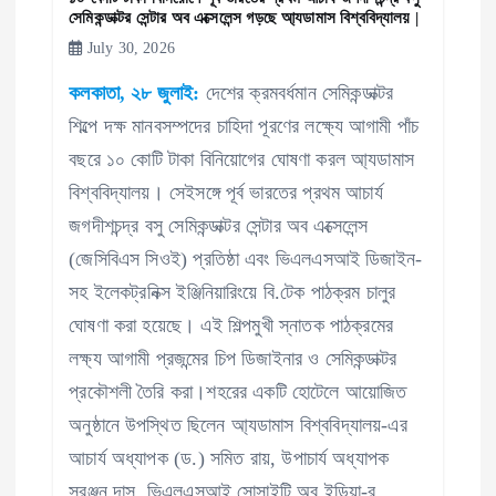
সেমিকন্ডাক্টর সেন্টার অব এক্সেলেন্স গড়ছে আ্যডামাস বিশ্ববিদ্যালয় |
July 30, 2026
কলকাতা, ২৮ জুলাই:
দেশের ক্রমবর্ধমান সেমিকন্ডাক্টর
শিল্পে দক্ষ মানবসম্পদের চাহিদা পূরণের লক্ষ্যে আগামী পাঁচ
বছরে ১০ কোটি টাকা বিনিয়োগের ঘোষণা করল আ্যডামাস
বিশ্ববিদ্যালয়। সেইসঙ্গে পূর্ব ভারতের প্রথম আচার্য
জগদীশচন্দ্র বসু সেমিকন্ডাক্টর সেন্টার অব এক্সেলেন্স
(জেসিবিএস সিওই) প্রতিষ্ঠা এবং ভিএলএসআই ডিজাইন-
সহ ইলেকট্রনিক্স ইঞ্জিনিয়ারিংয়ে বি.টেক পাঠক্রম চালুর
ঘোষণা করা হয়েছে। এই শিল্পমুখী স্নাতক পাঠক্রমের
লক্ষ্য আগামী প্রজন্মের চিপ ডিজাইনার ও সেমিকন্ডাক্টর
প্রকৌশলী তৈরি করা।শহরের একটি হোটেলে আয়োজিত
অনুষ্ঠানে উপস্থিত ছিলেন আ্যডামাস বিশ্ববিদ্যালয়-এর
আচার্য অধ্যাপক (ড.) সমিত রায়, উপাচার্য অধ্যাপক
সুরঞ্জন দাস, ভিএলএসআই সোসাইটি অব ইন্ডিয়া-র