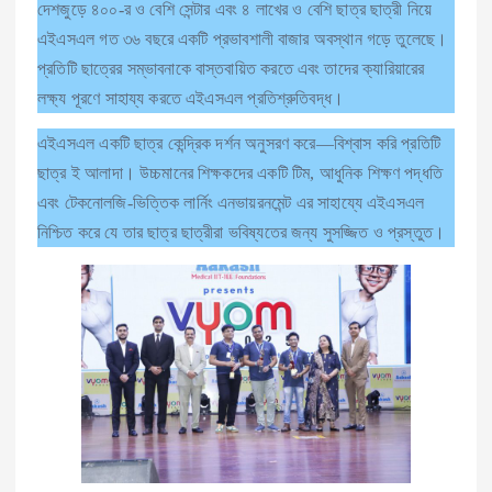
দেশজুড়ে ৪০০-র ও বেশি সেন্টার এবং ৪ লাখের ও বেশি ছাত্র ছাত্রী নিয়ে
এইএসএল গত ৩৬ বছরে একটি প্রভাবশালী বাজার অবস্থান গড়ে তুলেছে।
প্রতিটি ছাত্রের সম্ভাবনাকে বাস্তবায়িত করতে এবং তাদের ক্যারিয়ারের
লক্ষ্য পূরণে সাহায্য করতে এইএসএল প্রতিশ্রুতিবদ্ধ।
এইএসএল একটি ছাত্র কেন্দ্রিক দর্শন অনুসরণ করে—বিশ্বাস করি প্রতিটি
ছাত্র ই আলাদা। উচ্চমানের শিক্ষকদের একটি টিম, আধুনিক শিক্ষণ পদ্ধতি
এবং টেকনোলজি-ভিত্তিক লার্নিং এনভায়রনমেন্ট এর সাহায্যে এইএসএল
নিশ্চিত করে যে তার ছাত্র ছাত্রীরা ভবিষ্যতের জন্য সুসজ্জিত ও প্রস্তুত।