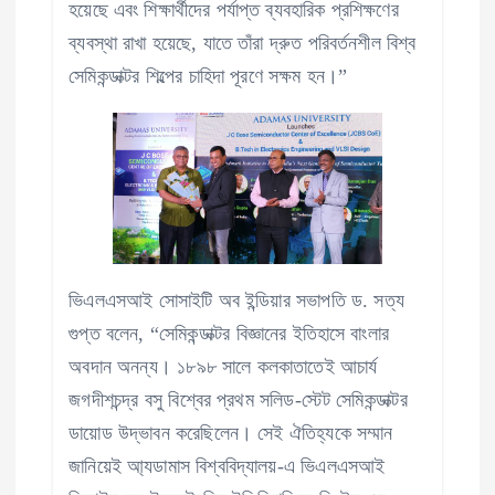
হয়েছে এবং শিক্ষার্থীদের পর্যাপ্ত ব্যবহারিক প্রশিক্ষণের
ব্যবস্থা রাখা হয়েছে, যাতে তাঁরা দ্রুত পরিবর্তনশীল বিশ্ব
সেমিকন্ডাক্টর শিল্পের চাহিদা পূরণে সক্ষম হন।”
ভিএলএসআই সোসাইটি অব ইন্ডিয়ার সভাপতি ড. সত্য
গুপ্ত বলেন, “সেমিকন্ডাক্টর বিজ্ঞানের ইতিহাসে বাংলার
অবদান অনন্য। ১৮৯৮ সালে কলকাতাতেই আচার্য
জগদীশচন্দ্র বসু বিশ্বের প্রথম সলিড-স্টেট সেমিকন্ডাক্টর
ডায়োড উদ্ভাবন করেছিলেন। সেই ঐতিহ্যকে সম্মান
জানিয়েই আ্যডামাস বিশ্ববিদ্যালয়-এ ভিএলএসআই