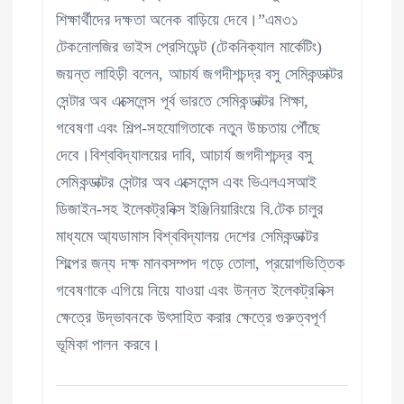
শিক্ষার্থীদের দক্ষতা অনেক বাড়িয়ে দেবে।”এম৩১
টেকনোলজির ভাইস প্রেসিডেন্ট (টেকনিক্যাল মার্কেটিং)
জয়ন্ত লাহিড়ী বলেন, আচার্য জগদীশচন্দ্র বসু সেমিকন্ডাক্টর
সেন্টার অব এক্সেলেন্স পূর্ব ভারতে সেমিকন্ডাক্টর শিক্ষা,
গবেষণা এবং শিল্প-সহযোগিতাকে নতুন উচ্চতায় পৌঁছে
দেবে।বিশ্ববিদ্যালয়ের দাবি, আচার্য জগদীশচন্দ্র বসু
সেমিকন্ডাক্টর সেন্টার অব এক্সেলেন্স এবং ভিএলএসআই
ডিজাইন-সহ ইলেকট্রনিক্স ইঞ্জিনিয়ারিংয়ে বি.টেক চালুর
মাধ্যমে আ্যডামাস বিশ্ববিদ্যালয় দেশের সেমিকন্ডাক্টর
শিল্পের জন্য দক্ষ মানবসম্পদ গড়ে তোলা, প্রয়োগভিত্তিক
গবেষণাকে এগিয়ে নিয়ে যাওয়া এবং উন্নত ইলেকট্রনিক্স
ক্ষেত্রে উদ্ভাবনকে উৎসাহিত করার ক্ষেত্রে গুরুত্বপূর্ণ
ভূমিকা পালন করবে।