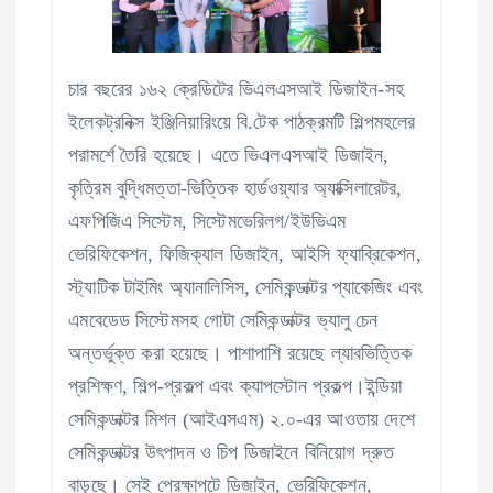
চার বছরের ১৬২ ক্রেডিটের ভিএলএসআই ডিজাইন-সহ
ইলেকট্রনিক্স ইঞ্জিনিয়ারিংয়ে বি.টেক পাঠক্রমটি শিল্পমহলের
পরামর্শে তৈরি হয়েছে। এতে ভিএলএসআই ডিজাইন,
কৃত্রিম বুদ্ধিমত্তা-ভিত্তিক হার্ডওয়্যার অ্যাক্সিলারেটর,
এফপিজিএ সিস্টেম, সিস্টেমভেরিলগ/ইউভিএম
ভেরিফিকেশন, ফিজিক্যাল ডিজাইন, আইসি ফ্যাব্রিকেশন,
স্ট্যাটিক টাইমিং অ্যানালিসিস, সেমিকন্ডাক্টর প্যাকেজিং এবং
এমবেডেড সিস্টেমসহ গোটা সেমিকন্ডাক্টর ভ্যালু চেন
অন্তর্ভুক্ত করা হয়েছে। পাশাপাশি রয়েছে ল্যাবভিত্তিক
প্রশিক্ষণ, শিল্প-প্রকল্প এবং ক্যাপস্টোন প্রকল্প।ইন্ডিয়া
সেমিকন্ডাক্টর মিশন (আইএসএম) ২.০-এর আওতায় দেশে
সেমিকন্ডাক্টর উৎপাদন ও চিপ ডিজাইনে বিনিয়োগ দ্রুত
বাড়ছে। সেই প্রেক্ষাপটে ডিজাইন, ভেরিফিকেশন,