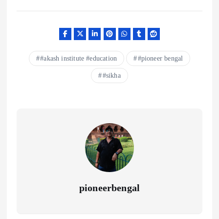
#akash institute #education
#pioneer bengal
#sikha
pioneerbengal