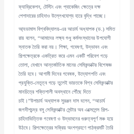
ফ্যাব্রিকেশন, টেস্টিং এবং প্যাকেজিং ক্ষেত্রে দক্ষ
পেশাদারের চাহিদাও উল্লেখযোগ্য হারে বৃদ্ধি পাচ্ছে।
আ্যডামাস বিশ্ববিদ্যালয়-এর আচার্য অধ্যাপক (ড.) সমিত
রায় বলেন, “আমাদের লক্ষ্য শুধু কর্মসংস্থানের উপযোগী
স্নাতক তৈরি করা নয়। শিক্ষা, গবেষণা, উদ্ভাবন এবং
শিল্পক্ষেত্রকে একত্রিত করে এমন একটি পরিবেশ গড়ে
তোলা, যেখানে আন্তর্জাতিক মানের সেমিকন্ডাক্টর বিশেষজ্ঞ
তৈরি হবে। আগামী দিনের গবেষক, উদ্যোগপতি এবং
প্রযুক্তি-নেতৃত্ব গড়ে তুলেই ভারতকে বিশ্ব সেমিকন্ডাক্টর
মানচিত্রে শক্তিশালী অবস্থানে পৌঁছে দিতে
চাই।”উপাচার্য অধ্যাপক সুরঞ্জন দাস বলেন, “আচার্য
জগদীশচন্দ্র বসু সেমিকন্ডাক্টর সেন্টার অব এক্সেলেন্স শিল্প-
চাহিদাভিত্তিক গবেষণা ও উদ্ভাবনের গুরুত্বপূর্ণ মঞ্চ হয়ে
উঠবে। শিল্পক্ষেত্রের সক্রিয় অংশগ্রহণে পাঠক্রমটি তৈরি