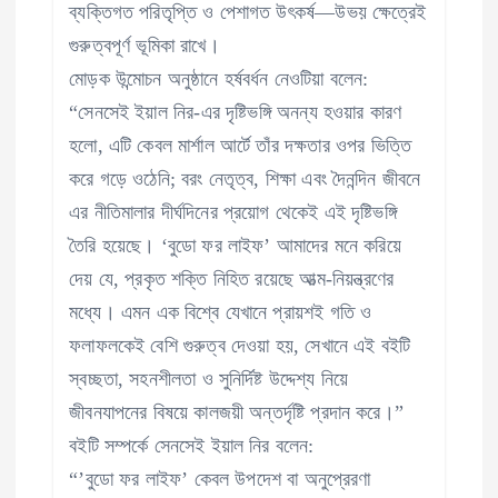
ব্যক্তিগত পরিতৃপ্তি ও পেশাগত উৎকর্ষ—উভয় ক্ষেত্রেই
গুরুত্বপূর্ণ ভূমিকা রাখে।
মোড়ক উন্মোচন অনুষ্ঠানে হর্ষবর্ধন নেওটিয়া বলেন:
“সেনসেই ইয়াল নির-এর দৃষ্টিভঙ্গি অনন্য হওয়ার কারণ
হলো, এটি কেবল মার্শাল আর্টে তাঁর দক্ষতার ওপর ভিত্তি
করে গড়ে ওঠেনি; বরং নেতৃত্ব, শিক্ষা এবং দৈনন্দিন জীবনে
এর নীতিমালার দীর্ঘদিনের প্রয়োগ থেকেই এই দৃষ্টিভঙ্গি
তৈরি হয়েছে। ‘বুডো ফর লাইফ’ ​​আমাদের মনে করিয়ে
দেয় যে, প্রকৃত শক্তি নিহিত রয়েছে আত্ম-নিয়ন্ত্রণের
মধ্যে। এমন এক বিশ্বে যেখানে প্রায়শই গতি ও
ফলাফলকেই বেশি গুরুত্ব দেওয়া হয়, সেখানে এই বইটি
স্বচ্ছতা, সহনশীলতা ও সুনির্দিষ্ট উদ্দেশ্য নিয়ে
জীবনযাপনের বিষয়ে কালজয়ী অন্তর্দৃষ্টি প্রদান করে।”
বইটি সম্পর্কে সেনসেই ইয়াল নির বলেন:
“’বুডো ফর লাইফ’ ​​কেবল উপদেশ বা অনুপ্রেরণা