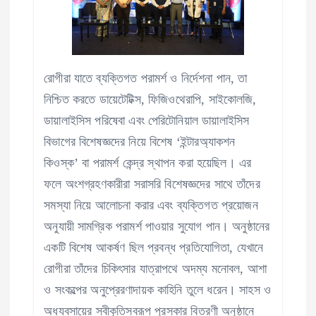
রোগীরা যাতে ব্যক্তিগত পরামর্শ ও নির্দেশনা পান, তা
নিশ্চিত করতে ডায়েটেটিক্স, ফিজিওথেরাপি, সাইকোলজি,
ডায়ালাইসিস পরিষেবা এবং পেরিটোনিয়াল ডায়ালাইসিস
বিভাগের বিশেষজ্ঞদের নিয়ে বিশেষ ‘ইন্টারঅ্যাকশন
কিওস্ক’ বা পরামর্শ কেন্দ্র স্থাপন করা হয়েছিল। এর
ফলে অংশগ্রহণকারীরা সরাসরি বিশেষজ্ঞদের সাথে তাঁদের
সমস্যা নিয়ে আলোচনা করার এবং ব্যক্তিগত প্রয়োজন
অনুযায়ী সামগ্রিক পরামর্শ পাওয়ার সুযোগ পান। অনুষ্ঠানের
একটি বিশেষ আকর্ষণ ছিল প্রবন্ধ প্রতিযোগিতা, যেখানে
রোগীরা তাঁদের চিকিৎসার যাত্রাপথে অদম্য মনোবল, আশা
ও সংকল্পের অনুপ্রেরণাদায়ক কাহিনি তুলে ধরেন। সাহস ও
অধ্যবসায়ের স্বীকৃতিস্বরূপ পুরস্কার বিতরণী অনুষ্ঠানে