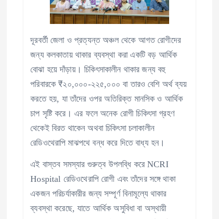
দূরবর্তী জেলা ও প্রত্যন্ত অঞ্চল থেকে আগত রোগীদের
জন্য কলকাতায় থাকার ব্যবস্থা করা একটি বড় আর্থিক
বোঝা হয়ে দাঁড়ায়। চিকিৎসাকালীন থাকার জন্য বহু
পরিবারকে ₹২০,০০০-২২৫,০০০ বা তারও বেশি অর্থ ব্যয়
করতে হয়, যা তাঁদের ওপর অতিরিক্ত মানসিক ও আর্থিক
চাপ সৃষ্টি করে। এর ফলে অনেক রোগী চিকিৎসা গ্রহণ
থেকেই বিরত থাকেন অথবা চিকিৎসা চলাকালীন
রেডিওথেরাপি মাঝপথে বন্ধ করে দিতে বাধ্য হন।
এই বাস্তব সমস্যার গুরুত্ব উপলব্ধি করে NCRI
Hospital রেডিওথেরাপি রোগী এবং তাঁদের সঙ্গে থাকা
একজন পরিচর্যাকারীর জন্য সম্পূর্ণ বিনামূল্যে থাকার
ব্যবস্থা করেছে, যাতে আর্থিক অসুবিধা বা অস্থায়ী