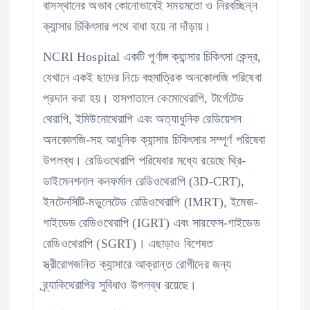
বাসস্থানের অভাব কোনোভাবেই সময়মতো ও নিরবচ্ছিন্ন
ক্যান্সার চিকিৎসার পথে বাধা হয়ে না দাঁড়ায়।
NCRI Hospital একটি পূর্ণাঙ্গ ক্যান্সার চিকিৎসা কেন্দ্র,
যেখানে একই ছাদের নিচে বহুমাত্রিক অনকোলজি পরিষেবা
প্রদান করা হয়। হাসপাতালে কেমোথেরাপি, টার্গেটেড
থেরাপি, ইমিউনোথেরাপি এবং অত্যাধুনিক রেডিয়েশন
অনকোলজি-সহ আধুনিক ক্যান্সার চিকিৎসার সম্পূর্ণ পরিষেবা
উপলব্ধ। রেডিওথেরাপি পরিষেবার মধ্যে রয়েছে থ্রি-
ডাইমেনশনাল কনফর্মাল রেডিওথেরাপি (3D-CRT),
ইনটেনসিটি-মডুলেটেড রেডিওথেরাপি (IMRT), ইমেজ-
গাইডেড রেডিওথেরাপি (IGRT) এবং সারফেস-গাইডেড
রেডিওথেরাপি (SGRT)। এছাড়াও বিশেষত
স্ত্রীরোগজনিত ক্যান্সারে আক্রান্ত রোগীদের জন্য
ব্র্যাকিথেরাপির সুবিধাও উপলব্ধ রয়েছে।