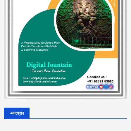
এক্সপ্লোর