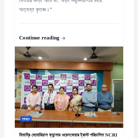
দেওয়ার জন্য আমি ডা. অর্ঘ্য মজুমদার-এর কাছে
অত্যন্ত কৃতজ্ঞ।”
Continue reading
স্বাস্থ্য
হিমাদ্রি মেমোরিয়াল ক্যান্সার ওয়েলফেয়ার ট্রাস্ট পরিচালিত NCRI