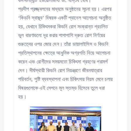
কনসালট্যান্ট ইউরোলজিস্ট ডা. বাস্তব ঘোষ।
প্রদীপ প্রজ্জ্বলনের মাধ্যমে অনুষ্ঠানের সূচনা হয়। এরপর
‘কিডনি স্বাস্থ্য’ বিষয়ক একটি প্যানেল আলোচনা অনুষ্ঠিত
হয়, যেখানে চিকিৎসকরা কিডনি রোগ সংক্রান্ত প্রচলিত
ভুল ধারণাগুলো দূর করার পাশাপাশি দ্রুত রোগ নির্ণয়ের
গুরুত্বের ওপর জোর দেন। তাঁরা ডায়ালাইসিস ও কিডনি
প্রতিস্থাপনের ক্ষেত্রে আধুনিক অগ্রগতি নিয়ে আলোচনা
করেন এবং রোগীদের সময়মতো চিকিৎসা গ্রহণের পরামর্শ
দেন। দীর্ঘস্থায়ী কিডনি রোগ নিয়ন্ত্রণে জীবনযাত্রার
পরিবর্তন, পুষ্টি ব্যবস্থাপনা এবং চিকিৎসার নিয়ম মেনে চলার
বিষয়গুলোকে এই সেশনে মূল স্তম্ভ হিসেবে তুলে ধরা
হয়।