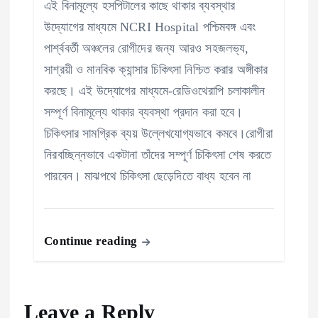
এই বিনামূল্যে হসপিটালের কাছে থাকার ব্যবস্থার
উদ্যোগের মাধ্যমে NCRI Hospital পশ্চিমবঙ্গ এবং
পার্শ্ববর্তী অঞ্চলের রোগীদের জন্য আরও সহজলভ্য,
সাশ্রয়ী ও মানবিক ক্যান্সার চিকিৎসা নিশ্চিত করার অঙ্গীকার
করছে। এই উদ্যোগের মাধ্যমে-রেডিওথেরাপি চলাকালীন
সম্পূর্ণ বিনামূল্যে থাকার ব্যবস্থা প্রদান করা হবে।
চিকিৎসার সামগ্রিক ব্যয় উল্লেখযোগ্যভাবে কমবে।রোগীরা
নিরবচ্ছিন্নভাবে একটানা তাঁদের সম্পূর্ণ চিকিৎসা শেষ করতে
পারবেন। মাঝপথে চিকিৎসা ছেড়েদিতে বাধ্য হবেন না
Continue reading
Leave a Reply