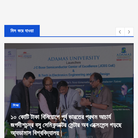
মিস করে যাওয়া
ব্যবসা বাণিজ্য
ভারত এবং থাইল্যান্ডের যৌথ উদ্যোগে ভারতে মিলবে
অত্যাধুনিক ইলেকট্রিক স্কুটার।