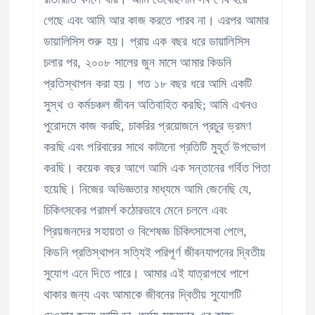
গেছে এবং আমি আর কাজ করতে পারব না। এরপর আমার
ডায়ালিসিস শুরু হয়। প্রায় এক বছর ধরে ডায়ালিসিস
চলার পর, ২০০৮ সালের জুন মাসে আমার কিডনি
প্রতিস্থাপন করা হয়। গত ১৮ বছর ধরে আমি একটি
সুস্থ ও কর্মচঞ্চল জীবন অতিবাহিত করছি; আমি এখনও
পুরোদমে কাজ করছি, চাকরির প্রয়োজনে প্রচুর ভ্রমণ
করছি এবং পরিবারের সাথে কাটানো প্রতিটি মুহূর্ত উপভোগ
করছি। কয়েক বছর আগে আমি এক সন্তানের গর্বিত পিতা
হয়েছি। নিজের অভিজ্ঞতার মাধ্যমে আমি জেনেছি যে,
চিকিৎসকের পরামর্শ কঠোরভাবে মেনে চললে এবং
প্রিয়জনদের সহায়তা ও বিশেষজ্ঞ চিকিৎসাসেবা পেলে,
কিডনি প্রতিস্থাপন সত্যিই পরিপূর্ণ জীবনযাপনের দ্বিতীয়
সুযোগ এনে দিতে পারে। আমার এই যাত্রাপথে পাশে
থাকার জন্য এবং আমাকে জীবনের দ্বিতীয় সুযোগটি