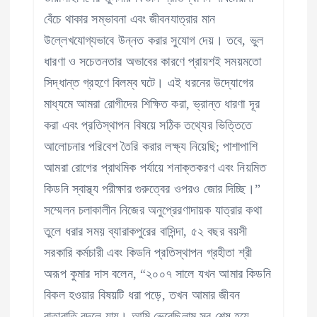
বেঁচে থাকার সম্ভাবনা এবং জীবনযাত্রার মান
উল্লেখযোগ্যভাবে উন্নত করার সুযোগ দেয়। তবে, ভুল
ধারণা ও সচেতনতার অভাবের কারণে প্রায়শই সময়মতো
সিদ্ধান্ত গ্রহণে বিলম্ব ঘটে। এই ধরনের উদ্যোগের
মাধ্যমে আমরা রোগীদের শিক্ষিত করা, ভ্রান্ত ধারণা দূর
করা এবং প্রতিস্থাপন বিষয়ে সঠিক তথ্যের ভিত্তিতে
আলোচনার পরিবেশ তৈরি করার লক্ষ্য নিয়েছি; পাশাপাশি
আমরা রোগের প্রাথমিক পর্যায়ে শনাক্তকরণ এবং নিয়মিত
কিডনি স্বাস্থ্য পরীক্ষার গুরুত্বের ওপরও জোর দিচ্ছি।”
সম্মেলন চলাকালীন নিজের অনুপ্রেরণাদায়ক যাত্রার কথা
তুলে ধরার সময় ব্যারাকপুরের বাসিন্দা, ৫২ বছর বয়সী
সরকারি কর্মচারী এবং কিডনি প্রতিস্থাপন গ্রহীতা শ্রী
অরূপ কুমার দাস বলেন, “২০০৭ সালে যখন আমার কিডনি
বিকল হওয়ার বিষয়টি ধরা পড়ে, তখন আমার জীবন
রাতারাতি বদলে যায়। আমি ভেবেছিলাম সব শেষ হয়ে