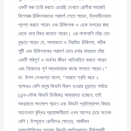
একটি মঞ্চ তৈরি করতে চেয়েছি যেখানে রোগীরা সহজেই
বিশেষজ্ঞ চিকিৎসকদের পরামর্শ পেতে পারেন, দ্বিধাহীনভাবে
প্রশ্ন করতে পারেন এবং চিকিৎসক ও একে অপরের কাছ
থেকে নানা বিষয় জানতে পারেন। এর পাশাপাশি তাঁরা যেন
বুঝতে পারেন যে, সময়মতো ও নিয়মিত চিকিৎসা, সঠিক
পুষ্টি এবং চিকিৎসকের পরামর্শ মেনে চলার মাধ্যমে তাঁরা
একটি পরিপূর্ণ ও অর্থবহ জীবন অতিবাহিত করতে পারেন
এবং নিজেদের পূর্ণ সম্ভাবনাকে কাজে লাগাতে পারেন।”
ডা. উপল সেনগুপ্ত বলেন, “ভারতে প্রতি বছর ২
লক্ষেরও বেশি মানুষ কিডনি বিকল হওয়ার চূড়ান্ত পর্যায়ে
(এন্ড-স্টেজ কিডনি ডিজিজ) আক্রান্ত হচ্ছেন; তাই
সময়মতো পদক্ষেপ গ্রহণ এবং কিডনি প্রতিস্থাপন বিষয়ে
সচেতনতা বৃদ্ধির প্রয়োজনীয়তা এখন আগের চেয়ে অনেক
বেশি। উপযুক্ত রোগীদের ক্ষেত্রে, আজীবন
ডায়ালাইসিসের তুলনায় কিডনি প্রতিস্থাপন দীর্ঘমেয়াদী