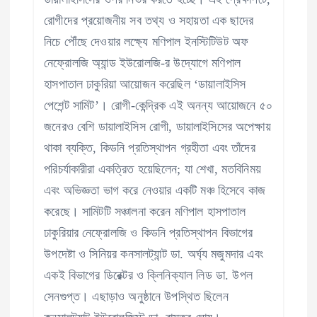
রোগীদের প্রয়োজনীয় সব তথ্য ও সহায়তা এক ছাদের
নিচে পৌঁছে দেওয়ার লক্ষ্যে মণিপাল ইনস্টিটিউট অফ
নেফ্রোলজি অ্যান্ড ইউরোলজি-র উদ্যোগে মণিপাল
হাসপাতাল ঢাকুরিয়া আয়োজন করেছিল ‘ডায়ালাইসিস
পেশেন্ট সামিট’। রোগী-কেন্দ্রিক এই অনন্য আয়োজনে ৫০
জনেরও বেশি ডায়ালাইসিস রোগী, ডায়ালাইসিসের অপেক্ষায়
থাকা ব্যক্তি, কিডনি প্রতিস্থাপন গ্রহীতা এবং তাঁদের
পরিচর্যাকারীরা একত্রিত হয়েছিলেন; যা শেখা, মতবিনিময়
এবং অভিজ্ঞতা ভাগ করে নেওয়ার একটি মঞ্চ হিসেবে কাজ
করেছে। সামিটটি সঞ্চালনা করেন মণিপাল হাসপাতাল
ঢাকুরিয়ার নেফ্রোলজি ও কিডনি প্রতিস্থাপন বিভাগের
উপদেষ্টা ও সিনিয়র কনসালট্যান্ট ডা. অর্ঘ্য মজুমদার এবং
একই বিভাগের ডিরেক্টর ও ক্লিনিক্যাল লিড ডা. উপল
সেনগুপ্ত। এছাড়াও অনুষ্ঠানে উপস্থিত ছিলেন