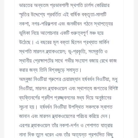
ভারতের অন্যতম প্রভাবশালী স্থপতি চার্লস কোরিয়ার
স্মৃতির উদ্দেশ্যে প্রবর্তিত এই বার্ষিক বক্তৃতা-মালাটি
নকশা, নগর-পরিকল্পনা এবং জনজীবন গঠনে স্থাপত্যের
ভূমিকা নিয়ে আলোচনার একটি গুরুত্বপূর্ণ মঞ্চ হয়ে
উঠেছে। এ বছরের মূল বক্তা ছিলেন প্রখ্যাত মার্কিন
স্থপতি মারলন ব্ল্যাকওয়েল; ভূ-প্রকৃতি, সংস্কৃতি ও
স্থানীয় প্রেক্ষাপটের সাথে গভীর সংযোগ বজায় রেখে কাজ
করার জন্য তিনি বিশ্বজুড়ে সমাদৃত।
অম্বুজা নিওটিয়া গ্রুপের চেয়ারম্যান হর্ষবর্ধন নিওটিয়া, মধু
নিওটিয়া, মারলন ব্ল্যাকওয়েল এবং স্থাপত্য জগতের বিশিষ্ট
ব্যক্তিবর্গের প্রদীপ প্রজ্জ্বলনের মধ্য দিয়ে অনুষ্ঠানের
সূচনা হয়। হর্ষবর্ধন নিওটিয়া উপস্থিত সকলকে স্বাগত
জানান এবং মারলন ব্ল্যাকওয়েলের পরিচয় করিয়ে দেন।
এরপর ব্ল্যাকওয়েল তাঁর নকশা-দর্শন ও পেশাগত যাত্রার
নানা দিক তুলে ধরেন এবং তাঁর অত্যন্ত প্রশংসিত কিছু