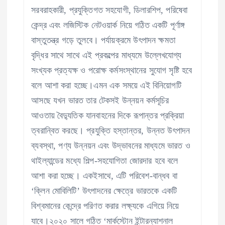
সরবরাহকারী, প্রযুক্তিগত সহযোগী, ডিলারশিপ, পরিষেবা
কেন্দ্র এবং লজিস্টিক নেটওয়ার্ক নিয়ে গঠিত একটি পূর্ণাঙ্গ
বাস্তুতন্ত্র গড়ে তুলবে। পর্যায়ক্রমে উৎপাদন ক্ষমতা
বৃদ্ধির সাথে সাথে এই প্রকল্পের মাধ্যমে উল্লেখযোগ্য
সংখ্যক প্রত্যক্ষ ও পরোক্ষ কর্মসংস্থানের সুযোগ সৃষ্টি হবে
বলে আশা করা হচ্ছে।এমন এক সময়ে এই বিনিয়োগটি
আসছে যখন ভারত তার টেকসই উন্নয়ন কর্মসূচির
আওতায় বৈদ্যুতিক যানবাহনের দিকে রূপান্তর প্রক্রিয়া
ত্বরান্বিত করছে। প্রযুক্তি হস্তান্তর, উন্নত উৎপাদন
ব্যবস্থা, পণ্য উন্নয়ন এবং উদ্ভাবনের মাধ্যমে ভারত ও
থাইল্যান্ডের মধ্যে শিল্প-সহযোগিতা জোরদার হবে বলে
আশা করা হচ্ছে। একইসাথে, এটি পরিবেশ-বান্ধব বা
‘ক্লিন মোবিলিটি’ উৎপাদনের ক্ষেত্রে ভারতকে একটি
বিশ্বমানের কেন্দ্রে পরিণত করার লক্ষ্যকে এগিয়ে নিয়ে
যাবে।২০২০ সালে গঠিত ‘মার্কস্টোন ইন্টারন্যাশনাল