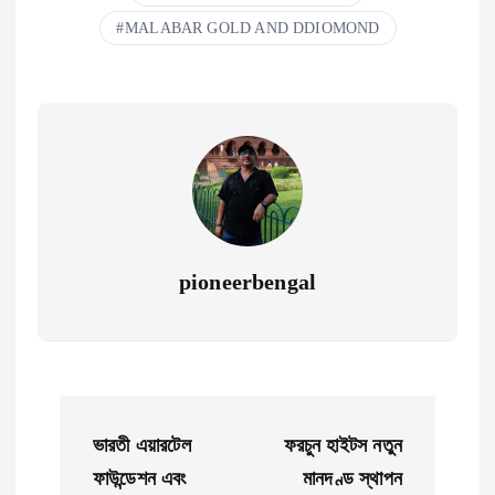
MALABAR GOLD AND DDIOMOND
pioneerbengal
P
ভারতী এয়ারটেল
ফরচুন হাইটস নতুন
o
ফাউন্ডেশন এবং
মানদণ্ড স্থাপন