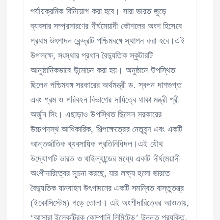
পর্যায়ক্রমিক বিনিয়োগ করা হবে। সারা ভারত জুড়ে
ব্যবসার সম্প্রসারণের দীর্ঘমেয়াদী কৌশলের অংশ হিসেবে
প্রথম উৎপাদন কেন্দ্রটি পশ্চিমবঙ্গে স্থাপন করা হবে।এই
উপলক্ষে, সংস্থার প্রধান বৈদ্যুতিক স্কুটারটি
আনুষ্ঠানিকভাবে উন্মোচন করা হয়। অনুষ্ঠানে উপস্থিত
ছিলেন পশ্চিমবঙ্গ সরকারের অর্থমন্ত্রী ড. স্বপন দাশগুপ্ত
এবং শ্রম ও পরিবহন বিভাগের দায়িত্বে থাকা মন্ত্রী শ্রী
অর্জুন সিং। এছাড়াও উপস্থিত ছিলেন সরকারের
উচ্চপদস্থ আধিকারিক, শিল্পক্ষেত্রের নেতৃবৃন্দ এবং একটি
আন্তর্জাতিক ব্যবসায়িক প্রতিনিধিদল।এই যৌথ
উদ্যোগটি ভারত ও থাইল্যান্ডের মধ্যে একটি দীর্ঘমেয়াদী
অংশীদারিত্বের সূচনা করছে, যার লক্ষ্য হলো ভারতে
বৈদ্যুতিক যানবাহন উৎপাদনের একটি সমন্বিত বাস্তুতন্ত্র
(ইকোসিস্টেম) গড়ে তোলা। এই অংশীদারিত্বের আওতায়,
‘আসারা ইলেকট্রিক কোম্পানি লিমিটেড’ উন্নত প্রযুক্তি,