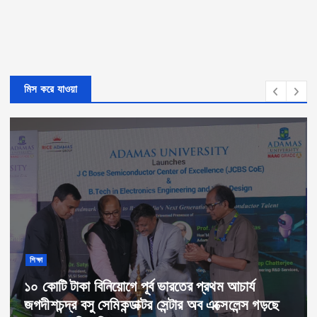
মিস করে যাওয়া
শিক্ষা
১০ কোটি টাকা বিনিয়োগে পূর্ব ভারতের প্রথম আচার্য
জগদীশচন্দ্র বসু সেমিকন্ডাক্টর সেন্টার অব এক্সেলেন্স গড়ছে