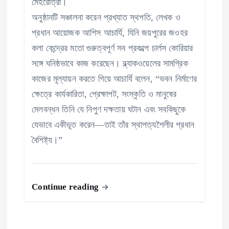
মেহরোত্রা।
অনুষ্ঠানটি সঞ্চালনা করেন প্রখ্যাত স্থপতি, লেখক ও
প্রধান আয়োজক আশিস আচার্যি, যিনি জয়পুরের জওহর
কলা কেন্দ্রের মতো গুরুত্বপূর্ণ সব প্রকল্পে চার্লস কোরিয়ার
সঙ্গে ঘনিষ্ঠভাবে কাজ করেছেন। ব্ল্যাকওয়েলের সামগ্রিক
কাজের মূল্যায়ন করতে গিয়ে আচার্যি বলেন, “ভবন নির্মাণের
ক্ষেত্রে কার্যকারিতা, প্রেক্ষাপট, সংস্কৃতি ও মানুষের
মেলবন্ধন তিনি যে নিপুণ দক্ষতায় ঘটান এবং সবকিছুকে
যেভাবে একীভূত করেন—তাই তাঁর স্থাপত্যশৈলীর প্রধান
বৈশিষ্ট্য।”
Continue reading