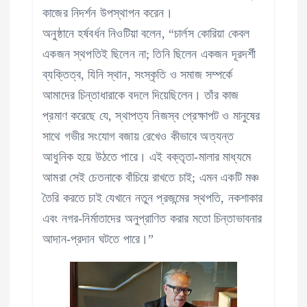
কাজের নিদর্শন উপস্থাপন করেন।
অনুষ্ঠানে হর্ষবর্ধন নিওটিয়া বলেন, “চার্লস কোরিয়া কেবল
একজন স্থপতিই ছিলেন না; তিনি ছিলেন একজন দূরদর্শী
ব্যক্তিত্ব, যিনি স্থান, সংস্কৃতি ও সমাজ সম্পর্কে
আমাদের চিন্তাধারাকে বদলে দিয়েছিলেন। তাঁর কাজ
প্রমাণ করেছে যে, স্থাপত্য নিজস্ব প্রেক্ষাপট ও মানুষের
সাথে গভীর সংযোগ বজায় রেখেও কীভাবে অত্যন্ত
আধুনিক হয়ে উঠতে পারে। এই বক্তৃতা-মালার মাধ্যমে
আমরা সেই চেতনাকে বাঁচিয়ে রাখতে চাই; এমন একটি মঞ্চ
তৈরি করতে চাই যেখানে নতুন প্রজন্মের স্থপতি, নকশাকার
এবং নগর-নির্মাতাদের অনুপ্রাণিত করার মতো চিন্তাভাবনার
আদান-প্রদান ঘটতে পারে।”