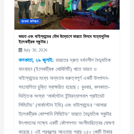
i
o
ব্যবসা বাণিজ্য
n
ভারত এবং থাইল্যান্ডের যৌথ উদ্যোগে ভারতে মিলবে অত্যাধুনিক
ইলেকট্রিক স্কুটার।
July 30, 2026
কলকাতা, ২৯ জুলাই:
ভারতের দ্রুত বর্ধনশীল বৈদ্যুতিক
যানবাহন (ইলেকট্রিক মোবিলিটি) খাতে ভারত ও
থাইল্যান্ডের মধ্যে অন্যতম গুরুত্বপূর্ণ একটি উৎপাদন-
সহযোগিতা চুক্তি স্বাক্ষরিত হয়েছে। বুধবার, কলকাতা-
ভিত্তিক সংস্থা ‘মার্কস্টোন ইন্টারন্যাশনাল প্রাইভেট
লিমিটেড’ (মার্কস্টোন ইভি) এবং থাইল্যান্ডের ‘আসারা
ইলেকট্রিক কোম্পানি লিমিটেড’ ভারতে বৈদ্যুতিক স্কুটার
উৎপাদনের লক্ষ্যে একটি কৌশলগত অংশীদারিত্বের ঘোষণা
করেছে। এই প্রকল্পের আওতায় প্রায় ২৫০ কোটি টাকার