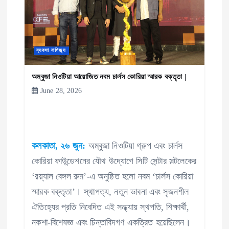
ব্যবসা বাণিজ্য
অম্বুজা নিওটিয়া আয়োজিত নবম চার্লস কোরিয়া স্মারক বক্তৃতা |
June 28, 2026
কলকাতা, ২৬ জুন:
অম্বুজা নিওটিয়া গ্রুপ এবং চার্লস
কোরিয়া ফাউন্ডেশনের যৌথ উদ্যোগে সিটি সেন্টার সল্টলেকের
‘রয়্যাল বেঙ্গল রুম’-এ অনুষ্ঠিত হলো নবম ‘চার্লস কোরিয়া
স্মারক বক্তৃতা’। স্থাপত্য, নতুন ভাবনা এবং সৃজনশীল
ঐতিহ্যের প্রতি নিবেদিত এই সন্ধ্যায় স্থপতি, শিক্ষার্থী,
নকশা-বিশেষজ্ঞ এবং চিন্তাবিদগণ একত্রিত হয়েছিলেন।