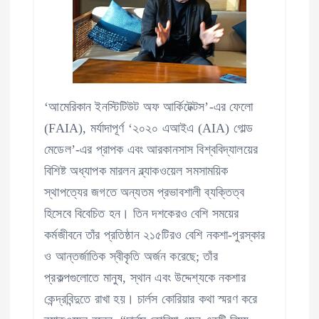
‘আমেরিকান ইনস্টিটিউট অফ আর্কিটেক্টস’-এর ফেলো
(FAIA), মর্যাদাপূর্ণ ‘২০২০ এআইএ (AIA) গোল্ড
মেডেল’-এর প্রাপক এবং আরকানসাস বিশ্ববিদ্যালয়ের
বিশিষ্ট অধ্যাপক মারলন ব্ল্যাকওয়েল সমসাময়িক
স্থাপত্যের জগতে অন্যতম প্রভাবশালী ব্যক্তিত্ব
হিসেবে বিবেচিত হন। তিন দশকেরও বেশি সময়ের
কর্মজীবনে তাঁর প্রতিষ্ঠান ২১৫টিরও বেশি নকশা-পুরস্কার
ও আন্তর্জাতিক স্বীকৃতি অর্জন করেছে; তাঁর
প্রকল্পগুলোতে মানুষ, স্থান এবং উদ্দেশ্যকে নকশার
কেন্দ্রবিন্দুতে রাখা হয়। চার্লস কোরিয়ার কথা স্মরণ করে