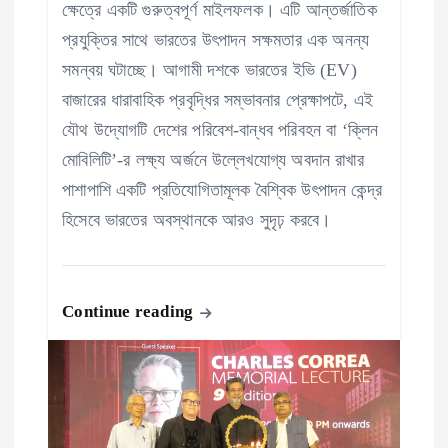
ক্ষেত্রে একটি গুরুত্বপূর্ণ মাইলফলক। এটি আন্তর্জাতিক
প্রযুক্তির সাথে ভারতের উৎপাদন সক্ষমতার এক অনন্য
সমন্বয় ঘটাচ্ছে। আগামী দশকে ভারতের ইভি (EV)
বাজারের ধারাবাহিক প্রবৃদ্ধির সম্ভাবনার প্রেক্ষাপটে, এই
যৌথ উদ্যোগটি দেশের পরিবেশ-বান্ধব পরিবহন বা ‘ক্লিন
মোবিলিটি’-র লক্ষ্য অর্জনে উল্লেখযোগ্য অবদান রাখার
পাশাপাশি একটি প্রতিযোগিতামূলক বৈশ্বিক উৎপাদন কেন্দ্র
হিসেবে ভারতের অবস্থানকে আরও সুদৃঢ় করবে।
Continue reading